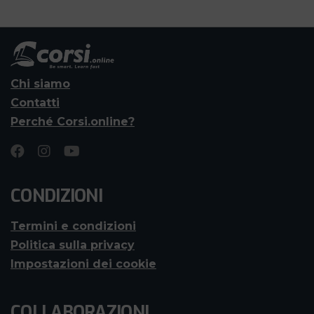
Chi siamo
Contatti
Perché Corsi.online?
CONDIZIONI
Termini e condizioni
Politica sulla privacy
Impostazioni dei cookie
COLLABORAZIONI