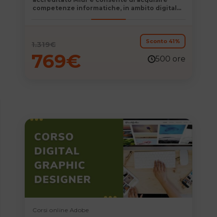
competenze informatiche, in ambito digital
marketing, immediatamente spendibili nella
vita personale e professionale.
Sconto 41%
1.319
€
769
€
500 ore
Corsi online Adobe