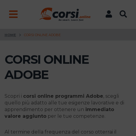
HOME
CORSI ONLINE ADOBE
CORSI ONLINE
ADOBE
Scopri i
corsi online programmi Adobe
, scegli
quello più adatto alle tue esigenze lavorative e di
apprendimento per ottenere un
immediato
valore aggiunto
per le tue competenze.
Al termine della frequenza del corso otterrai il