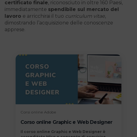
certificato finale
, riconosciuto in oltre 160 Paesi,
immediatamente
spendibile sul mercato del
lavoro
e arricchirai il tuo
curriculum vitae
,
dimostrando l’acquisizione delle conoscenze
apprese.
Corsi online Adobe
Corso online Graphic e Web Designer
Il
corso online Graphic e Web Designer è
accreditato Miur
e consente di acquisire