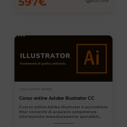
597
€
300 ore
Corsi online Adobe
Corso online Adobe Illustrator CC
Il
corso online Adobe Illustrator è accreditato
Miur
consente di acquisire competenze
informatiche immediatamente spendibili
nella vita personale e professionale
diventando autonomo nell’elaborazione di