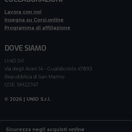
Lavora con noi
Insegna su Corsi.online
Programma di affiliazione
DOVE SIAMO
UniD Srl
Via degli Aceri 14 - Gualdicciolo 47893
Repubblica di San Marino
COE: SM22747
©
2026 | UNID S.r.l.
Sicurezza negli acquisti online