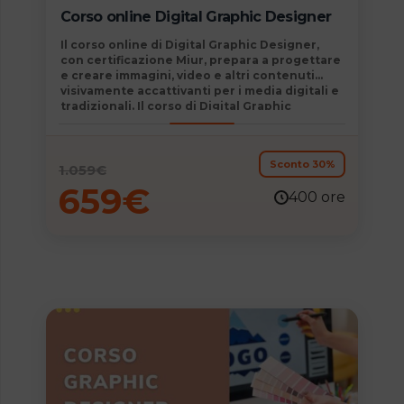
Corso online Digital Graphic Designer
Il corso online di
Digital Graphic Designer,
con
certificazione Miur,
prepara a
progettare
e creare immagini, video
e altri contenuti
visivamente accattivanti per i media digitali e
tradizionali. Il corso di Digital Graphic
Designer consente inoltre di acquisire
familiarità e
padroneggiare le strategie di
Digital Marketing.
Sconto 30%
1.059
€
659
€
400 ore