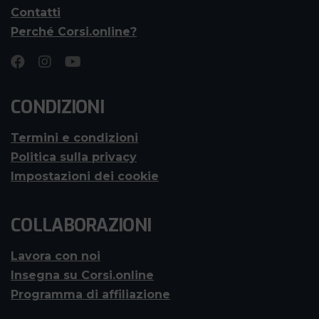
Contatti
Perché Corsi.online?
CONDIZIONI
Termini e condizioni
Politica sulla privacy
Impostazioni dei cookie
COLLABORAZIONI
Lavora con noi
Insegna su Corsi.online
Programma di affiliazione