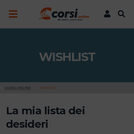
WISHLIST
CORSI.ONLINE
>
WISHLIST
La mia lista dei
desideri