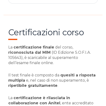
Certificazioni corso
La
certificazione finale
del corso,
riconosciuta dal MIM
(ID Edizione S.O.F.I.A.
105643), è scaricabile al superamento
dell’esame finale online.
Il test finale è composto da
quesiti a risposta
multipla
e, nel caso di non superamento, è
ripetibile gratuitamente
.
La
certificazione è rilasciata in
collaborazione con Anitel
, ente accreditato