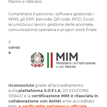
Marino e Vaticano.
Completano il percorso i software gestionali, i
WMS, gli ERP, barcode, QR code, RFID, Excel,
sicurezza sul lavoro, gestione delle anomalie,
comunicazione operativa e project work finale.
Il
corso
è
riconosciuto
grazie all’accreditamento
sulla
piattaforma S.O.F.I.A.
(ID EDIZIONE:
105643) e la
certificazione MIM è rilasciata in
collaborazione con Anitel
, ente accreditato
MIM,
e verificabile nell’elenco ufficial
e