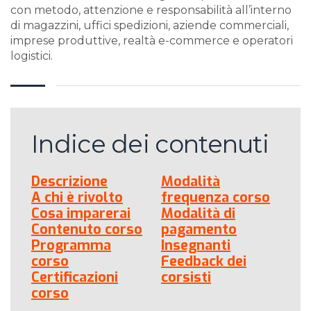
con metodo, attenzione e responsabilità all’interno
di magazzini, uffici spedizioni, aziende commerciali,
imprese produttive, realtà e-commerce e operatori
logistici.
Indice dei contenuti
Descrizione
Modalità
A chi è rivolto
frequenza corso
Cosa imparerai
Modalità di
Contenuto corso
pagamento
Programma
Insegnanti
corso
Feedback dei
Certificazioni
corsisti
corso