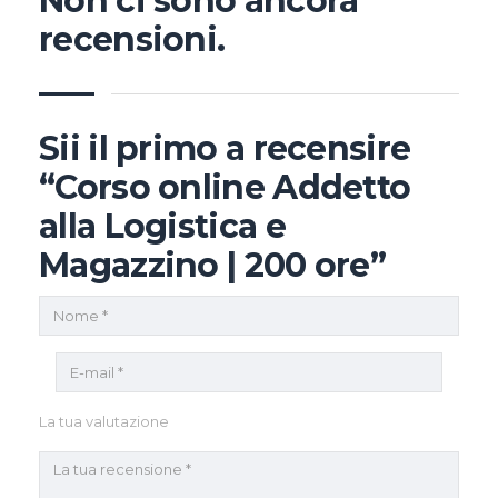
Non ci sono ancora
recensioni.
Sii il primo a recensire
“Corso online Addetto
alla Logistica e
Magazzino | 200 ore”
La tua valutazione