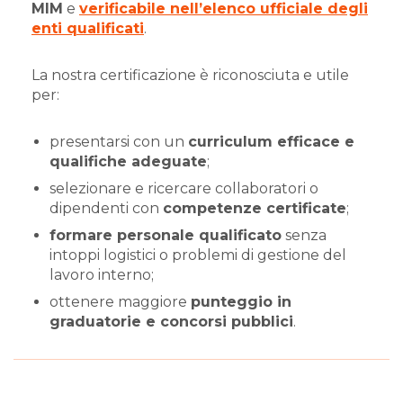
MIM
e
verificabile nell’elenco ufficiale degli
enti qualificati
.
La nostra certificazione è riconosciuta e utile
per:
presentarsi con un
curriculum efficace e
qualifiche adeguate
;
selezionare e ricercare collaboratori o
dipendenti con
competenze certificate
;
formare personale qualificato
senza
intoppi logistici o problemi di gestione del
lavoro interno;
ottenere maggiore
punteggio in
graduatorie e concorsi pubblici
.