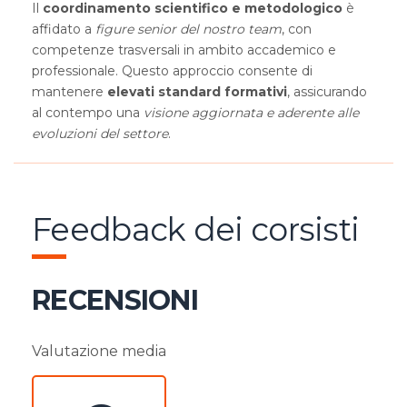
Il
coordinamento scientifico e metodologico
è
affidato a
figure senior del nostro team
, con
competenze trasversali in ambito accademico e
professionale. Questo approccio consente di
mantenere
elevati standard formativi
, assicurando
al contempo una
visione aggiornata e aderente alle
evoluzioni del settore
.
Feedback dei corsisti
RECENSIONI
Valutazione media