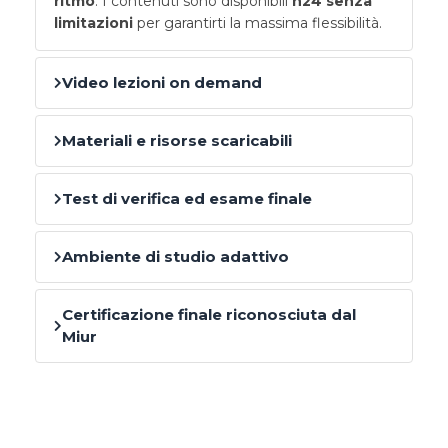
ritmo
. I contenuti sono disponibili
h24 senza
limitazioni
per garantirti la massima flessibilità.
Video lezioni on demand
Materiali e risorse scaricabili
Test di verifica ed esame finale
Ambiente di studio adattivo
Certificazione finale riconosciuta dal
Miur