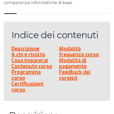
competenze informatiche di base.
Indice dei contenuti
Descrizione
Modalità
A chi è rivolto
frequenza corso
Cosa imparerai
Modalità di
Contenuto corso
pagamento
Programma
Feedback dei
corso
corsisti
Certificazioni
corso