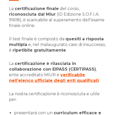
La
certificazione finale
del corso,
riconosciuta dal Miur
(ID Edizione S.O.F.I.A.
91618), è scaricabile al superamento dell’esame
finale online.
Il test finale è composto da
quesiti a risposta
multipla
e, nel malaugurato caso di insuccesso,
è
ripetibile gratuitamente
.
La
certificazione è rilasciata in
collaborazione con EIPASS (CERTIPASS)
,
ente accreditato MIUR e
verificabile
nell’elenco ufficiale degli enti qualificati
.
La nostra certificazione è riconosciuta e utile
per:
presentarsi con un
curriculum efficace e