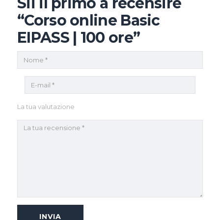
Sii il primo a recensire
“Corso online Basic
EIPASS | 100 ore”
La tua valutazione