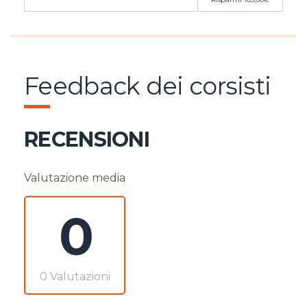
Feedback dei corsisti
RECENSIONI
Valutazione media
0
0 Valutazioni