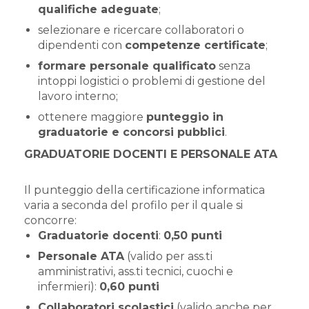
qualifiche adeguate
;
selezionare e ricercare collaboratori o
dipendenti con
competenze certificate
;
formare personale qualificato
senza
intoppi logistici o problemi di gestione del
lavoro interno;
ottenere maggiore
punteggio in
graduatorie e concorsi pubblici
.
GRADUATORIE DOCENTI E PERSONALE ATA
Il punteggio della certificazione informatica
varia a seconda del profilo per il quale si
concorre:
Graduatorie docenti
:
0,50 punti
Personale ATA
(valido per ass.ti
amministrativi, ass.ti tecnici, cuochi e
infermieri):
0,60 punti
Collaboratori scolastici
(valido anche per