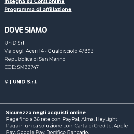
Insegna su Corsi.online
Programma di affiliazione
DOVE SIAMO
UniD Srl
Via degli Aceri 14 - Gualdicciolo 47893
Repubblica di San Marino
COE: SM22747
©
| UNID S.r.l.
Sicurezza negli acquisti online
Paga fino a 36 rate con: PayPal, Alma, HeyLight.
Paga in unica soluzione con: Carta di Credito, Apple
Pay, Google Pay, Bonifico Bancario.