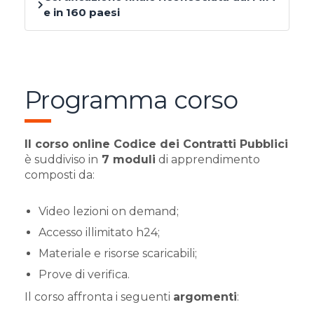
e in 160 paesi
Programma corso
Il corso online Codice dei Contratti Pubblici
è suddiviso in
7 moduli
di apprendimento
composti da:
Video lezioni on demand;
Accesso illimitato h24;
Materiale e risorse scaricabili;
Prove di verifica.
Il corso affronta i seguenti
argomenti
: