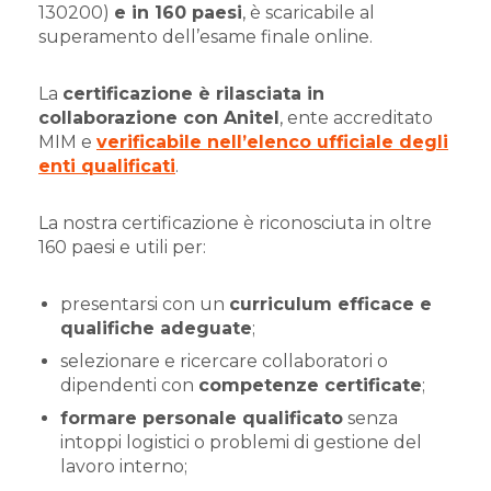
130200)
e in 160 paesi
, è scaricabile al
superamento dell’esame finale online.
La
certificazione è rilasciata in
collaborazione con Anitel
, ente accreditato
MIM e
verificabile nell’elenco ufficiale degli
enti qualificati
.
La nostra certificazione è riconosciuta in oltre
160 paesi e utili per:
presentarsi con un
curriculum efficace e
qualifiche adeguate
;
selezionare e ricercare collaboratori o
dipendenti con
competenze certificate
;
formare personale qualificato
senza
intoppi logistici o problemi di gestione del
lavoro interno;