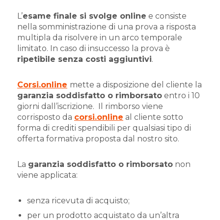
L’
esame finale si svolge online
e consiste
nella somministrazione di una prova a risposta
multipla da risolvere in un arco temporale
limitato. In caso di insuccesso la prova è
ripetibile senza costi aggiuntivi
.
Corsi.online
mette a disposizione del cliente la
garanzia soddisfatto o rimborsato
entro i 10
giorni dall’iscrizione.
Il rimborso viene
corrisposto da
corsi.online
al cliente sotto
forma di crediti spendibili per qualsiasi tipo di
offerta formativa proposta dal nostro sito.
La
garanzia soddisfatto o rimborsato
non
viene applicata:
senza ricevuta di acquisto;
per un prodotto acquistato da un’altra