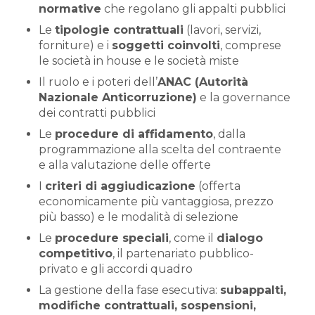
normative
che regolano gli appalti pubblici
Le
tipologie contrattuali
(lavori, servizi,
forniture) e i
soggetti coinvolti
, comprese
le società in house e le società miste
Il ruolo e i poteri dell’
ANAC (Autorità
Nazionale Anticorruzione)
e la governance
dei contratti pubblici
Le
procedure di affidamento
, dalla
programmazione alla scelta del contraente
e alla valutazione delle offerte
I
criteri di aggiudicazione
(offerta
economicamente più vantaggiosa, prezzo
più basso) e le modalità di selezione
Le
procedure speciali
, come il
dialogo
competitivo
, il partenariato pubblico-
privato e gli accordi quadro
La gestione della fase esecutiva:
subappalti,
modifiche contrattuali, sospensioni,