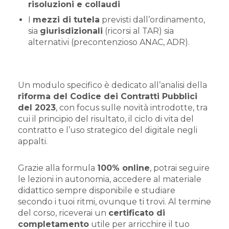
risoluzioni e collaudi
I
mezzi di tutela
previsti dall’ordinamento,
sia
giurisdizionali
(ricorsi al TAR) sia
alternativi (precontenzioso ANAC, ADR).
Un modulo specifico è dedicato all’analisi della
riforma del Codice dei Contratti Pubblici
del 2023
, con focus sulle novità introdotte, tra
cui il principio del risultato, il ciclo di vita del
contratto e l’uso strategico del digitale negli
appalti.
Grazie alla formula
100% online
, potrai seguire
le lezioni in autonomia, accedere al materiale
didattico sempre disponibile e studiare
secondo i tuoi ritmi, ovunque ti trovi. Al termine
del corso, riceverai un
certificato di
completamento
utile per arricchire il tuo