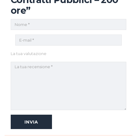
ore”
La tua valutazione