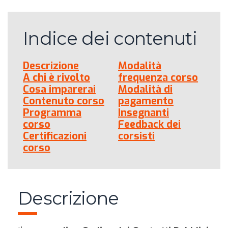
Indice dei contenuti
Descrizione
Modalità
A chi è rivolto
frequenza corso
Cosa imparerai
Modalità di
Contenuto corso
pagamento
Programma
Insegnanti
corso
Feedback dei
Certificazioni
corsisti
corso
Descrizione