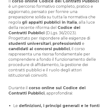
Il
corso online Codice dei Contratti Pubblici
è un percorso formativo completo, pratico e
aggiornato, pensato per fornire una
preparazione solida su tutta la normativa che
regola
gli appalti pubblici in Italia
, alla luce
della recente riforma del
Codice dei
Contratti Pubblici
(D.Lgs. 36/2023).
Progettato per rispondere alle esigenze di
studenti universitari
,
professionisti
e
candidati ai concorsi pubblici
, il corso
rappresenta una risorsa fondamentale per
comprendere a fondo il funzionamento delle
procedure di affidamento, la gestione dei
contratti pubblici e il ruolo degli attori
istituzionali coinvolti.
Durante il
corso online sul Codice dei
Contratti Pubblici
, approfondirai:
Le
definizioni, i principi generali e le fonti