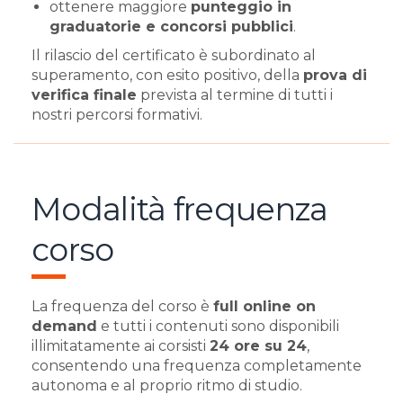
ottenere maggiore
punteggio in
graduatorie e concorsi pubblici
.
Il rilascio del certificato è subordinato al
superamento, con esito positivo, della
prova di
verifica finale
prevista al termine di tutti i
nostri percorsi formativi.
Modalità frequenza
corso
La frequenza del corso è
full online on
demand
e tutti i contenuti sono disponibili
illimitatamente ai corsisti
24 ore su 24
,
consentendo una frequenza completamente
autonoma e al proprio ritmo di studio.