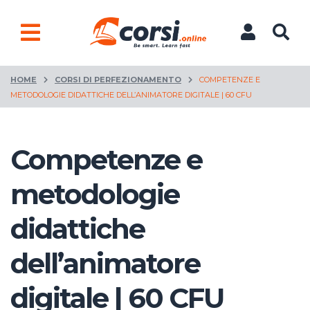
HOME
CORSI DI PERFEZIONAMENTO
COMPETENZE E
METODOLOGIE DIDATTICHE DELL’ANIMATORE DIGITALE | 60 CFU
Competenze e
metodologie
didattiche
dell’animatore
digitale | 60 CFU