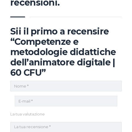
recensioni.
Sii il primo a recensire
“Competenze e
metodologie didattiche
dell’animatore digitale |
60 CFU”
La tua valutazione