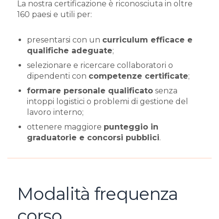
La nostra certificazione è riconosciuta in oltre
160 paesi e utili per:
presentarsi con un
curriculum efficace e
qualifiche adeguate
;
selezionare e ricercare collaboratori o
dipendenti con
competenze certificate
;
formare personale qualificato
senza
intoppi logistici o problemi di gestione del
lavoro interno;
ottenere maggiore
punteggio in
graduatorie e concorsi pubblici
.
Modalità frequenza
corso