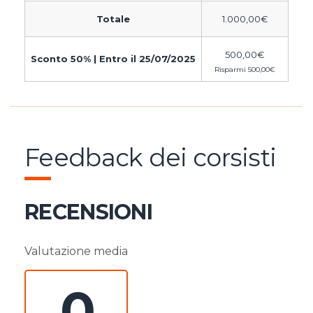
Totale
1.000,00
€
500,00
€
Sconto 50% | Entro il 25/07/2025
Risparmi
500,00
€
Feedback dei corsisti
RECENSIONI
Valutazione media
0