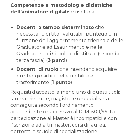
Competenze e metodologie didattiche
dell’animatore digitale
è rivolto a:
Docenti a tempo determinato
che
necessitano di titoli valutabili punteggio in
funzione dell’aggiornamento triennale delle
Graduatorie ad Esaurimento e nelle
Graduatorie di Circolo e di Istituto (seconda e
terza fascia) (
3 punti
)
Docenti di ruolo
che intendano acquisire
punteggio ai fini delle mobilità e
trasferimento (
1 punto
)
Requisiti d’accesso, almeno uno di questi titoli:
laurea triennale, magistrale o specialistica
conseguita secondo l’ordinamento
antecedente o successivo al D. M. 509/99. La
partecipazione al Master è incompatibile con
l’iscrizione ad altri master, corsi di laurea,
dottorati e scuole di specializzazione.