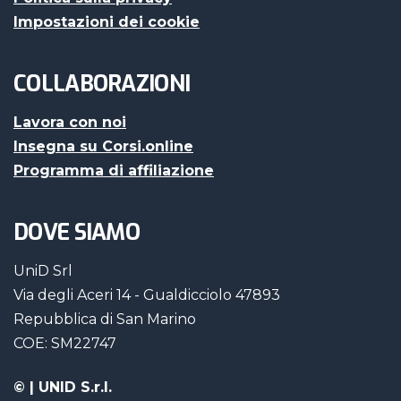
Impostazioni dei cookie
COLLABORAZIONI
Lavora con noi
Insegna su Corsi.online
Programma di affiliazione
DOVE SIAMO
UniD Srl
Via degli Aceri 14 - Gualdicciolo 47893
Repubblica di San Marino
COE: SM22747
©
| UNID S.r.l.