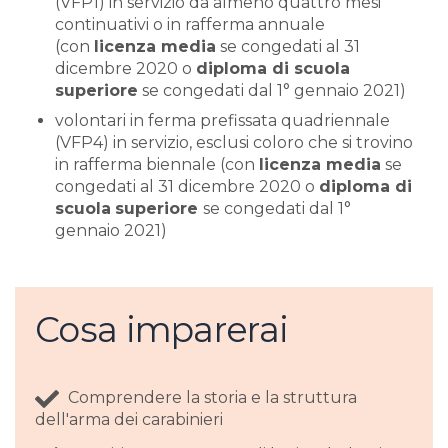
(VFP1) in servizio da almeno quattro mesi
continuativi o in rafferma annuale
(con
licenza media
se congedati al 31
dicembre 2020 o
diploma di scuola
superiore
se congedati dal 1° gennaio 2021)
volontari in ferma prefissata quadriennale
(VFP4) in servizio, esclusi coloro che si trovino
in rafferma biennale (con
licenza media
se
congedati al 31 dicembre 2020 o
diploma di
scuola
superiore
se congedati dal 1°
gennaio 2021)
Cosa imparerai
Comprendere la storia e la struttura
dell'arma dei carabinieri