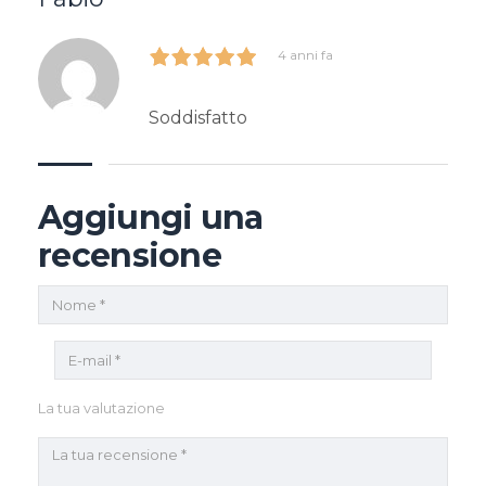
4 anni fa
Soddisfatto
Aggiungi una
recensione
La tua valutazione