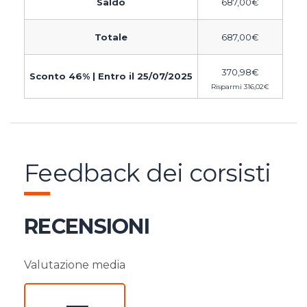
Saldo
687,00
€
Totale
687,00
€
370,98
€
Sconto 46% | Entro il 25/07/2025
Risparmi
316,02
€
Feedback dei corsisti
RECENSIONI
Valutazione media