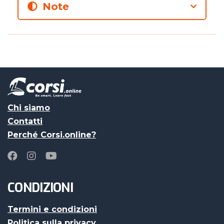
Note
Chi siamo
Contatti
Perché Corsi.online?
CONDIZIONI
Termini e condizioni
Politica sulla privacy