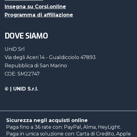
Insegna su Corsi.online
Programma di affiliazione
DOVE SIAMO
UniD Srl
Via degli Aceri 14 - Gualdicciolo 47893
Repubblica di San Marino
COE: SM22747
©
| UNID S.r.l.
Sicurezza negli acquisti online
Paga fino a 36 rate con: PayPal, Alma, HeyLight.
Paga in unica soluzione con: Carta di Credito, Apple