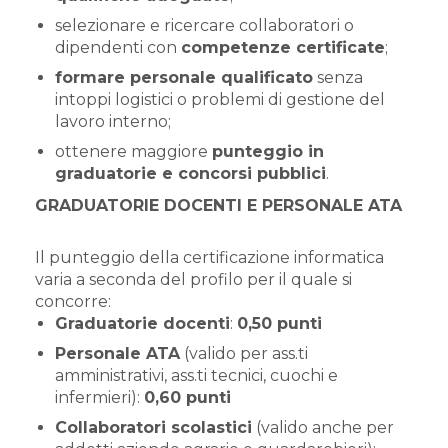
selezionare e ricercare collaboratori o
dipendenti con
competenze certificate
;
formare personale qualificato
senza
intoppi logistici o problemi di gestione del
lavoro interno;
ottenere maggiore
punteggio in
graduatorie e concorsi pubblici
.
GRADUATORIE DOCENTI E PERSONALE ATA
Il punteggio della certificazione informatica
varia a seconda del profilo per il quale si
concorre:
Graduatorie docenti
:
0,50 punti
Personale ATA
(valido per ass.ti
amministrativi, ass.ti tecnici, cuochi e
infermieri):
0,60 punti
Collaboratori scolastici
(valido anche per