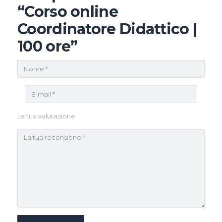
“Corso online
Coordinatore Didattico |
100 ore”
La tua valutazione