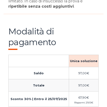
limitato. In caso di insuccesso la prova è
ripetibile senza costi aggiuntivi
.
Modalità di
pagamento
Unica soluzione
Saldo
97,00
€
Totale
97,00
€
67,90
€
Sconto 30% | Entro il 25/07/2025
Risparmi
29,10
€