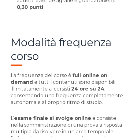
addetti aziende agrarie e guardarobieri):
0,30 punti
Modalità frequenza
corso
La frequenza del corso è
full online on
demand
e tutti i contenuti sono disponibili
illimitatamente ai corsisti
24 ore su 24
,
consentendo una frequenza completamente
autonoma e al proprio ritmo di studio.
L’
esame finale si svolge online
e consiste
nella somministrazione di una prova a risposta
multipla da risolvere in un arco temporale