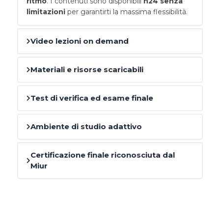
ritmo
. I contenuti sono disponibili
h24 senza
limitazioni
per garantirti la massima flessibilità.
Video lezioni on demand
Materiali e risorse scaricabili
Test di verifica ed esame finale
Ambiente di studio adattivo
Certificazione finale riconosciuta dal
Miur