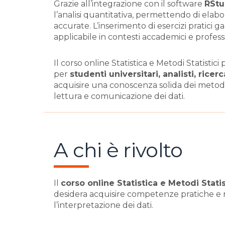
Grazie all’integrazione con il software
RStu
l’analisi quantitativa, permettendo di elab
accurate. L’inserimento di esercizi pratic
applicabile in contesti accademici e professi
Il corso online Statistica e Metodi Statistici
per
studenti universitari, analisti, ricer
acquisire una conoscenza solida dei metodi s
lettura e comunicazione dei dati.
A chi è rivolto
Il
corso online Statistica e Metodi Statist
desidera acquisire competenze pratiche e me
l’interpretazione dei dati.