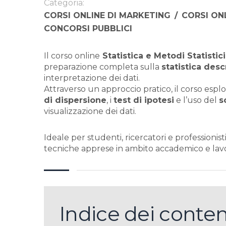
Categoria:
CORSI ONLINE DI MARKETING
/
CORSI ON
CONCORSI PUBBLICI
Il corso online
Statistica e Metodi Statistici 
preparazione completa sulla
statistica desc
interpretazione dei dati.
Attraverso un approccio pratico, il corso esplo
di dispersione
, i
test di ipotesi
e l’uso del
s
visualizzazione dei dati.
Ideale per studenti, ricercatori e professionist
tecniche apprese in ambito accademico e lavo
Indice dei conten