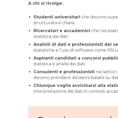
A chi si rivolge:
Studenti universitari
che devono supera
strutturata e chiara.
Ricercatori e accademici
che necessita
statistica dei dati.
Analisti di dati e professionisti del s
statistiche e l’uso di software come RStu
Aspiranti candidati a concorsi pubbli
statistica e analisi dei dati.
Consulenti e professionisti
nei settori
devono prendere decisioni basate su dati
Chiunque voglia avvicinarsi alla stati
interpretazione dei dati in contesti accad