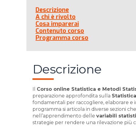
Descrizione
A chi è rivolto
Cosa imparerai
Contenuto corso
Programma corso
Descrizione
Il
Corso online Statistica e Metodi Statist
preparazione approfondita sulla
Statistic
fondamentali per raccogliere, elaborare e int
programma si articola in diverse sezioni c
nell’apprendimento delle
variabili statis
strategie per rendere una rilevazione più ch