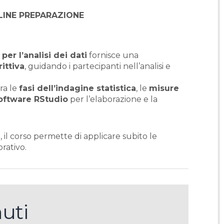
LINE PREPARAZIONE
per l’analisi dei dati
fornisce una
rittiva
, guidando i partecipanti nell’analisi e
ra le
fasi dell’indagine statistica
, le
misure
oftware RStudio
per l’elaborazione e la
i, il corso permette di applicare subito le
rativo.
uti