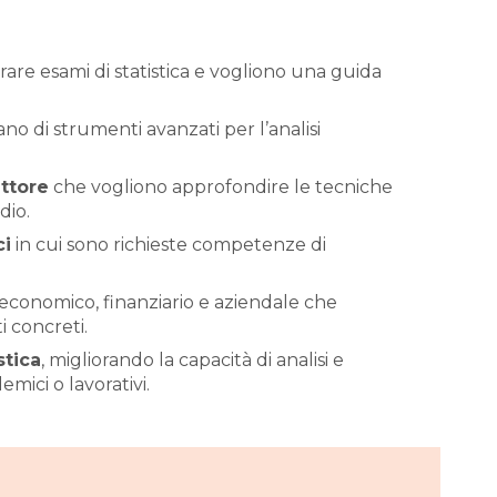
re esami di statistica e vogliono una guida
no di strumenti avanzati per l’analisi
ettore
che vogliono approfondire le tecniche
dio.
ci
in cui sono richieste competenze di
 economico, finanziario e aziendale che
 concreti.
stica
, migliorando la capacità di analisi e
emici o lavorativi.