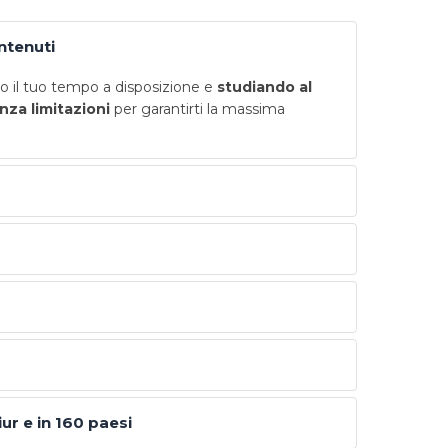
ontenuti
 il tuo tempo a disposizione e
studiando al
nza limitazioni
per garantirti la massima
iur e in 160 paesi