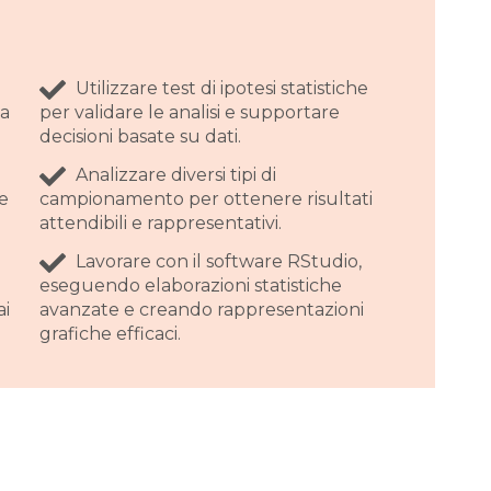
Utilizzare test di ipotesi statistiche
la
per validare le analisi e supportare
decisioni basate su dati.
Analizzare diversi tipi di
re
campionamento per ottenere risultati
attendibili e rappresentativi.
Lavorare con il software RStudio,
eseguendo elaborazioni statistiche
ai
avanzate e creando rappresentazioni
grafiche efficaci.