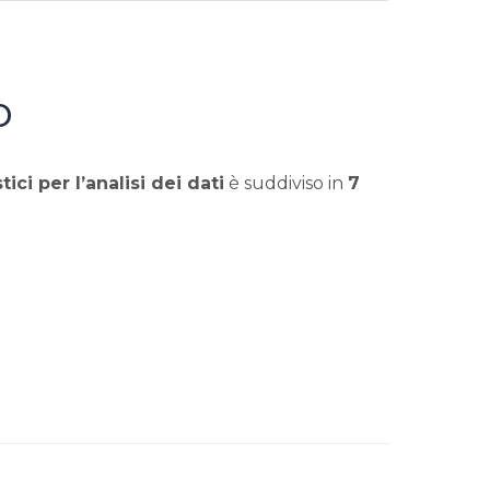
o
ici per l’analisi dei dati
è suddiviso in
7