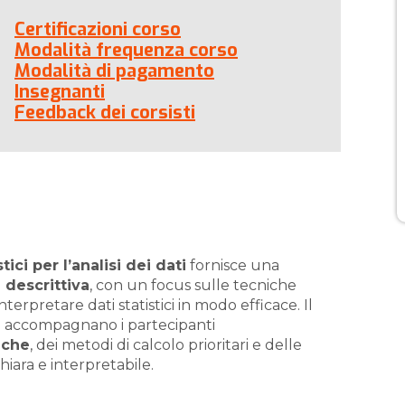
Certificazioni corso
Modalità frequenza corso
Modalità di pagamento
Insegnanti
Feedback dei corsisti
ici per l’analisi dei dati
fornisce una
a descrittiva
, con un focus sulle tecniche
erpretare dati statistici in modo efficace. Il
he accompagnano i partecipanti
tiche
, dei metodi di calcolo prioritari e delle
iara e interpretabile.