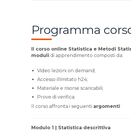
Programma cors
Il corso online Statistica e Metodi Statist
moduli
di apprendimento composti da:
Video lezioni on demand;
Accesso illimitato h24;
Materiale e risorse scaricabili;
Prove di verifica;
Il corso affronta i seguenti
argomenti
:
Modulo 1 | Statistica descrittiva