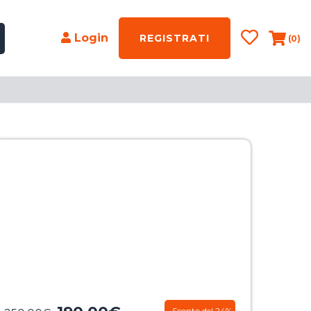
Login
REGISTRATI
(0)
Sconto del 24%