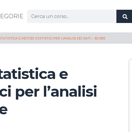
Cerca:
EGORIE
ATISTICA E METODI STATISTICI PER L’ANALISI DEI DATI – 30 ORE
atistica e
i per l’analisi
re