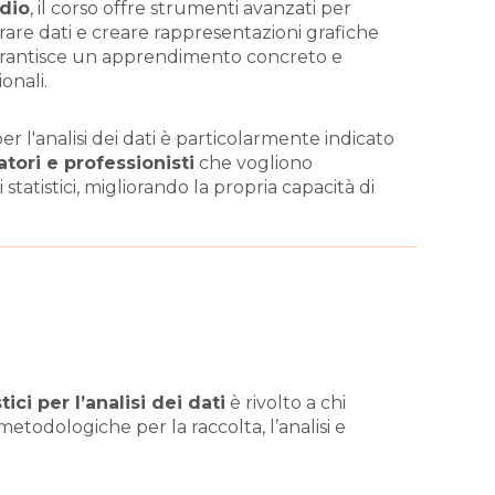
dio
, il corso offre strumenti avanzati per
orare dati e creare rappresentazioni grafiche
i garantisce un apprendimento concreto e
onali.
 per l'analisi dei dati è particolarmente indicato
catori e professionisti
che vogliono
tatistici, migliorando la propria capacità di
ici per l’analisi dei dati
è rivolto a chi
todologiche per la raccolta, l’analisi e