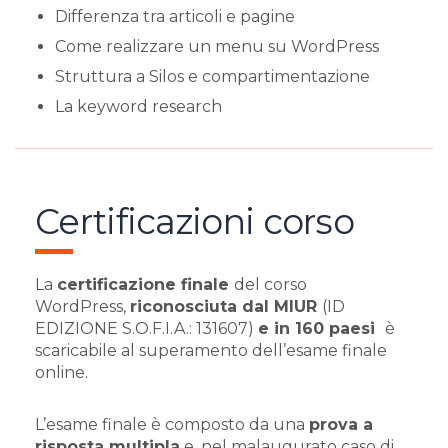
Differenza tra articoli e pagine
Come realizzare un menu su WordPress
Struttura a Silos e compartimentazione
La keyword research
Certificazioni corso
La
certificazione finale
del corso
WordPress,
riconosciuta dal MIUR
(ID
EDIZIONE S.O.F.I.A.: 131607)
e in 160 paesi
è
scaricabile al superamento dell’esame finale
online.
L’esame finale è composto da una
prova a
risposta multipla
e, nel malaugurato caso di