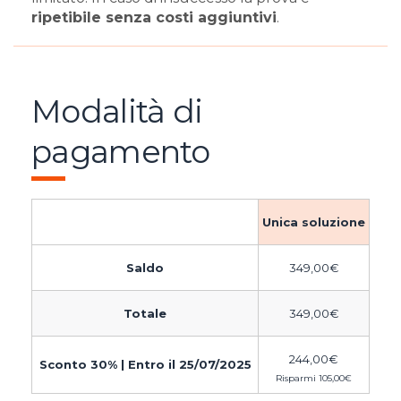
ripetibile senza costi aggiuntivi
.
Modalità di
pagamento
Unica soluzione
Saldo
349,00
€
Totale
349,00
€
244,00
€
Sconto 30% | Entro il 25/07/2025
Risparmi
105,00
€