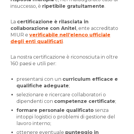
insuccesso, è
ripetibile gratuitamente
.
La
certificazione è rilasciata in
collaborazione con Anitel
, ente accreditato
MIUR e
verificabile nell’elenco ufficiale
degli enti qualificati
.
La nostra certificazione è riconosciuta in oltre
160 paesi e utili per:
presentarsi con un
curriculum efficace e
qualifiche adeguate
;
selezionare e ricercare collaboratori o
dipendenti con
competenze certificate
;
formare personale qualificato
senza
intoppi logistici o problemi di gestione del
lavoro interno;
ottenere eventuale
punteggio in