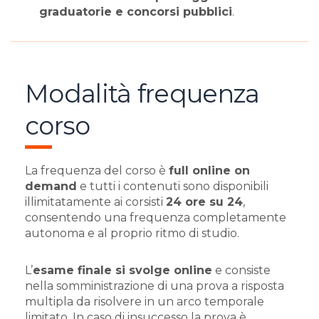
graduatorie e concorsi pubblici
.
Modalità frequenza
corso
La frequenza del corso è
full online on
demand
e tutti i contenuti sono disponibili
illimitatamente ai corsisti
24 ore su 24
,
consentendo una frequenza completamente
autonoma e al proprio ritmo di studio.
L’
esame finale si svolge online
e consiste
nella somministrazione di una prova a risposta
multipla da risolvere in un arco temporale
limitato. In caso di insuccesso la prova è