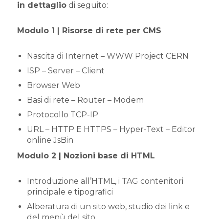
in dettaglio
di seguito:
Modulo 1 | Risorse di rete per CMS
Nascita di Internet – WWW Project CERN
ISP – Server – Client
Browser Web
Basi di rete – Router – Modem
Protocollo TCP-IP
URL – HTTP E HTTPS – Hyper-Text – Editor
online JsBin
Modulo 2 | Nozioni base di HTML
Introduzione all’HTML, i TAG contenitori
principale e tipografici
Alberatura di un sito web, studio dei link e
del menù del sito