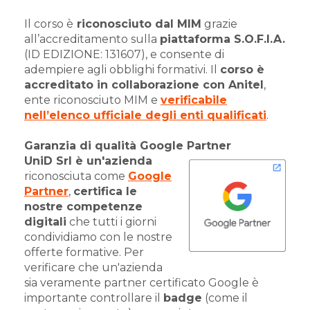
Il corso è
riconosciuto dal MIM
grazie
all’accreditamento sulla
piattaforma S.O.F.I.A.
(ID EDIZIONE: 131607), e consente di
adempiere agli obblighi formativi. Il
corso è
accreditato
in collaborazione con Anitel
,
ente riconosciuto MIM e
verificabile
nell’elenco ufficiale degli enti qualificati
.
Garanzia di qualità Google Partner
UniD Srl è un'azienda
riconosciuta come
Google
Partner
,
certifica le
nostre competenze
digitali
che tutti i giorni
condividiamo con le nostre
offerte formative. Per
verificare che un'azienda
sia veramente partner certificato Google è
importante controllare il
badge
(come il