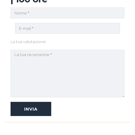
La tua valutazione