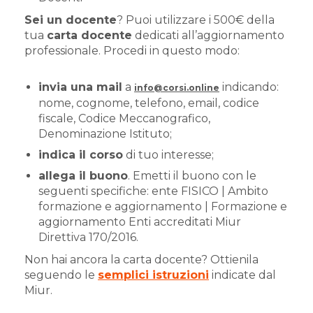
Sei un docente
? Puoi utilizzare i 500€ della
tua
carta docente
dedicati all’aggiornamento
professionale. Procedi in questo modo:
invia una mail
a
indicando:
info@corsi.online
nome, cognome, telefono, email, codice
fiscale, Codice Meccanografico,
Denominazione Istituto;
indica il corso
di tuo interesse;
allega il buono
. Emetti il buono con le
seguenti specifiche: ente FISICO | Ambito
formazione e aggiornamento | Formazione e
aggiornamento Enti accreditati Miur
Direttiva 170/2016.
Non hai ancora la carta docente? Ottienila
seguendo le
semplici istruzioni
indicate dal
Miur.