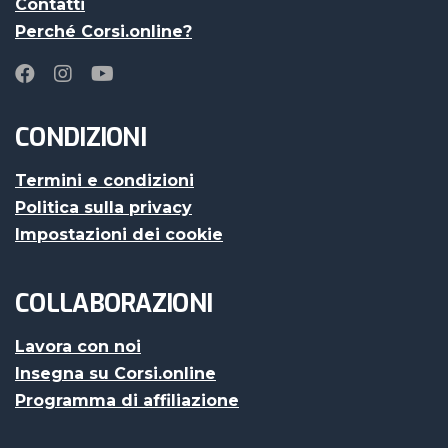
Contatti
Perché Corsi.online?
CONDIZIONI
Termini e condizioni
Politica sulla privacy
Impostazioni dei cookie
COLLABORAZIONI
Lavora con noi
Insegna su Corsi.online
Programma di affiliazione