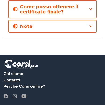
Come posso ottenere il
certificato finale?
Note
Chi siamo
Contatti
Perché Corsi.online?