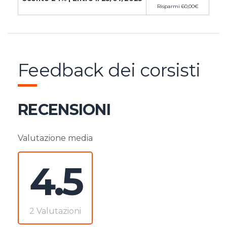
Risparmi
60,00
€
Feedback dei corsisti
RECENSIONI
Valutazione media
4.5
2 Valutazioni