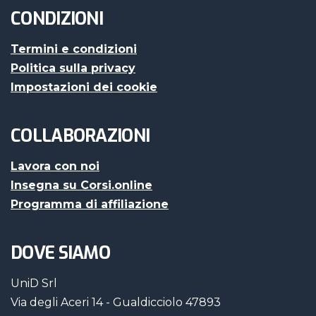
CONDIZIONI
Termini e condizioni
Politica sulla privacy
Impostazioni dei cookie
COLLABORAZIONI
Lavora con noi
Insegna su Corsi.online
Programma di affiliazione
DOVE SIAMO
UniD Srl
Via degli Aceri 14 - Gualdicciolo 47893