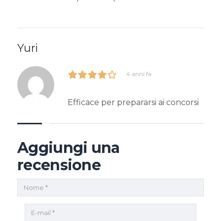
Yuri
4 anni fa
Efficace per prepararsi ai concorsi
Aggiungi una
recensione