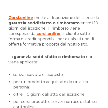
Corsi.online
mette a disposizione del cliente la
garanzia soddisfatto o rimborsato
entro i 10
giorni dall’iscrizione.
Il rimborso viene
corrisposto da
corsi.online
al cliente sotto
forma di crediti spendibili per qualsiasi tipo di
offerta formativa proposta dal nostro sito.
La
garanzia soddisfatto o rimborsato
non
viene applicata:
senza ricevuta di acquisto;
per un prodotto acquistato da un’altra
persona;
oltre i 10 giorni dall’atto dell’iscrizione;
per corsi, prodotti o servizi non acquistati su
corsi.online;