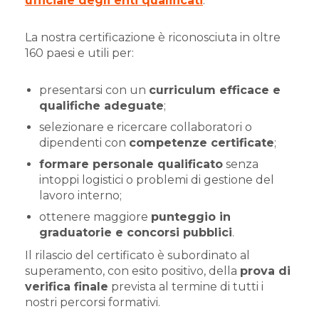
ufficiale degli enti qualificati
.
La nostra certificazione è riconosciuta in oltre
160 paesi e utili per:
presentarsi con un
curriculum efficace e
qualifiche adeguate
;
selezionare e ricercare collaboratori o
dipendenti con
competenze certificate
;
formare personale qualificato
senza
intoppi logistici o problemi di gestione del
lavoro interno;
ottenere maggiore
punteggio in
graduatorie e concorsi pubblici
.
Il rilascio del certificato è subordinato al
superamento, con esito positivo, della
prova di
verifica finale
prevista al termine di tutti i
nostri percorsi formativi.