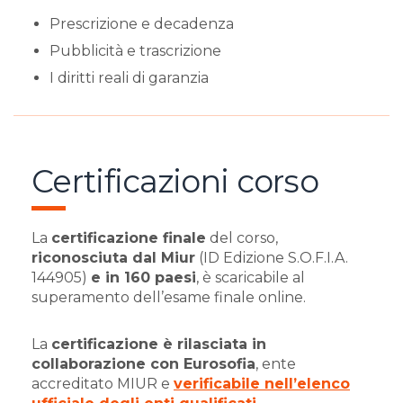
Prescrizione e decadenza
Pubblicità e trascrizione
I diritti reali di garanzia
Certificazioni corso
La
certificazione finale
del corso,
riconosciuta dal Miur
(ID Edizione S.O.F.I.A.
144905)
e in 160 paesi
, è scaricabile al
superamento dell’esame finale online.
La
certificazione è rilasciata in
collaborazione con Eurosofia
, ente
accreditato MIUR e
verificabile nell’elenco