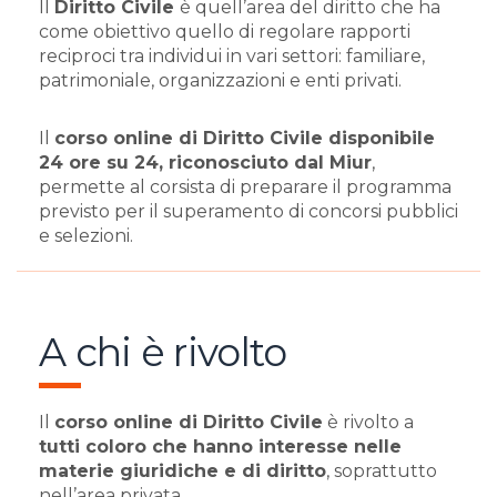
Il
Diritto Civile
è quell’area del diritto che ha
come obiettivo quello di regolare rapporti
reciproci tra individui in vari settori: familiare,
patrimoniale, organizzazioni e enti privati.
Il
corso online di Diritto Civile disponibile
24 ore su 24, riconosciuto dal Miur
,
permette al corsista di preparare il programma
previsto per il superamento di concorsi pubblici
e selezioni.
A chi è rivolto
Il
corso online di Diritto Civile
è rivolto a
tutti coloro che hanno interesse nelle
materie giuridiche e di diritto
, soprattutto
nell’area privata.