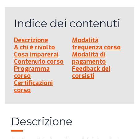
Indice dei contenuti
Descrizione
Modalità
A chi è rivolto
frequenza corso
Cosa imparerai
Modalità di
Contenuto corso
pagamento
Programma
Feedback dei
corso
corsisti
Certificazioni
corso
Descrizione