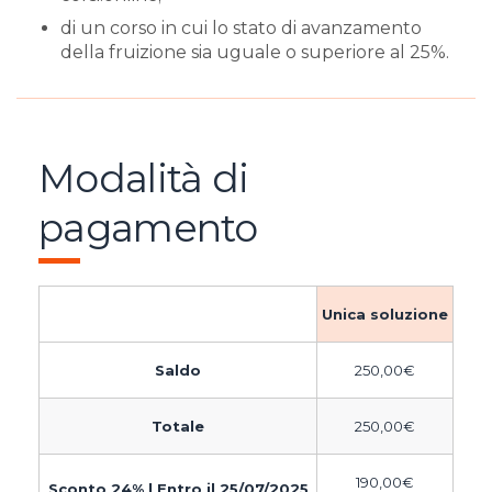
di un corso in cui lo stato di avanzamento
della fruizione sia uguale o superiore al 25%.
Modalità di
pagamento
Unica soluzione
Saldo
250,00
€
Totale
250,00
€
190,00
€
Sconto 24% | Entro il 25/07/2025