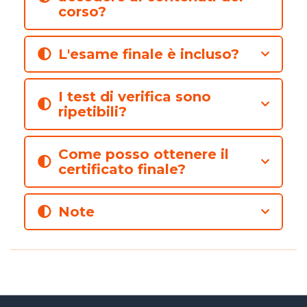
corso?
L'esame finale è incluso?
I test di verifica sono
ripetibili?
Come posso ottenere il
certificato finale?
Note