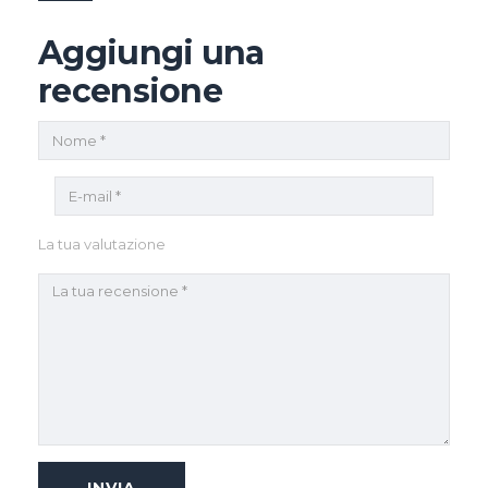
Aggiungi una
recensione
La tua valutazione