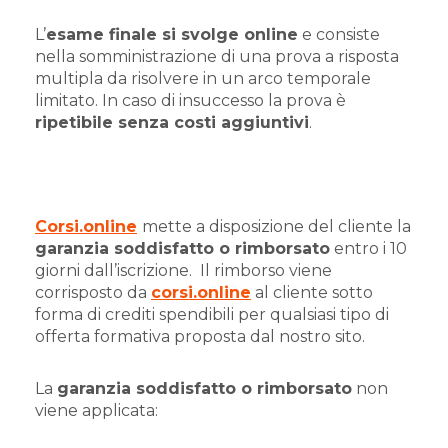
L’
esame finale si svolge online
e consiste
nella somministrazione di una prova a risposta
multipla da risolvere in un arco temporale
limitato. In caso di insuccesso la prova è
ripetibile senza costi aggiuntivi
.
Corsi.online
mette a disposizione del cliente la
garanzia soddisfatto o rimborsato
entro i 10
giorni dall’iscrizione.
Il rimborso viene
corrisposto da
corsi.online
al cliente sotto
forma di crediti spendibili per qualsiasi tipo di
offerta formativa proposta dal nostro sito.
La
garanzia soddisfatto o rimborsato
non
viene applicata: