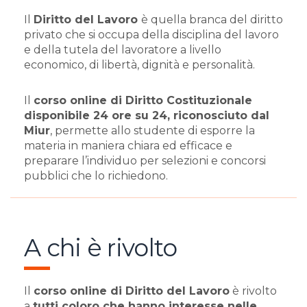
Il
Diritto del Lavoro
è quella branca del diritto
privato che si occupa della disciplina del lavoro
e della tutela del lavoratore a livello
economico, di libertà, dignità e personalità.
Il
corso online di Diritto Costituzionale
disponibile 24 ore su 24, riconosciuto dal
Miur
, permette allo studente di esporre la
materia in maniera chiara ed efficace e
preparare l’individuo per selezioni e concorsi
pubblici che lo richiedono.
A chi è rivolto
Il
corso online di Diritto del Lavoro
è rivolto
a
tutti coloro che hanno interesse nelle