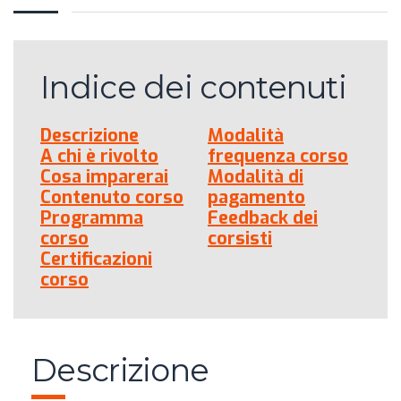
Indice dei contenuti
Descrizione
Modalità
A chi è rivolto
frequenza corso
Cosa imparerai
Modalità di
Contenuto corso
pagamento
Programma
Feedback dei
corso
corsisti
Certificazioni
corso
Descrizione