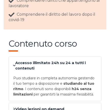
Comprendere i diritti che appartengono al
lavoratore
Comprendere il diritto del lavoro dopo il
covid-19
Contenuto corso
Accesso illimitato 24h su 24 a tutti i
contenuti
Puoi studiare in completa autonomia gestendo
il tuo tempo a disposizione e
studiando al tuo
ritmo
. I contenuti sono disponibili
h24 senza
limitazioni
per garantirti la massima flessibilità.
Video lezioni on demand