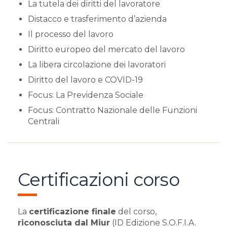
La tutela dei diritti del lavoratore
Distacco e trasferimento d’azienda
Il processo del lavoro
Diritto europeo del mercato del lavoro
La libera circolazione dei lavoratori
Diritto del lavoro e COVID-19
Focus: La Previdenza Sociale
Focus: Contratto Nazionale delle Funzioni
Centrali
Certificazioni corso
La
certificazione finale
del corso,
riconosciuta dal Miur
(ID Edizione S.O.F.I.A.