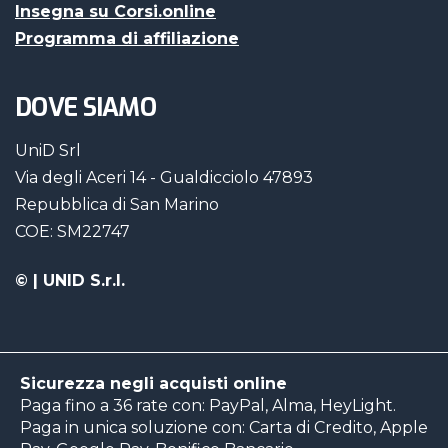
Insegna su Corsi.online
Programma di affiliazione
DOVE SIAMO
UniD Srl
Via degli Aceri 14 - Gualdicciolo 47893
Repubblica di San Marino
COE: SM22747
©
| UNID S.r.l.
Sicurezza negli acquisti online
Paga fino a 36 rate con: PayPal, Alma, HeyLight.
Paga in unica soluzione con: Carta di Credito, Apple