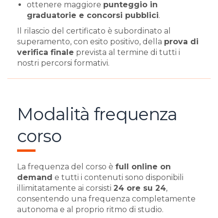
ottenere maggiore
punteggio in
graduatorie e concorsi pubblici
.
Il rilascio del certificato è subordinato al
superamento, con esito positivo, della
prova di
verifica finale
prevista al termine di tutti i
nostri percorsi formativi.
Modalità frequenza
corso
La frequenza del corso è
full online on
demand
e tutti i contenuti sono disponibili
illimitatamente ai corsisti
24 ore su 24
,
consentendo una frequenza completamente
autonoma e al proprio ritmo di studio.