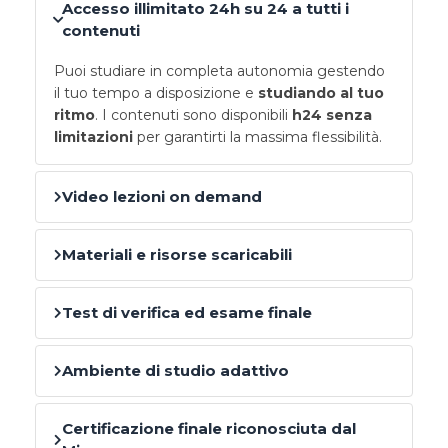
Accesso illimitato 24h su 24 a tutti i
contenuti
Puoi studiare in completa autonomia gestendo
il tuo tempo a disposizione e
studiando al tuo
ritmo
. I contenuti sono disponibili
h24 senza
limitazioni
per garantirti la massima flessibilità.
Video lezioni on demand
Materiali e risorse scaricabili
Test di verifica ed esame finale
Ambiente di studio adattivo
Certificazione finale riconosciuta dal