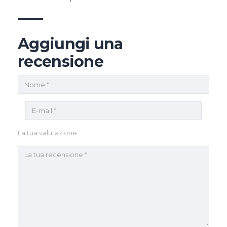
Aggiungi una
recensione
La tua valutazione