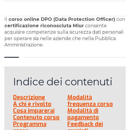
Il
corso online DPO (Data Protection Officer)
con
certificazione riconosciuta Miur
consente
acquisire competenze sulla sicurezza dati personali
per operare sia nelle aziende che nella Pubblica
Amministrazione.
Indice dei contenuti
Descrizione
Modalità
A chi è rivolto
frequenza corso
Cosa imparerai
Modalità di
Contenuto corso
pagamento
Programma
Feedback dei