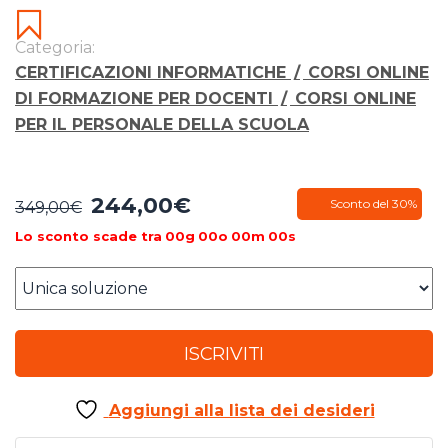
Categoria:
CERTIFICAZIONI INFORMATICHE
/
CORSI ONLINE
DI FORMAZIONE PER DOCENTI
/
CORSI ONLINE
PER IL PERSONALE DELLA SCUOLA
244,00
€
Il
Il
Sconto del 30%
349,00
€
prezzo
prezzo
Lo sconto scade tra
00
g
00
o
00
m
00
s
originale
attuale
era:
è:
349,00€.
244,00€.
ISCRIVITI
Aggiungi alla lista dei desideri