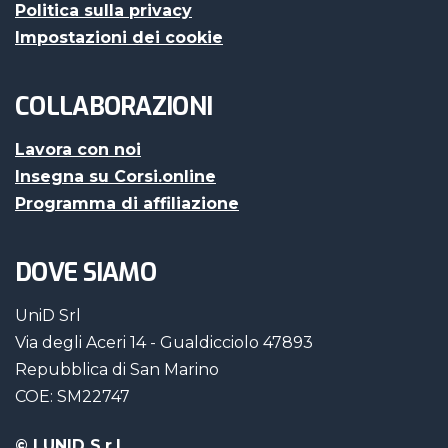
Politica sulla privacy
Impostazioni dei cookie
COLLABORAZIONI
Lavora con noi
Insegna su Corsi.online
Programma di affiliazione
DOVE SIAMO
UniD Srl
Via degli Aceri 14 - Gualdicciolo 47893
Repubblica di San Marino
COE: SM22747
©
| UNID S.r.l.