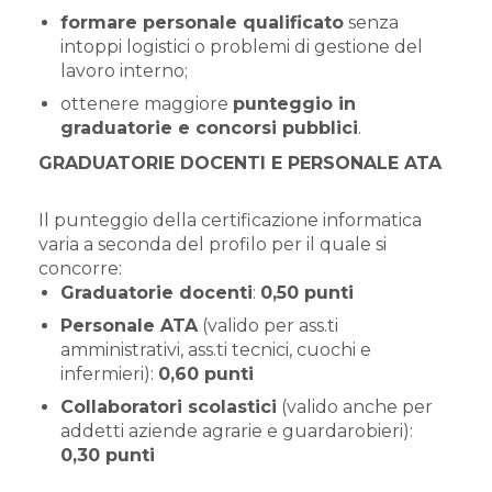
formare personale qualificato
senza
intoppi logistici o problemi di gestione del
lavoro interno;
ottenere maggiore
punteggio in
graduatorie e concorsi pubblici
.
GRADUATORIE DOCENTI E PERSONALE ATA
Il punteggio della certificazione informatica
varia a seconda del profilo per il quale si
concorre:
Graduatorie docenti
:
0,50 punti
Personale ATA
(valido per ass.ti
amministrativi, ass.ti tecnici, cuochi e
infermieri):
0,60 punti
Collaboratori scolastici
(valido anche per
addetti aziende agrarie e guardarobieri):
0,30 punti