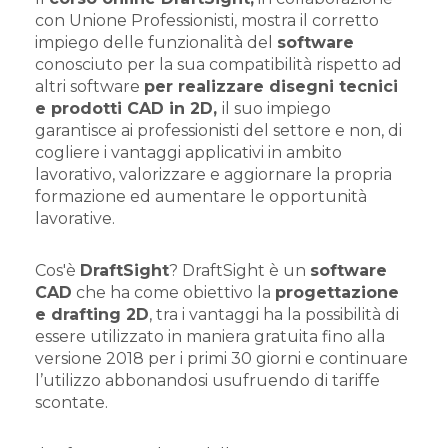
con Unione Professionisti, mostra il corretto
impiego delle funzionalità del
software
conosciuto per la sua compatibilità rispetto ad
altri software
per realizzare disegni tecnici
e prodotti CAD in 2D,
il suo impiego
garantisce ai professionisti del settore e non, di
cogliere i vantaggi applicativi in ambito
lavorativo, valorizzare e aggiornare la propria
formazione ed aumentare le opportunità
lavorative.
Cos'è
DraftSight
? DraftSight è un
software
CAD
che ha come obiettivo la
progettazione
e drafting 2D
, tra i vantaggi ha la possibilità di
essere utilizzato in maniera gratuita fino alla
versione 2018 per i primi 30 giorni e continuare
l’utilizzo abbonandosi usufruendo di tariffe
scontate.