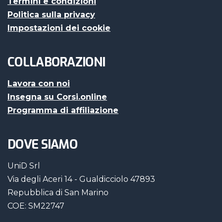
Termini e condizioni
Politica sulla privacy
Impostazioni dei cookie
COLLABORAZIONI
Lavora con noi
Insegna su Corsi.online
Programma di affiliazione
DOVE SIAMO
UniD Srl
Via degli Aceri 14 - Gualdicciolo 47893
Repubblica di San Marino
COE: SM22747