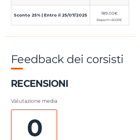
189,00
€
Sconto 25% | Entro il 25/07/2025
Risparmi
60,00
€
Feedback dei corsisti
RECENSIONI
Valutazione media
0