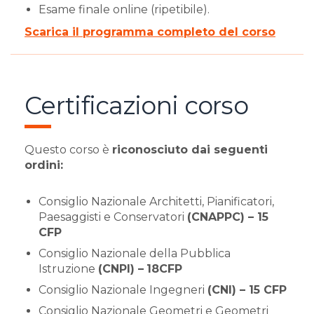
Esame finale online (ripetibile).
Scarica il programma completo del corso
Certificazioni corso
Questo corso è
riconosciuto dai seguenti
ordini:
Consiglio Nazionale Architetti, Pianificatori,
Paesaggisti e Conservatori
(CNAPPC) – 15
CFP
Consiglio Nazionale della Pubblica
Istruzione
(CNPI) –
18CFP
Consiglio Nazionale Ingegneri
(CNI) – 15 CFP
Consiglio Nazionale Geometri e Geometri