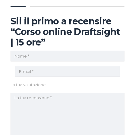
Sii il primo a recensire
“Corso online Draftsight
| 15 ore”
La tua valutazione