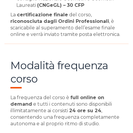
Laureati
(CNGeGL) –
30 CFP
La
certificazione finale
del corso,
riconosciuta dagli Ordini Professionali
, è
scaricabile al superamento dell’esame finale
online e verrà inviato tramite posta elettronica.
Modalità frequenza
corso
La frequenza del corso è
full online on
demand
e tutti i contenuti sono disponibili
illimitatamente ai corsisti
24 ore su 24
,
consentendo una frequenza completamente
autonoma e al proprio ritmo di studio.