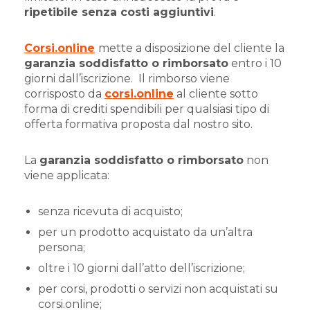
ripetibile senza costi aggiuntivi
.
Corsi.online
mette a disposizione del cliente la
garanzia soddisfatto o rimborsato
entro i 10
giorni dall’iscrizione.
Il rimborso viene
corrisposto da
corsi.online
al cliente sotto
forma di crediti spendibili per qualsiasi tipo di
offerta formativa proposta dal nostro sito.
La
garanzia soddisfatto o rimborsato
non
viene applicata:
senza ricevuta di acquisto;
per un prodotto acquistato da un’altra
persona;
oltre i 10 giorni dall’atto dell’iscrizione;
per corsi, prodotti o servizi non acquistati su
corsi.online;