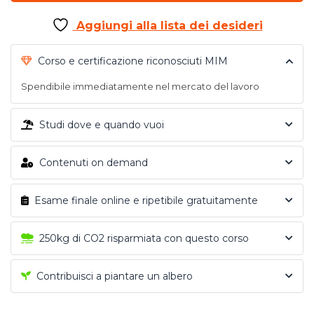
Aggiungi alla lista dei desideri
Corso e certificazione riconosciuti MIM
Spendibile immediatamente nel mercato del lavoro
Studi dove e quando vuoi
Contenuti on demand
Esame finale online e ripetibile gratuitamente
250kg di CO2 risparmiata con questo corso
Contribuisci a piantare un albero