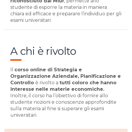
riconosciuto dal Miur
, permette allo
studente di esporre la materia in maniera
chiara ed efficace e preparare l’individuo per gli
esami universitari.
A chi è rivolto
Il
corso online di Strategia e
Organizzazione Aziendale, Pianificazione e
Controllo
è rivolto a
tutti coloro che hanno
interesse nelle materie economiche.
Inoltre, il corso ha l’obiettivo di fornire allo
studente nozioni e conoscenze approfondite
sulla materia al fine si superare gli esami
universitari.