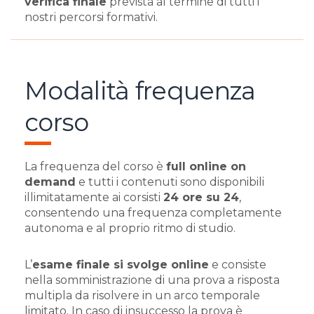
verifica finale
prevista al termine di tutti i
nostri percorsi formativi.
Modalità frequenza
corso
La frequenza del corso è
full online on
demand
e tutti i contenuti sono disponibili
illimitatamente ai corsisti
24 ore su 24
,
consentendo una frequenza completamente
autonoma e al proprio ritmo di studio.
L’
esame finale si svolge online
e consiste
nella somministrazione di una prova a risposta
multipla da risolvere in un arco temporale
limitato. In caso di insuccesso la prova è