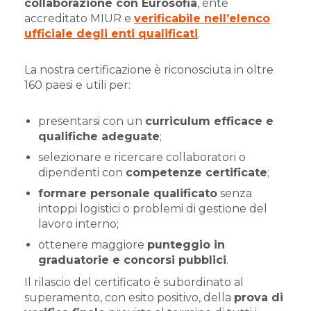
collaborazione con Eurosofia
, ente
accreditato MIUR e
verificabile nell’elenco
ufficiale degli enti qualificati
.
La nostra certificazione è riconosciuta in oltre
160 paesi e utili per:
presentarsi con un
curriculum efficace e
qualifiche adeguate
;
selezionare e ricercare collaboratori o
dipendenti con
competenze certificate
;
formare personale qualificato
senza
intoppi logistici o problemi di gestione del
lavoro interno;
ottenere maggiore
punteggio in
graduatorie e concorsi pubblici
.
Il rilascio del certificato è subordinato al
superamento, con esito positivo, della
prova di