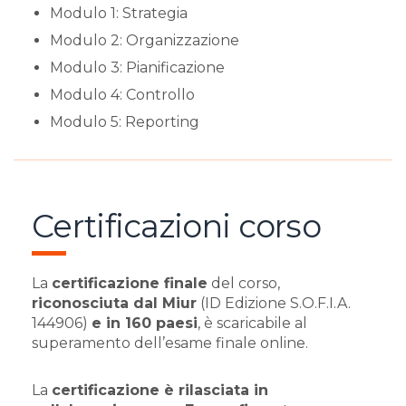
Modulo 1: Strategia
Modulo 2: Organizzazione
Modulo 3: Pianificazione
Modulo 4: Controllo
Modulo 5: Reporting
Certificazioni corso
La
certificazione finale
del corso,
riconosciuta dal Miur
(ID Edizione S.O.F.I.A.
144906)
e in 160 paesi
, è scaricabile al
superamento dell’esame finale online.
La
certificazione è rilasciata in