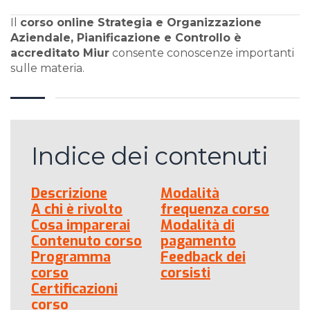
Il
corso online Strategia e Organizzazione
Aziendale, Pianificazione e Controllo è
accreditato Miur
consente conoscenze importanti
sulle materia.
Indice dei contenuti
Descrizione
Modalità
A chi è rivolto
frequenza corso
Cosa imparerai
Modalità di
Contenuto corso
pagamento
Programma
Feedback dei
corso
corsisti
Certificazioni
corso