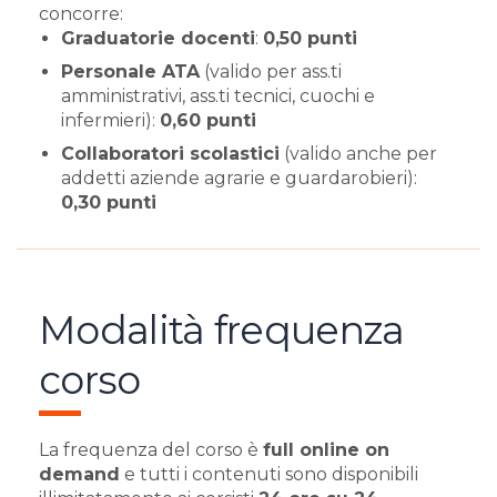
concorre:
Graduatorie docenti
:
0,50 punti
Personale ATA
(valido per ass.ti
amministrativi, ass.ti tecnici, cuochi e
infermieri):
0,60 punti
Collaboratori scolastici
(valido anche per
addetti aziende agrarie e guardarobieri):
0,30 punti
Modalità frequenza
corso
La frequenza del corso è
full online on
demand
e tutti i contenuti sono disponibili