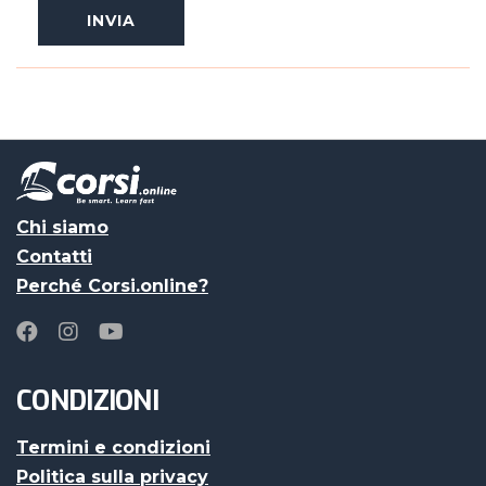
Chi siamo
Contatti
Perché Corsi.online?
CONDIZIONI
Termini e condizioni
Politica sulla privacy