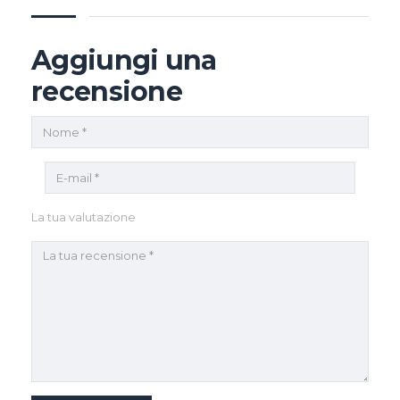
Aggiungi una
recensione
La tua valutazione