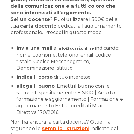
della comunicazione
e a tutti coloro che
sono interessati all’argomento.
Sei un docente
? Puoi utilizzare i 500€ della
tua
carta docente
dedicati all’aggiornamento
professionale. Procedi in questo modo:
invia una mail
a
indicando:
info@corsi.online
nome, cognome, telefono, email, codice
fiscale, Codice Meccanografico,
Denominazione Istituto;
indica il corso
di tuo interesse;
allega il buono
. Emetti il buono con le
seguenti specifiche: ente FISICO | Ambito
formazione e aggiornamento | Formazione e
aggiornamento Enti accreditati Miur
Direttiva 170/2016.
Non hai ancora la carta docente? Ottienila
seguendo le
semplici istruzioni
indicate dal