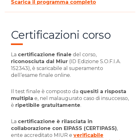
Scarica il programma completo
Certificazioni corso
La
certificazione finale
del corso,
riconosciuta dal Miur
(ID Edizione S.O.F.I.A.
152343), è scaricabile al superamento
dell’esame finale online.
Il test finale è composto da
quesiti a risposta
multipla
e, nel malaugurato caso di insuccesso,
è
ripetibile gratuitamente
.
La
certificazione è rilasciata in
collaborazione con EIPASS (CERTIPASS)
,
ente accreditato MIUR e
verificabile