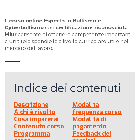
Il
corso online Esperto in Bullismo e
Cyberbullismo
con
certificazione riconosciuta
Miur
consente di ottenere competenze importanti
e un titolo spendibile a livello curricolare utile nel
mercato del lavoro.
Indice dei contenuti
Descrizione
Modalità
A chi è rivolto
frequenza corso
Cosa imparerai
Modalità di
Contenuto corso
pagamento
Programma
Feedback dei