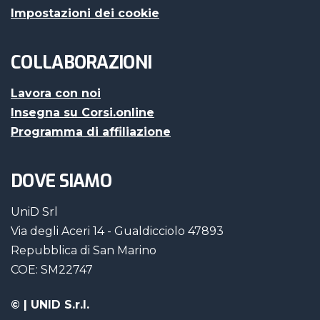
Impostazioni dei cookie
COLLABORAZIONI
Lavora con noi
Insegna su Corsi.online
Programma di affiliazione
DOVE SIAMO
UniD Srl
Via degli Aceri 14 - Gualdicciolo 47893
Repubblica di San Marino
COE: SM22747
©
| UNID S.r.l.