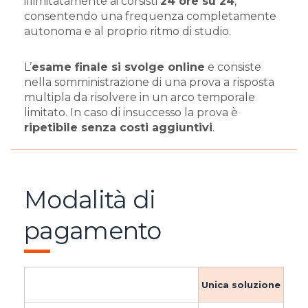
illimitatamente ai corsisti
24 ore su 24
,
consentendo una frequenza completamente
autonoma e al proprio ritmo di studio.
L’
esame finale si svolge online
e consiste
nella somministrazione di una prova a risposta
multipla da risolvere in un arco temporale
limitato. In caso di insuccesso la prova è
ripetibile senza costi aggiuntivi
.
Modalità di
pagamento
Unica soluzione