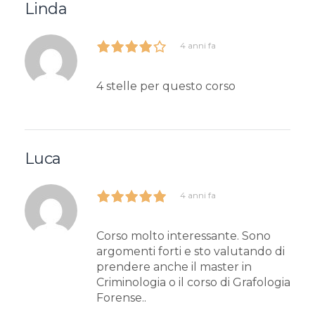
Linda
4 anni fa
4 stelle per questo corso
Luca
4 anni fa
Corso molto interessante. Sono
argomenti forti e sto valutando di
prendere anche il master in
Criminologia o il corso di Grafologia
Forense..