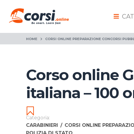
CAT
HOME
CORSI ONLINE PREPARAZIONE CONCORSI PUBBL
Corso online 
italiana – 100 o
Categoria:
CARABINIERI
/
CORSI ONLINE PREPARAZI
POLIZIA DI STATO