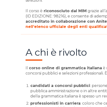
selezioni.
Il corso è
riconosciuto dal MIM
grazie all
(ID EDIZIONE: 98216), e consente di adempie
accreditato
in collaborazione con Anite
nell’elenco ufficiale degli enti qualifica
A chi è rivolto
Il
corso online di grammatica italiana
è 
concorsi pubblici e selezioni professionali. È
candidati a concorsi pubblici
: person
pubblica amministrazione o in altre ent
della grammatica italiana è spesso un req
professionisti in carriera
: coloro che 