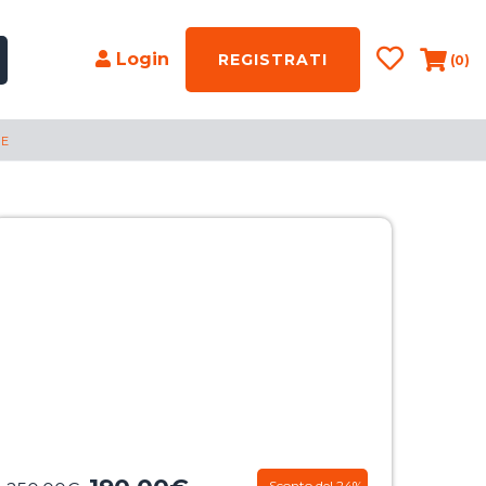
Login
REGISTRATI
(0)
RE
Sconto del 24%