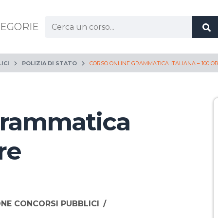
Cerca:
EGORIE
ICI
POLIZIA DI STATO
CORSO ONLINE GRAMMATICA ITALIANA – 100 O
Grammatica
re
ONE CONCORSI PUBBLICI
/