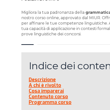
Migliora la tua padronanza della
grammatica 
nostro corso online, approvato dal MIUR. Off
per affinare le tue competenze linguistiche. A
tua capacità di applicazione in contesti forma
prove linguistiche dei concorsi.
Indice dei conten
Descrizione
A chi è rivolto
Cosa imparerai
Contenuto corso
Programma corso