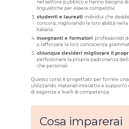
nel settore pubblico e hanno bisogno di
linguistiche per essere competitivi.
studenti e laureati
: individui che desid
concorsi, migliorando la loro abilità nell
italiana.
insegnanti e formatori
: professionisti
o rafforzare la loro conoscenza grammat
chiunque desideri migliorare il propri
perfezionare la propria padronanza della l
che personali.
Questo corso è progettato per fornire una
utilizzando materiali interattivi e supporto
di esigenze e livelli di competenza.
Cosa imparerai