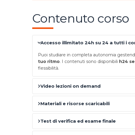
Contenuto corso
Accesso illimitato 24h su 24 a tutti i c
Puoi studiare in completa autonomia gestendo
tuo ritmo
. I contenuti sono disponibili
h24 se
flessibilità.
Video lezioni on demand
Materiali e risorse scaricabili
Test di verifica ed esame finale