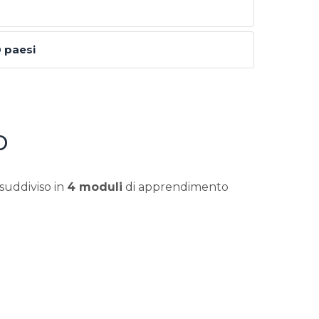
0 paesi
o
 suddiviso in
4 moduli
di apprendimento