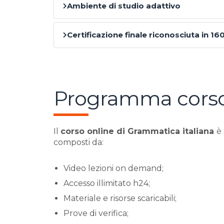
Ambiente di studio adattivo
Certificazione finale riconosciuta in 16
Programma cors
Il
corso online di Grammatica italiana
è
composti da:
Video lezioni on demand;
Accesso illimitato h24;
Materiale e risorse scaricabili;
Prove di verifica;