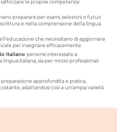
 rafforzare le proprie competenze
erano prepararsi per esami, selezioni o futuri
a scrittura e nella comprensione della lingua
 dell’educazione che necessitano di aggiornare
icale per insegnare efficacemente.
o italiano
: persone interessate a
ingua italiana, sia per motivi professionali
 preparazione approfondita e pratica,
 costante, adattandosi così a un’ampia varietà