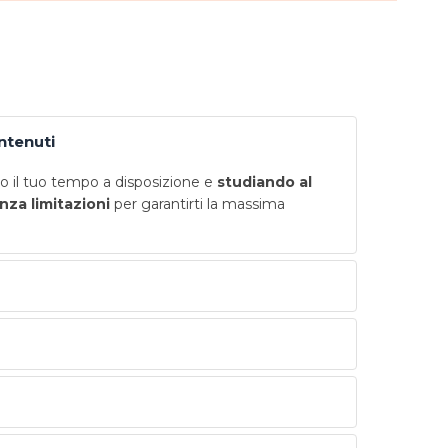
ontenuti
 il tuo tempo a disposizione e
studiando al
nza limitazioni
per garantirti la massima