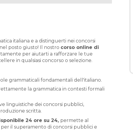
ica italiana e a distinguerti nei concorsi
 nel posto giusto! Il nostro
corso online di
tamente per aiutarti a rafforzare le tue
ellere in qualsiasi concorso o selezione.
ole grammaticali fondamentali dell'italiano.
rettamente la grammatica in contesti formali
ve linguistiche dei concorsi pubblici,
roduzione scritta.
isponibile 24 ore su 24,
permette al
 per il superamento di concorsi pubblici e