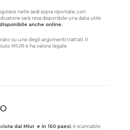
egolare nelle sedi sopra riportate, con
raduatorie sarà resa disponibile una data utile
disponibile anche online.
ato su uno degli argomenti trattati. Il
ciuto MIUR e ha valore legale.
so
ciuta dal Miur
e in 160 paesi
, è scaricabile