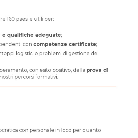
re 160 paesi e utili per:
e e qualifiche adeguate
;
dipendenti con
competenze certificate
;
toppi logistici o problemi di gestione del
superamento, con esito positivo, della
prova di
 nostri percorsi formativi.
ocratica con personale in loco per quanto