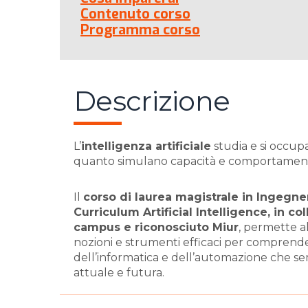
Contenuto corso
Programma corso
Descrizione
L’
intelligenza artificiale
studia e si occupa 
quanto simulano capacità e comportament
Il
corso di laurea magistrale in Ingegne
Curriculum Artificial Intelligence, in co
campus e riconosciuto Miur
, permette 
nozioni e strumenti efficaci per comprendere
dell’informatica e dell’automazione che se
attuale e futura.