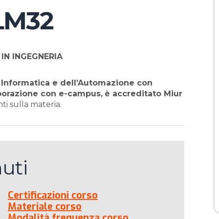
 LM32
 IN INGEGNERIA
ia Informatica e dell’Automazione con
laborazione con e-campus,
è accreditato Miur
i sulla materia.
uti
Certificazioni corso
Materiale corso
Modalità frequenza corso