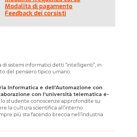
Modalità di pagamento
Feedback dei corsisti
di sistemi informatici detti “intelligenti”, in
o del pensiero tipico umano.
ria Informatica e dell’Automazione con
llaborazione con l’università telematica e-
allo studente conoscenze approfondite su
 la cultura scientifica all’interno
mpre più sta facendo breccia nell’industria