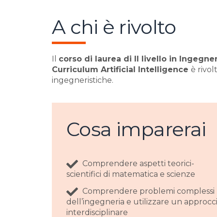
A chi è rivolto
Il
corso di laurea di II livello in Ingeg
Curriculum Artificial Intelligence
è rivol
ingegneristiche.
Cosa imparerai
Comprendere aspetti teorici-
scientifici di matematica e scienze
Comprendere problemi complessi
dell’ingegneria e utilizzare un approcc
interdisciplinare