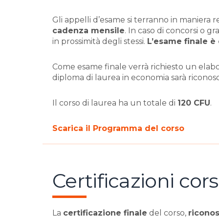
Gli appelli d’esame si terranno in maniera r
cadenza mensile
. In caso di concorsi o g
in prossimità degli stessi.
L’esame finale è 
Come esame finale verrà richiesto un elabor
diploma di laurea in economia sarà riconos
Il corso di laurea ha un totale di
120 CFU
.
Scarica il Programma del corso
Certificazioni cor
La
certificazione finale
del corso,
riconos