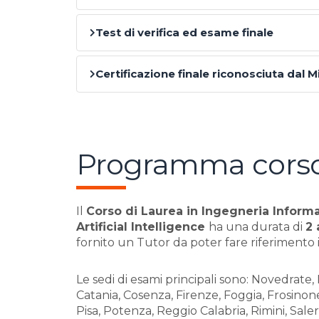
Test di verifica ed esame finale
Certificazione finale riconosciuta dal M
Programma cors
Il
Corso di Laurea in Ingegneria Inform
Artificial Intelligence
ha una durata di
2 
fornito un Tutor da poter fare riferimento i
Le sedi di esami principali sono: Novedrate,
Catania, Cosenza, Firenze, Foggia, Frosinon
Pisa, Potenza, Reggio Calabria, Rimini, Saler