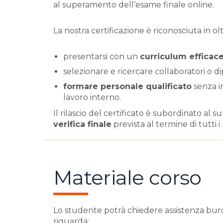
al superamento dell’esame finale online.
La nostra certificazione è riconosciuta in olt
presentarsi con un
curriculum efficac
selezionare e ricercare collaboratori o 
formare personale qualificato
senza in
lavoro interno.
Il rilascio del certificato è subordinato al 
verifica finale
prevista al termine di tutti i
Materiale corso
Lo studente potrà chiedere assistenza bur
riguarda: