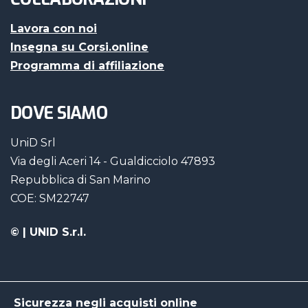
Lavora con noi
Insegna su Corsi.online
Programma di affiliazione
DOVE SIAMO
UniD Srl
Via degli Aceri 14 - Gualdicciolo 47893
Repubblica di San Marino
COE: SM22747
©
| UNID S.r.l.
Sicurezza negli acquisti online