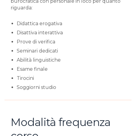
burocratica con personale in loco per quanto
riguarda:
Didattica erogativa
Disattiva interattiva
Prove di verifica
Seminari dedicati
Abilità linguistiche
Esame finale
Tirocini
Soggiorni studio
Modalità frequenza
corso