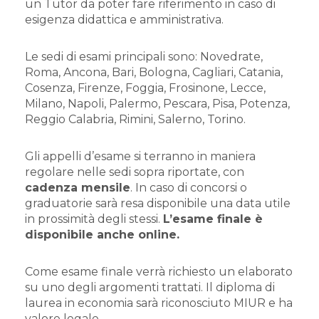
un Tutor da poter fare riferimento in caso di
esigenza didattica e amministrativa.
Le sedi di esami principali sono: Novedrate,
Roma, Ancona, Bari, Bologna, Cagliari, Catania,
Cosenza, Firenze, Foggia, Frosinone, Lecce,
Milano, Napoli, Palermo, Pescara, Pisa, Potenza,
Reggio Calabria, Rimini, Salerno, Torino.
Gli appelli d’esame si terranno in maniera
regolare nelle sedi sopra riportate, con
cadenza mensile
. In caso di concorsi o
graduatorie sarà resa disponibile una data utile
in prossimità degli stessi.
L’esame finale è
disponibile anche online.
Come esame finale verrà richiesto un elaborato
su uno degli argomenti trattati. Il diploma di
laurea in economia sarà riconosciuto MIUR e ha
valore legale.