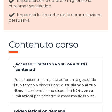
Imparerai come curare e migliorare la
customer satisfaction
Imparerai le tecniche della comunicazione
persuasiva
Contenuto corso
Accesso illimitato 24h su 24 a tutti i
contenuti
Puoi studiare in completa autonomia gestendo
il tuo tempo a disposizione e
studiando al tuo
ritmo
. I contenuti sono disponibili
h24 senza
limitazioni
per garantirti la massima flessibilità.
Video lezioni on demand