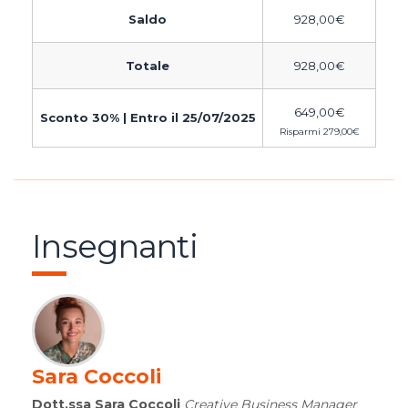
Saldo
928,00
€
Totale
928,00
€
649,00
€
Sconto 30% | Entro il 25/07/2025
Risparmi
279,00
€
Insegnanti
Sara Coccoli
Dott.ssa Sara Coccoli
Creative Business Manager