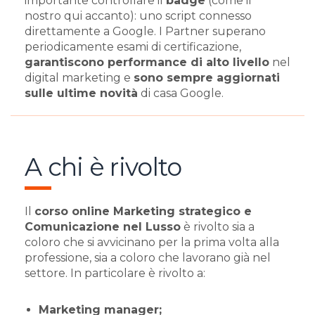
importante controllare il
badge
(come il
nostro qui accanto): uno script connesso
direttamente a Google. I Partner superano
periodicamente esami di certificazione,
garantiscono performance di alto livello
nel
digital marketing e
sono sempre aggiornati
sulle ultime novità
di casa Google.
A chi è rivolto
Il
corso online Marketing strategico e
Comunicazione nel Lusso
è rivolto sia a
coloro che si avvicinano per la prima volta alla
professione, sia a coloro che lavorano già nel
settore. In particolare è rivolto a:
Marketing manager;