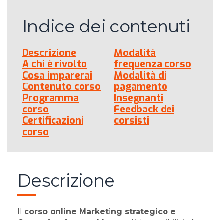
Indice dei contenuti
Descrizione
Modalità
A chi è rivolto
frequenza corso
Cosa imparerai
Modalità di
Contenuto corso
pagamento
Programma
Insegnanti
corso
Feedback dei
Certificazioni
corsisti
corso
Descrizione
Il
corso online Marketing strategico e