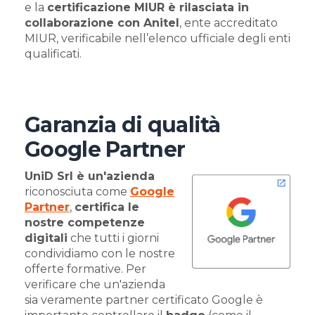
e la
certificazione MIUR è rilasciata in
collaborazione con Anitel
, ente accreditato
MIUR,
verificabile nell’elenco ufficiale
degli enti
qualificati.
Garanzia di qualità
Google Partner
UniD Srl è un'azienda
riconosciuta come
Google
Partner
,
certifica le
nostre competenze
digitali
che tutti i giorni
condividiamo con le nostre
offerte formative. Per
verificare che un'azienda
sia veramente partner certificato Google è