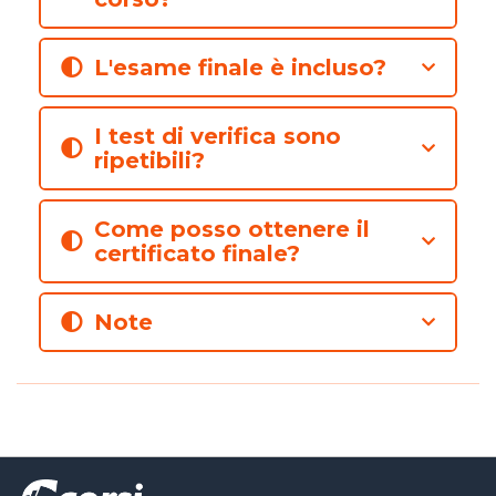
L'esame finale è incluso?
I test di verifica sono
ripetibili?
Come posso ottenere il
certificato finale?
Note