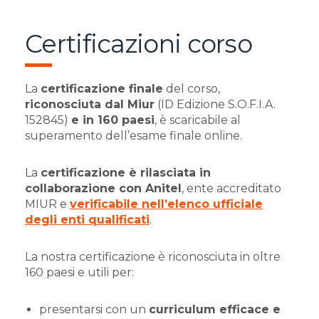
Certificazioni corso
La
certificazione finale
del corso,
riconosciuta dal Miur
(ID Edizione S.O.F.I.A.
152845)
e in 160 paesi
, è scaricabile al
superamento dell’esame finale online.
La
certificazione è rilasciata in
collaborazione con Anitel
, ente accreditato
MIUR e
verificabile nell’elenco ufficiale
degli enti qualificati
.
La nostra certificazione è riconosciuta in oltre
160 paesi e utili per:
presentarsi con un
curriculum efficace e