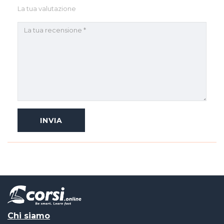
La tua valutazione
Chi siamo