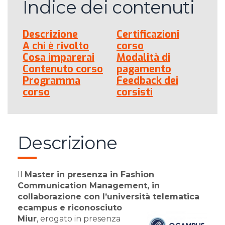
Indice dei contenuti
Descrizione
Certificazioni
A chi è rivolto
corso
Cosa imparerai
Modalità di
Contenuto corso
pagamento
Programma
Feedback dei
corso
corsisti
Descrizione
Il
Master in presenza in Fashion
Communication Management, in
collaborazione con l’università telematica
ecampus e riconosciuto
Miur
, erogato in presenza