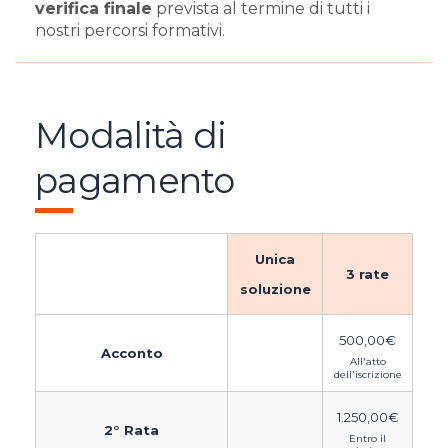
verifica finale
prevista al termine di tutti i
nostri percorsi formativi.
Modalità di
pagamento
Unica
3 rate
soluzione
500,00
€
Acconto
All'atto
dell'iscrizione
1.250,00
€
2° Rata
Entro il