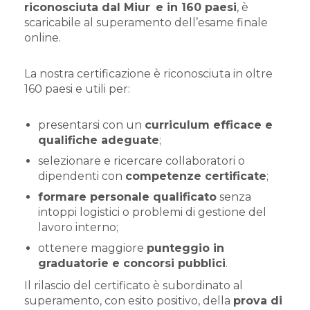
riconosciuta dal Miur
e in 160 paesi
, è
scaricabile al superamento dell’esame finale
online.
La nostra certificazione è riconosciuta in oltre
160 paesi e utili per:
presentarsi con un
curriculum efficace e
qualifiche adeguate
;
selezionare e ricercare collaboratori o
dipendenti con
competenze certificate
;
formare personale qualificato
senza
intoppi logistici o problemi di gestione del
lavoro interno;
ottenere maggiore
punteggio in
graduatorie e concorsi pubblici
.
Il rilascio del certificato è subordinato al
superamento, con esito positivo, della
prova di