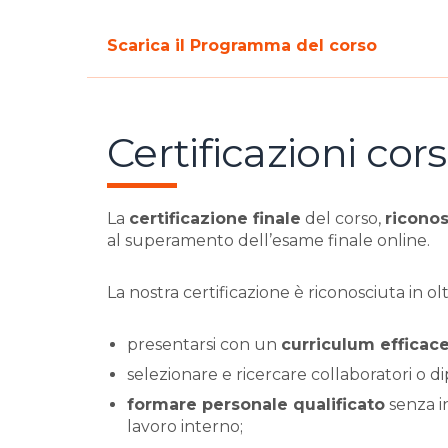
Scarica il Programma del corso
Certificazioni cor
La
certificazione finale
del corso,
riconos
al superamento dell’esame finale online.
La nostra certificazione è riconosciuta in olt
presentarsi con un
curriculum efficac
selezionare e ricercare collaboratori o 
formare personale qualificato
senza in
lavoro interno;