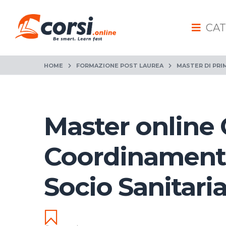
CAT
HOME
FORMAZIONE POST LAUREA
MASTER DI PRI
Master online 
Coordinamento
Socio Sanitari