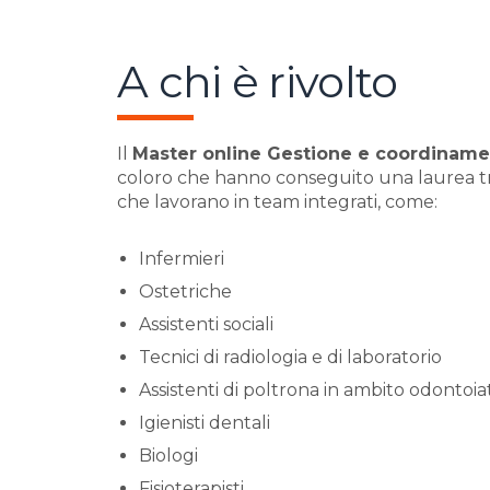
A chi è rivolto
Il
Master online Gestione e coordinamen
coloro che hanno conseguito una laurea tri
che lavorano in team integrati, come:
Infermieri
Ostetriche
Assistenti sociali
Tecnici di radiologia e di laboratorio
Assistenti di poltrona in ambito odontoia
Igienisti dentali
Biologi
Fisioterapisti