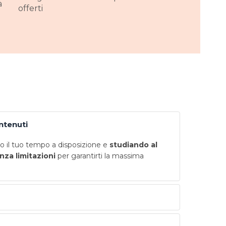
à
offerti
ontenuti
 il tuo tempo a disposizione e
studiando al
nza limitazioni
per garantirti la massima