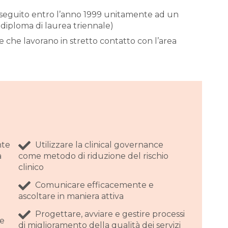
nseguito entro l’anno 1999 unitamente ad un
 diploma di laurea triennale)
e che lavorano in stretto contatto con l’area
nte
Utilizzare la clinical governance
a
come metodo di riduzione del rischio
clinico
Comunicare efficacemente e
ascoltare in maniera attiva
Progettare, avviare e gestire processi
 e
di miglioramento della qualità dei servizi