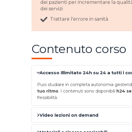
dei pazienti per incrementare la qualit
dei servizi
Trattare l'errore in sanità
Contenuto corso
Accesso illimitato 24h su 24 a tutti i c
Puoi studiare in completa autonomia gestendo
tuo ritmo
. I contenuti sono disponibili
h24 se
flessibilità.
Video lezioni on demand