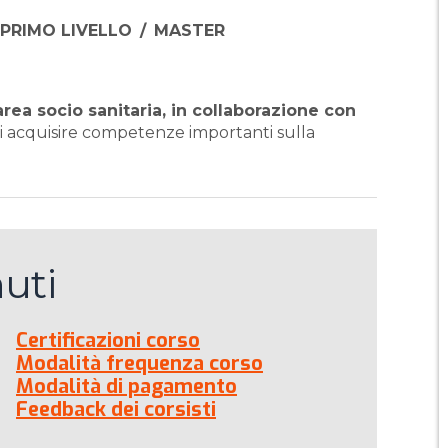
 PRIMO LIVELLO
/
MASTER
ea socio sanitaria, in collaborazione con
 acquisire competenze importanti sulla
uti
Certificazioni corso
Modalità frequenza corso
Modalità di pagamento
Feedback dei corsisti