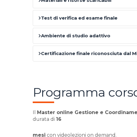
Materiali e risorse scaricabili
Test di verifica ed esame finale
Ambiente di studio adattivo
Certificazione finale riconosciuta dal M
Programma cors
Il
Master online Gestione e Coordinamen
durata di
16
mesi
con videolezioni on demand.