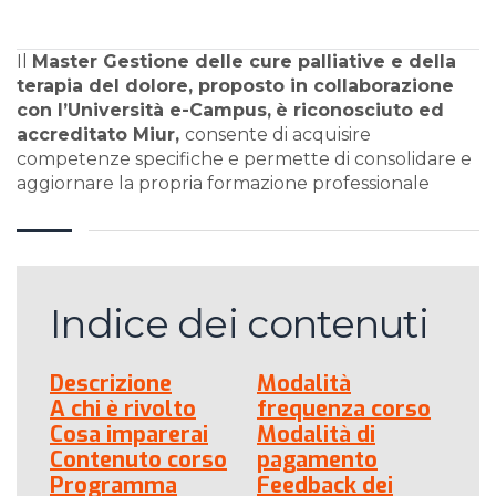
Il
Master Gestione delle cure palliative e della
terapia del dolore, proposto in collaborazione
con l’Università e-Campus,
è riconosciuto ed
accreditato Miur,
consente di acquisire
competenze specifiche e permette di consolidare e
aggiornare la propria formazione professionale
Indice dei contenuti
Descrizione
Modalità
A chi è rivolto
frequenza corso
Cosa imparerai
Modalità di
Contenuto corso
pagamento
Programma
Feedback dei