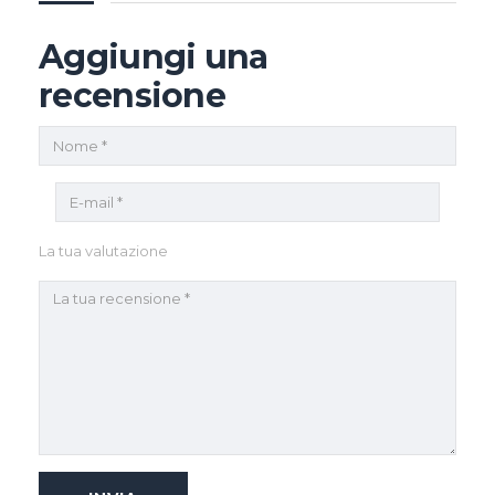
Aggiungi una
recensione
La tua valutazione