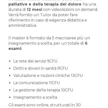
palliative e della terapia del dolore
ha una
durata di
12
mesi
con videolezioni on demand.
Verrà fornito un Tutor da poter fare
riferimento in caso di esigenza didattica e
amministrativa.
Il master è formato da 5 macroaree più un
insegnamento a scelta, per un totale di
6
esami:
La rete dei servizi 9CFU
Diritti e doveri in sanità 9CFU
Valutazione e nozioni cliniche 13CFU
La comunicazione 11CFU
La gestione della terapia 10CFU
Insegnamento a scelta
Gli esami sono online, strutturati in 30