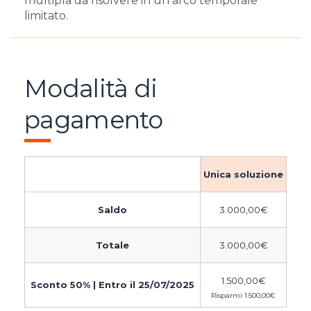
multipla da risolvere in un arco temporale
limitato.
Modalità di
pagamento
Unica soluzione
Saldo
3.000,00
€
Totale
3.000,00
€
1.500,00
€
Sconto 50% | Entro il 25/07/2025
Risparmi
1.500,00
€