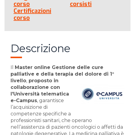
corso
corsisti
Certificazioni
corso
Descrizione
Il
Master online Gestione delle cure
palliative e della terapia del dolore di 1°
livello
,
proposto
in
collaborazione con
l'Università telematica
e-Campus
, garantisce
l’acquisizione di
competenze specifiche a
professionisti sanitari, che operano
nell’assistenza di pazienti oncologici o affetti da
patologie degenerative. La medicina palliativa è