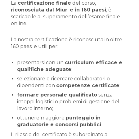
La
certificazione finale
del corso,
riconosciuta dal Miur
e in 160 paesi
, è
scaricabile al superamento dell’esame finale
online.
La nostra certificazione è riconosciuta in oltre
160 paesi e utili per:
presentarsi con un
curriculum efficace e
qualifiche adeguate
;
selezionare e ricercare collaboratori o
dipendenti con
competenze certificate
;
formare personale qualificato
senza
intoppi logistici o problemi di gestione del
lavoro interno;
ottenere maggiore
punteggio in
graduatorie e concorsi pubblici
.
Il rilascio del certificato è subordinato al