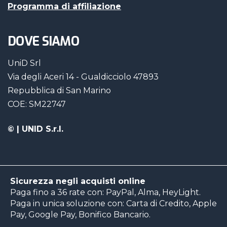
Programma di affiliazione
DOVE SIAMO
UniD Srl
Via degli Aceri 14 - Gualdicciolo 47893
Repubblica di San Marino
COE: SM22747
©
| UNID S.r.l.
Sicurezza negli acquisti online
Paga fino a 36 rate con: PayPal, Alma, HeyLight.
Paga in unica soluzione con: Carta di Credito, Apple
Pay, Google Pay, Bonifico Bancario.