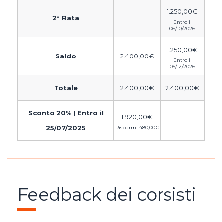
1.250,00
€
2° Rata
Entro il
06/10/2026
1.250,00
€
Saldo
2.400,00
€
Entro il
05/12/2026
Totale
2.400,00
€
2.400,00
€
Sconto 20% | Entro il
1.920,00
€
25/07/2025
Risparmi
480,00
€
Feedback dei corsisti