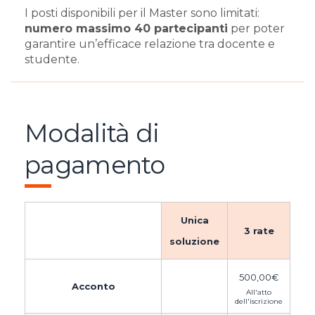
I posti disponibili per il Master sono limitati:
numero massimo 40 partecipanti
per poter
garantire un’efficace relazione tra docente e
studente.
Modalità di
pagamento
Unica
3 rate
soluzione
500,00
€
Acconto
All'atto
dell'iscrizione