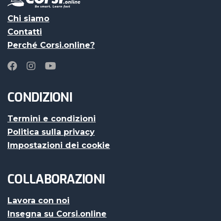
Chi siamo
Contatti
Perché Corsi.online?
CONDIZIONI
Termini e condizioni
Politica sulla privacy
Impostazioni dei cookie
COLLABORAZIONI
Lavora con noi
Insegna su Corsi.online