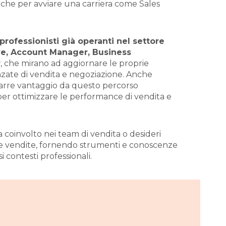
iche per avviare una carriera come Sales
professionisti già operanti nel settore
ve, Account Manager, Business
r
, che mirano ad aggiornare le proprie
zate di vendita e negoziazione. Anche
arre vantaggio da questo percorso
er ottimizzare le performance di vendita e
ia coinvolto nei team di vendita o desideri
le vendite, fornendo strumenti e conoscenze
 contesti professionali.