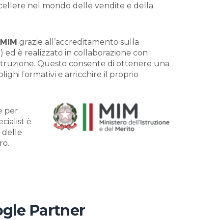
ccellere nel mondo delle vendite e della
 MIM
grazie all’accreditamento sulla
) ed è realizzato in collaborazione con
l’Istruzione. Questo consente di ottenere una
ighi formativi e arricchire il proprio
e per
cialist è
 delle
ro.
ogle Partner