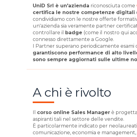
UniD Srl è un'azienda
riconosciuta come
certifica le nostre competenze digitali
condividiamo con le nostre offerte formativ
un'azienda sia veramente partner certific
controllare il
badge
(come il nostro qui ac
connesso direttamente a Google.
I Partner superano periodicamente esami di
garantiscono performance di alto livell
sono sempre aggiornati sulle ultime no
A chi è rivolto
Il
corso online Sales Manager
è progettat
aspiranti tali nel settore delle vendite.
È particolarmente indicato per neolaureati
comunicazione, economia e management, ch