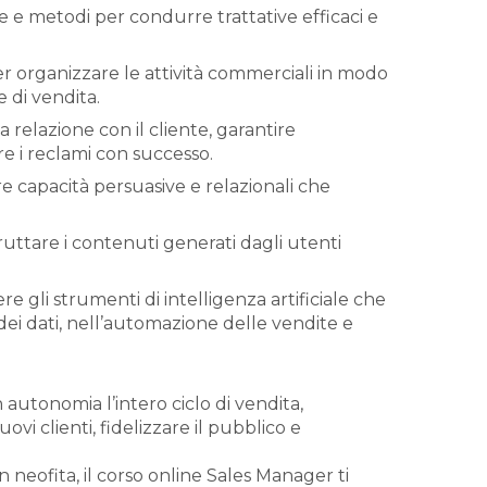
e e metodi per condurre trattative efficaci e
er organizzare le attività commerciali in modo
 di vendita.
la relazione con il cliente, garantire
re i reclami con successo.
re capacità persuasive e relazionali che
fruttare i contenuti generati dagli utenti
re gli strumenti di intelligenza artificiale che
dei dati, nell’automazione delle vendite e
in autonomia l’intero ciclo di vendita,
vi clienti, fidelizzare il pubblico e
n neofita, il corso online Sales Manager ti