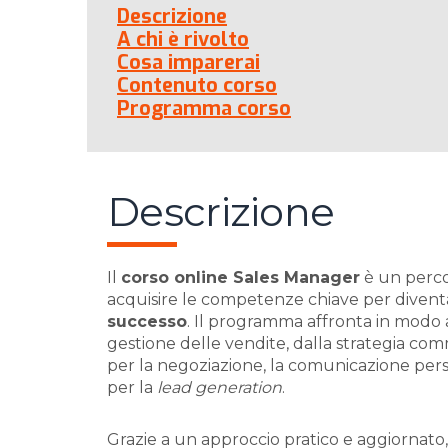
Descrizione
A chi è rivolto
Cosa imparerai
Contenuto corso
Programma corso
Descrizione
Il
corso online Sales Manager
è un perco
acquisire le competenze chiave per diven
successo
. Il programma affronta in modo a
gestione delle vendite, dalla strategia com
per la negoziazione, la comunicazione persu
per la
lead generation
.
Grazie a un approccio pratico e aggiornato,