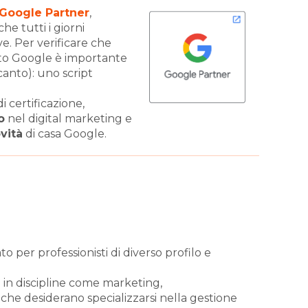
Google Partner
,
che tutti i giorni
e. Per verificare che
ato Google è importante
canto): uno script
 certificazione,
o
nel digital marketing e
vità
di casa Google.
o per professionisti di diverso profilo e
 in discipline come marketing,
e desiderano specializzarsi nella gestione