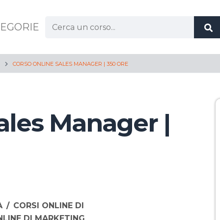
Cerca:
EGORIE
CORSO ONLINE SALES MANAGER | 350 ORE
ales Manager |
A
/
CORSI ONLINE DI
NLINE DI MARKETING