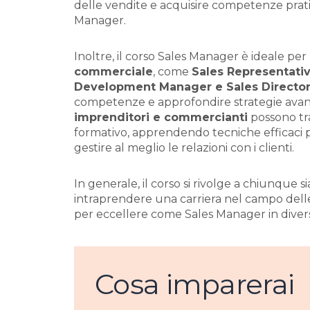
delle vendite e acquisire competenze prat
Manager.
Inoltre, il corso Sales Manager è ideale per
commerciale
, come
Sales Representati
Development Manager e Sales Directo
competenze e approfondire strategie avan
imprenditori e commercianti
possono tr
formativo, apprendendo tecniche efficaci p
gestire al meglio le relazioni con i clienti.
In generale, il corso si rivolge a chiunque s
intraprendere una carriera nel campo del
per eccellere come Sales Manager in diversi
Cosa imparerai