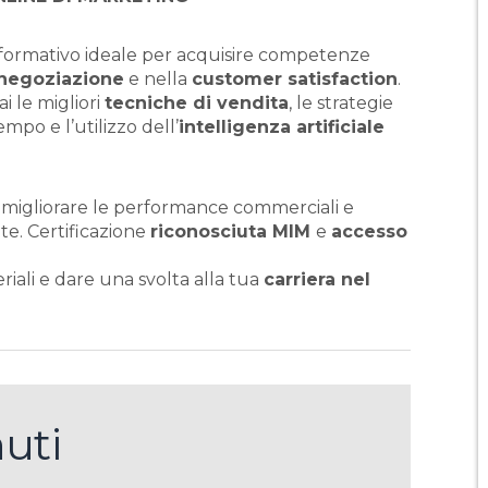
 formativo ideale per acquisire competenze
negoziazione
e nella
customer satisfaction
.
 le migliori
tecniche di vendita
, le strategie
empo e l’utilizzo dell’
intelligenza artificiale
ra migliorare le performance commerciali e
te. Certificazione
riconosciuta MIM
e
accesso
iali e dare una svolta alla tua
carriera nel
uti