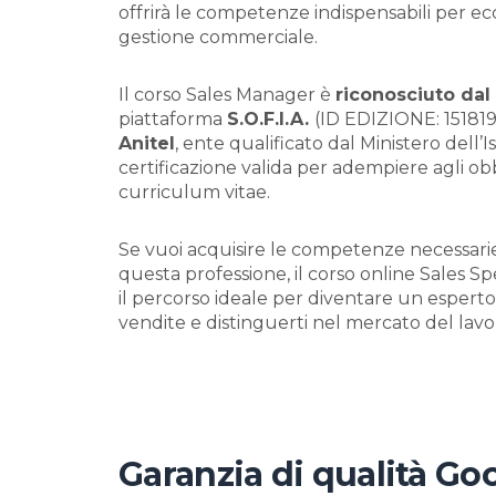
offrirà le competenze indispensabili per e
gestione commerciale.
Il corso Sales Manager è
riconosciuto dal
piattaforma
S.O.F.I.A.
(ID EDIZIONE: 151819
Anitel
, ente qualificato dal Ministero del
certificazione valida per adempiere agli obbl
curriculum vitae.
Se vuoi acquisire le competenze necessari
questa professione, il corso online Sales Spe
il percorso ideale per diventare un esperto
vendite e distinguerti nel mercato del lavo
Garanzia di qualità Go