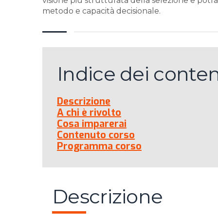
visione più strutturata della selezione e potr
metodo e capacità decisionale.
Indice dei conten
Descrizione
A chi è rivolto
Cosa imparerai
Contenuto corso
Programma corso
Descrizione