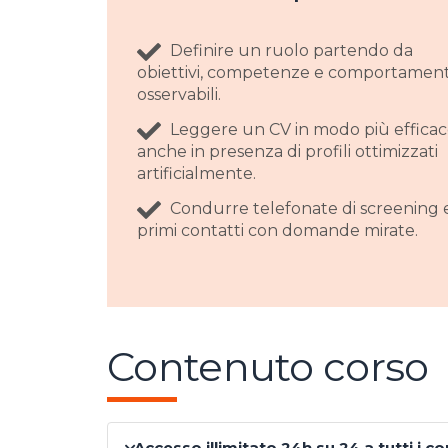
Definire un ruolo partendo da
obiettivi, competenze e comportament
osservabili.
Leggere un CV in modo più efficac
anche in presenza di profili ottimizzati
artificialmente.
Condurre telefonate di screening 
primi contatti con domande mirate.
Contenuto corso
Accesso illimitato 24h su 24 a tutti i c