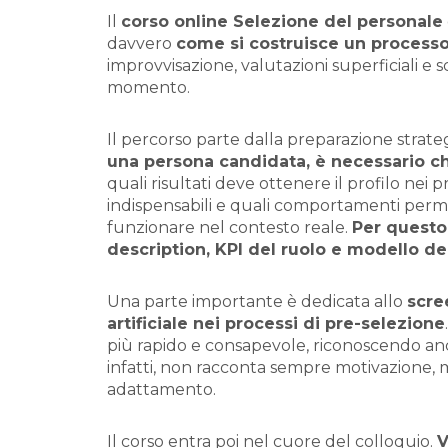
Il
corso online Selezione del personale
davvero
come si costruisce un processo 
improvvisazione, valutazioni superficiali e 
momento.
Il percorso parte dalla preparazione strate
una persona candidata, è necessario ch
quali risultati deve ottenere il profilo nei
indispensabili e quali comportamenti perm
funzionare nel contesto reale.
Per questo
description, KPI del ruolo e modello 
Una parte importante è dedicata allo
scre
artificiale nei processi di pre-selezione
più rapido e consapevole, riconoscendo anche
infatti, non racconta sempre motivazione, m
adattamento.
Il corso entra poi nel cuore del colloquio.
V