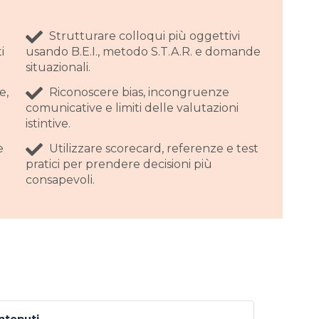
Strutturare colloqui più oggettivi
i
usando B.E.I., metodo S.T.A.R. e domande
situazionali.
e,
Riconoscere bias, incongruenze
comunicative e limiti delle valutazioni
istintive.
e
Utilizzare scorecard, referenze e test
pratici per prendere decisioni più
consapevoli.
ontenuti