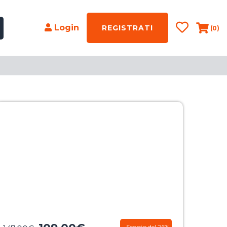
Login
REGISTRATI
(0)
Sconto del 26%