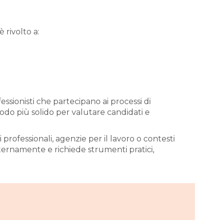
è rivolto a:
ssionisti che partecipano ai processi di
odo più solido per valutare candidati e
 professionali, agenzie per il lavoro o contesti
internamente e richiede strumenti pratici,