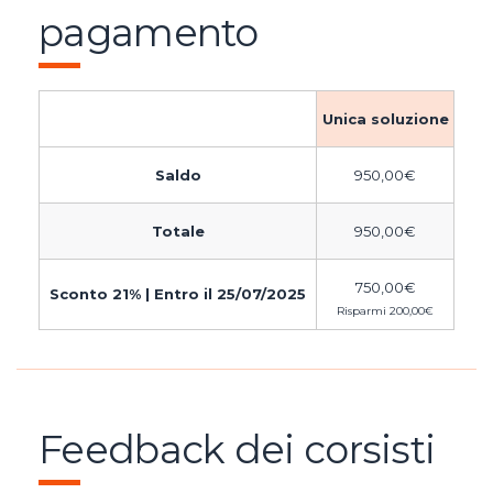
pagamento
Unica soluzione
Saldo
950,00
€
Totale
950,00
€
750,00
€
Sconto 21% | Entro il 25/07/2025
Risparmi
200,00
€
Feedback dei corsisti