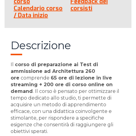
corso
Feedback dei
Calendario corso
corsisti
/ Data inizio
Descrizione
Il
corso di preparazione ai Test di
ammissione ad Architettura 260
ore
comprende
65 ore di lezione in live
streaming + 200 ore di corso online on
demand
. Il corso è pensato per ottimizzare il
tempo dedicato allo studio, ti permette di
acquisire un metodo di apprendimento
efficace, con una didattica coinvolgente e
stimolante, per rispondere a specifiche
esigenze che consentirà di raggiungere gli
obiettivi sperati.