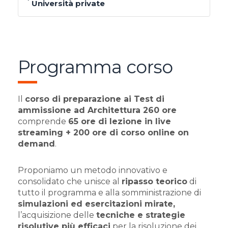
Università private
Programma corso
Il
corso di preparazione ai Test di
ammissione ad Architettura 260 ore
comprende
65 ore di lezione in live
streaming + 200 ore di corso online on
demand
.
Proponiamo un metodo innovativo e
consolidato che unisce al
ripasso teorico
di
tutto il programma e alla somministrazione di
simulazioni ed esercitazioni mirate,
l’acquisizione delle
tecniche e strategie
risolutive più efficaci
per la risoluzione dei