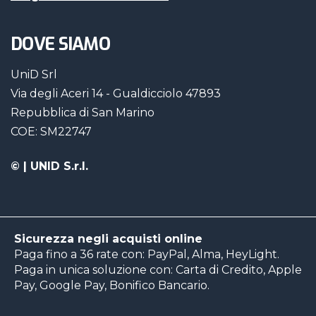
DOVE SIAMO
UniD Srl
Via degli Aceri 14 - Gualdicciolo 47893
Repubblica di San Marino
COE: SM22747
©
| UNID S.r.l.
Sicurezza negli acquisti online
Paga fino a 36 rate con: PayPal, Alma, HeyLight.
Paga in unica soluzione con: Carta di Credito, Apple
Pay, Google Pay, Bonifico Bancario.