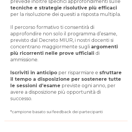
prevede inoltre specifici approfondimenti sulle
tecniche e strategie risolutive più efficaci
per la risoluzione dei quesiti a risposta multipla.
Il percorso formativo ti consentirà di
approfondire non solo il programma d’esame,
previsto dal Decreto MIUR, i nostri docenti si
concentrano maggiormente sugli
argomenti
più ricorrenti nelle prove ufficiali
di
ammissione.
Iscriviti in anticipo
per risparmiare e
sfruttare
il tempo a disposizione per sostenere tutte
le sessioni d’esame
previste ogni anno, per
avere a disposizione più opportunità di
successo.
*campione basato sui feedback dei partecipanti