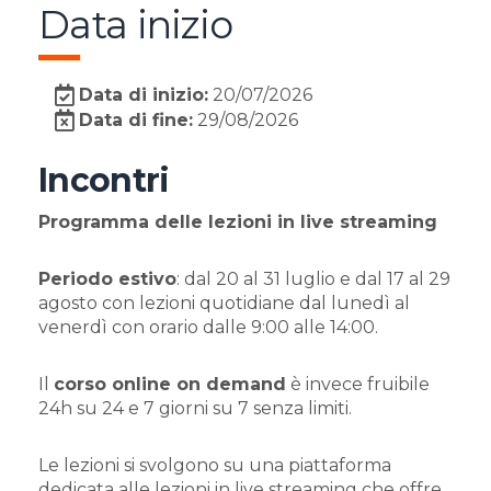
Data inizio
Data di inizio:
20/07/2026
Data di fine:
29/08/2026
Incontri
Programma delle lezioni in live streaming
Periodo estivo
: dal 20 al 31 luglio e dal 17 al 29
agosto con lezioni quotidiane dal lunedì al
venerdì con orario dalle 9:00 alle 14:00.
Il
corso online on demand
è invece fruibile
24h su 24 e 7 giorni su 7 senza limiti.
Le lezioni si svolgono su una piattaforma
dedicata alle lezioni in live streaming che offre