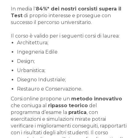
In media l'
84%* dei nostri corsisti supera il
Test
di proprio interesse e prosegue con
successo il percorso universitario.
Il corso è valido per i seguenti corsi di laurea:
Architettura;
Ingegneria Edile
Design;
Urbanistica;
Disegno Industriale;
Restauro e Conservazione.
Corsi.online propone un
metodo innovativo
che coniuga al
ripasso teorico
del
programma d’esame la
pratica
, con
esercitazioni e simulazioni mirate potrai
verificare i miglioramenti conseguiti, rapportarti
con i risultati degli altri studenti. Il corso