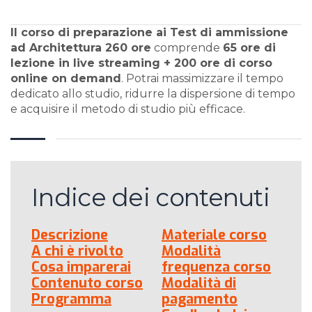
Il corso di preparazione ai Test di ammissione
ad Architettura 260 ore
comprende
65 ore di
lezione in live streaming + 200 ore di corso
online on demand
. Potrai massimizzare il tempo
dedicato allo studio, ridurre la dispersione di tempo
e acquisire il metodo di studio più efficace.
Indice dei contenuti
Descrizione
Materiale corso
A chi è rivolto
Modalità
Cosa imparerai
frequenza corso
Contenuto corso
Modalità di
Programma
pagamento