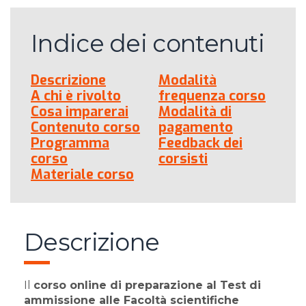
Indice dei contenuti
Descrizione
Modalità
A chi è rivolto
frequenza corso
Cosa imparerai
Modalità di
Contenuto corso
pagamento
Programma
Feedback dei
corso
corsisti
Materiale corso
Descrizione
Il
corso online di preparazione al Test di
ammissione alle Facoltà scientifiche