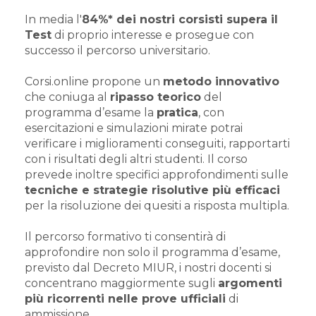
In media l'
84%* dei nostri corsisti supera il
Test
di proprio interesse e prosegue con
successo il percorso universitario.
Corsi.online propone un
metodo innovativo
che coniuga al
ripasso teorico
del
programma d’esame la
pratica
, con
esercitazioni e simulazioni mirate potrai
verificare i miglioramenti conseguiti, rapportarti
con i risultati degli altri studenti. Il corso
prevede inoltre specifici approfondimenti sulle
tecniche e strategie risolutive più efficaci
per la risoluzione dei quesiti a risposta multipla.
Il percorso formativo ti consentirà di
approfondire non solo il programma d’esame,
previsto dal Decreto MIUR, i nostri docenti si
concentrano maggiormente sugli
argomenti
più ricorrenti nelle prove ufficiali
di
ammissione.