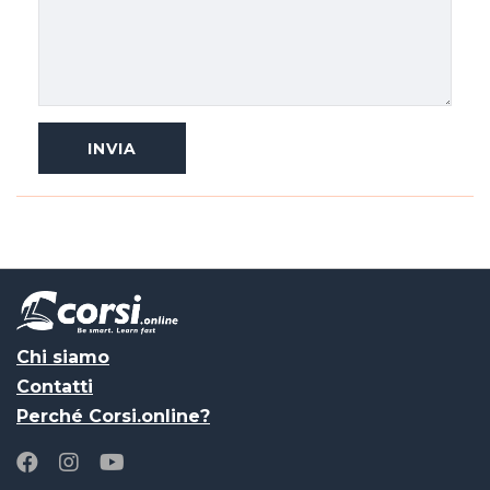
Chi siamo
Contatti
Perché Corsi.online?