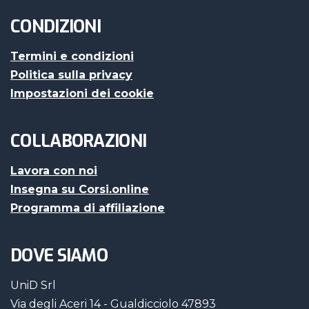
CONDIZIONI
Termini e condizioni
Politica sulla privacy
Impostazioni dei cookie
COLLABORAZIONI
Lavora con noi
Insegna su Corsi.online
Programma di affiliazione
DOVE SIAMO
UniD Srl
Via degli Aceri 14 - Gualdicciolo 47893