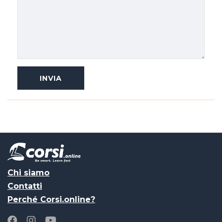
Chi siamo
Contatti
Perché Corsi.online?