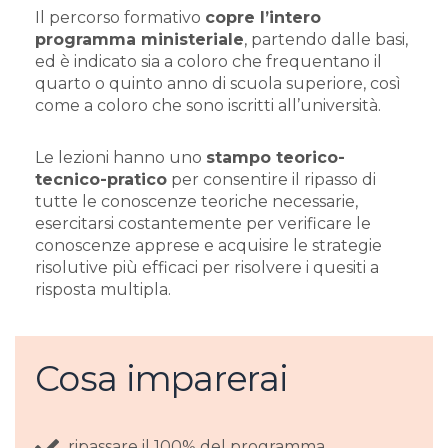
Il percorso formativo
copre l’intero
programma ministeriale
, partendo dalle basi,
ed è indicato sia a coloro che frequentano il
quarto o quinto anno di scuola superiore, così
come a coloro che sono iscritti all’università.
Le lezioni hanno uno
stampo teorico-
tecnico-pratico
per consentire il ripasso di
tutte le conoscenze teoriche necessarie,
esercitarsi costantemente per verificare le
conoscenze apprese e acquisire le strategie
risolutive più efficaci per risolvere i quesiti a
risposta multipla.
Cosa imparerai
ripassare il 100% del programma