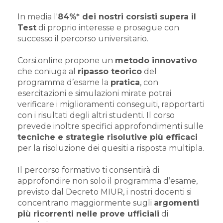
In media l'
84%* dei nostri corsisti supera il
Test
di proprio interesse e prosegue con
successo il percorso universitario.
Corsi.online propone un
metodo innovativo
che coniuga al
ripasso teorico
del
programma d’esame la
pratica
, con
esercitazioni e simulazioni mirate potrai
verificare i miglioramenti conseguiti, rapportarti
con i risultati degli altri studenti. Il corso
prevede inoltre specifici approfondimenti sulle
tecniche e strategie risolutive più efficaci
per la risoluzione dei quesiti a risposta multipla.
Il percorso formativo ti consentirà di
approfondire non solo il programma d’esame,
previsto dal Decreto MIUR, i nostri docenti si
concentrano maggiormente sugli
argomenti
più ricorrenti nelle prove ufficiali
di