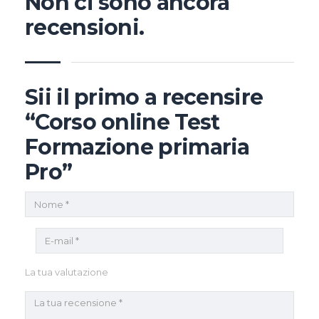
Non ci sono ancora
recensioni.
Sii il primo a recensire
“Corso online Test
Formazione primaria
Pro”
La tua valutazione