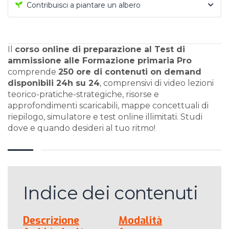
Contribuisci a piantare un albero
Il
corso online di preparazione al Test di
ammissione alle Formazione primaria Pro
comprende
250 ore di contenuti on demand
disponibili 24h su 24
, comprensivi di video lezioni
teorico-pratiche-strategiche, risorse e
approfondimenti scaricabili, mappe concettuali di
riepilogo, simulatore e test online illimitati. Studi
dove e quando desideri al tuo ritmo!
Indice dei contenuti
Descrizione
Modalità