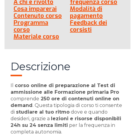
A chi è rivolto
frequenza corso
Cosa imparerai
Modalità di
Contenuto corso
pagamento
Programma
Feedback dei
corso
corsisti
Materiale corso
Descrizione
Il
corso online di preparazione al Test di
ammissione alle Formazione primaria Pro
comprende
250 ore di contenuti online on
demand
. Questa tipologia di corso ti consente
di
studiare al tuo ritmo
dove e quando
desideri, grazie a
lezioni e risorse disponibili
24h su 24 senza limiti
per la frequenza in
completa autonomia.