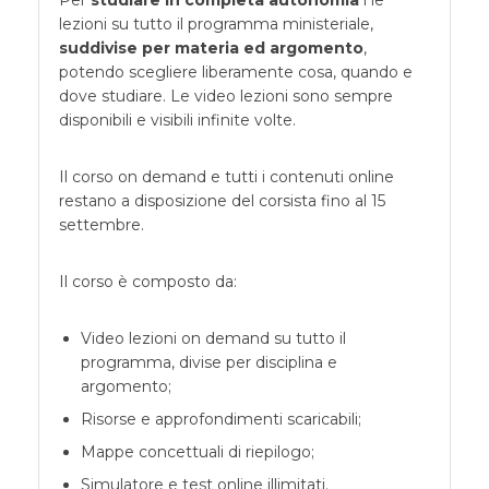
Per
studiare in completa autonomia
i le
lezioni su tutto il programma ministeriale,
suddivise per materia ed argomento
,
potendo scegliere liberamente cosa, quando e
dove studiare. Le video lezioni sono sempre
disponibili e visibili infinite volte.
Il corso on demand e tutti i contenuti online
restano a disposizione del corsista fino al 15
settembre.
Il corso è composto da:
Video lezioni on demand su tutto il
programma, divise per disciplina e
argomento;
Risorse e approfondimenti scaricabili;
Mappe concettuali di riepilogo;
Simulatore e test online illimitati.