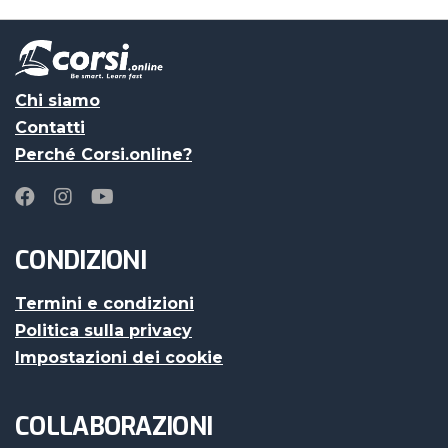
Chi siamo
Contatti
Perché Corsi.online?
CONDIZIONI
Termini e condizioni
Politica sulla privacy
Impostazioni dei cookie
COLLABORAZIONI