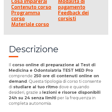
Cosa imparerai
Modalità di
Contenuto corso
pagamento
Programma
Feedback dei
corso
corsisti
Materiale corso
Descrizione
Il
corso online di preparazione al Test di
Medicina e Odontoiatria TEST MED Pro
comprende
250 ore di contenuti online on
demand
. Questa tipologia di corso ti consente
di
studiare al tuo ritmo
dove e quando
desideri, grazie a
lezioni e risorse disponibili
24h su 24 senza limiti
per la frequenza in
completa autonomia.