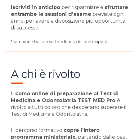
Iscriviti in anticipo
per risparmiare e
sfruttare
entrambe le sessioni d’esame
previste ogni
anno, per avere a disposizione più opportunità
di successo.
*campione basato sui feedback dei partecipanti
A chi è rivolto
Il
corso online di preparazione al Test di
Medicina e Odontoiatria TEST MED Pro
è
rivolto a tutti coloro che desiderano superare il
Test di Medicina e Odontoiatria.
Il percorso formativo
copre l’intero
programma ministeriale
, partendo dalle basi,