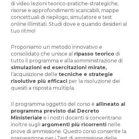
di video lezioni teorico-pratiche-strategiche,
risorse e approfondimenti scaricabili, mappe
concettuali di riepilogo, simulatore e test
online illimitati. Studi dove e quando desideri al
tuo ritmo!
Proponiamo un metodo innovativo e
consolidato che unisce al
ripasso teorico
di
tutto il programma e alla somministrazione di
simulazioni ed esercitazioni mirate,
l’acquisizione delle
tecniche e strategie
risolutive più efficaci
per la risoluzione dei
quesiti a risposta multipla.
Il programma oggetto del corso è
allineato al
programma previsto dal Decreto
Ministeriale
e i nostri docenti si concentrano
inoltre sugli
argomenti più ricorrenti
nelle
prove di ammissione. Questo corso consente la
preparazione per i Test di ammissione delle