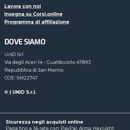
Lavora con noi
Insegna su Corsi.online
Programma di affiliazione
DOVE SIAMO
UniD Srl
Via degli Aceri 14 - Gualdicciolo 47893
Repubblica di San Marino
COE: SM22747
©
| UNID S.r.l.
Sicurezza negli acquisti online
Paga fino a 36 rate con: PayPal, Alma, HeyLight.