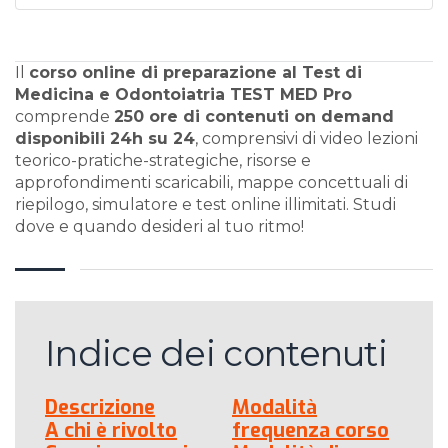
Il
corso online di preparazione al Test di
Medicina e Odontoiatria TEST MED Pro
comprende
250 ore di contenuti on demand
disponibili 24h su 24
, comprensivi di video lezioni
teorico-pratiche-strategiche, risorse e
approfondimenti scaricabili, mappe concettuali di
riepilogo, simulatore e test online illimitati. Studi
dove e quando desideri al tuo ritmo!
Indice dei contenuti
Descrizione
Modalità
A chi è rivolto
frequenza corso