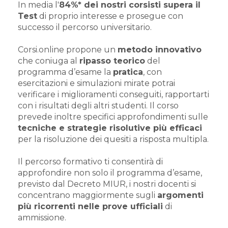
In media l'
84%* dei nostri corsisti supera il
Test
di proprio interesse e prosegue con
successo il percorso universitario.
Corsi.online propone un
metodo innovativo
che coniuga al
ripasso teorico
del
programma d’esame la
pratica
, con
esercitazioni e simulazioni mirate potrai
verificare i miglioramenti conseguiti, rapportarti
con i risultati degli altri studenti. Il corso
prevede inoltre specifici approfondimenti sulle
tecniche e strategie risolutive più efficaci
per la risoluzione dei quesiti a risposta multipla.
Il percorso formativo ti consentirà di
approfondire non solo il programma d’esame,
previsto dal Decreto MIUR, i nostri docenti si
concentrano maggiormente sugli
argomenti
più ricorrenti nelle prove ufficiali
di
ammissione.