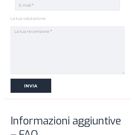
La tua valutazione
Informazioni aggiuntive
– FAQ