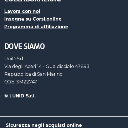
Lavora con noi
Insegna su Corsi.online
Programma di affiliazione
DOVE SIAMO
UniD Srl
Via degli Aceri 14 - Gualdicciolo 47893
Repubblica di San Marino
COE: SM22747
©
| UNID S.r.l.
Sicurezza negli acquisti online