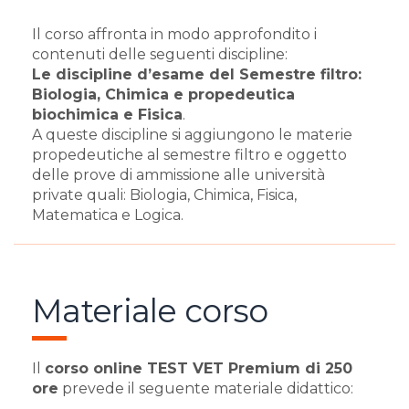
Il corso affronta in modo approfondito i
contenuti delle seguenti discipline:
Le discipline d’esame del Semestre filtro:
Biologia,
Chimica e propedeutica
biochimica e
Fisica
.
A queste discipline si aggiungono le materie
propedeutiche al semestre filtro e oggetto
delle prove di ammissione alle università
private quali: Biologia, Chimica, Fisica,
Matematica e Logica.
Materiale corso
Il
corso online TEST VET Premium di 250
ore
prevede il seguente materiale didattico: