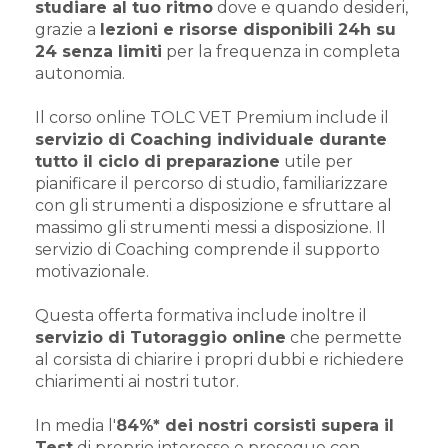
studiare al tuo ritmo
dove e quando desideri,
grazie a
lezioni e risorse disponibili 24h su
24 senza limiti
per la frequenza in completa
autonomia.
Il corso online TOLC VET Premium include il
servizio di Coaching individuale durante
tutto il ciclo di preparazione
utile per
pianificare il percorso di studio, familiarizzare
con gli strumenti a disposizione e sfruttare al
massimo gli strumenti messi a disposizione. Il
servizio di Coaching comprende il supporto
motivazionale.
Questa offerta formativa include inoltre il
servizio di Tutoraggio online
che permette
al corsista di chiarire i propri dubbi e richiedere
chiarimenti ai nostri tutor.
In media l'
84%* dei nostri corsisti supera il
Test
di proprio interesse e prosegue con