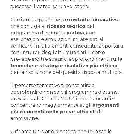
successo il percorso universitario.
Corsi.online propone un
metodo innovativo
che coniuga al
ripasso teorico
del
programma d’esame la
pratica
, con
esercitazioni e simulazioni mirate potrai
verificare i miglioramenti conseguiti, rapportarti
con i risultati degli altri studenti. Il corso
prevede inoltre specifici approfondimenti sulle
tecniche e strategie risolutive più efficaci
per la risoluzione dei quesiti a risposta multipla.
Il percorso formativo ti consentirà di
approfondire non solo il programma d’esame,
previsto dal Decreto MIUR, i nostri docenti si
concentrano maggiormente sugli
argomenti
più ricorrenti nelle prove ufficiali
di
ammissione.
Offriamo un piano didattico che fornisce le