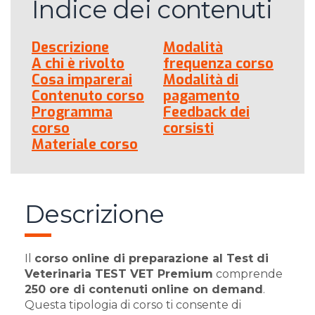
Indice dei contenuti
Descrizione
Modalità
A chi è rivolto
frequenza corso
Cosa imparerai
Modalità di
Contenuto corso
pagamento
Programma
Feedback dei
corso
corsisti
Materiale corso
Descrizione
Il
corso online di preparazione al Test di
Veterinaria TEST VET Premium
comprende
250 ore di contenuti online on demand
.
Questa tipologia di corso ti consente di