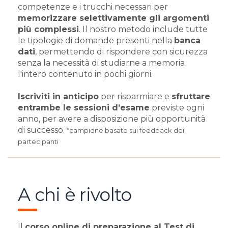
competenze e i trucchi necessari per
memorizzare selettivamente gli argomenti
più complessi
. Il nostro metodo include tutte
le tipologie di domande presenti nella
banca
dati
, permettendo di rispondere con sicurezza
senza la necessità di studiarne a memoria
l'intero contenuto in pochi giorni.
Iscriviti in anticipo
per risparmiare e
sfruttare
entrambe le sessioni d’esame
previste ogni
anno, per avere a disposizione più opportunità
di successo.
*campione basato sui feedback dei
partecipanti
A chi è rivolto
Il
corso online di preparazione al Test di