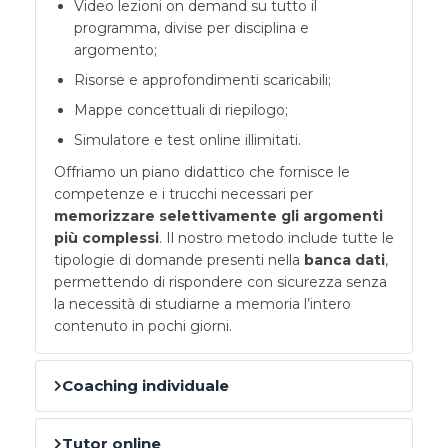
Video lezioni on demand su tutto il
programma, divise per disciplina e
argomento;
Risorse e approfondimenti scaricabili;
Mappe concettuali di riepilogo;
Simulatore e test online illimitati.
Offriamo un piano didattico che fornisce le
competenze e i trucchi necessari per
memorizzare selettivamente gli argomenti
più complessi
. Il nostro metodo include tutte le
tipologie di domande presenti nella
banca dati
,
permettendo di rispondere con sicurezza senza
la necessità di studiarne a memoria l’intero
contenuto in pochi giorni.
Coaching individuale
Tutor online