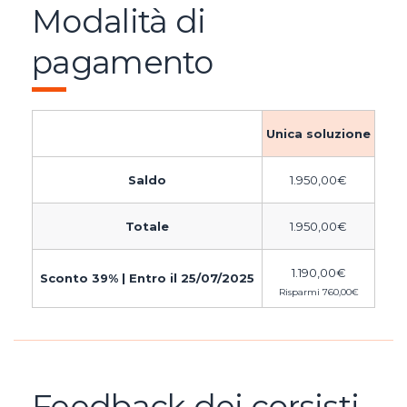
Modalità di
pagamento
Unica soluzione
Saldo
1.950,00
€
Totale
1.950,00
€
1.190,00
€
Sconto 39% | Entro il 25/07/2025
Risparmi
760,00
€
Feedback dei corsisti