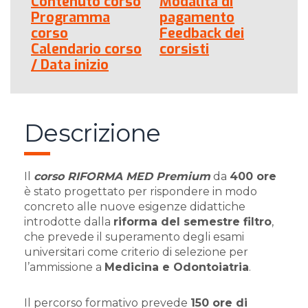
Contenuto corso
Modalità di
Programma
pagamento
corso
Feedback dei
Calendario corso
corsisti
/ Data inizio
Descrizione
Il
corso RIFORMA MED Premium
da
400 ore
è stato progettato per rispondere in modo
concreto alle nuove esigenze didattiche
introdotte dalla
riforma del semestre filtro
,
che prevede il superamento degli esami
universitari come criterio di selezione per
l’ammissione a
Medicina e Odontoiatria
.
Il percorso formativo prevede
150 ore di