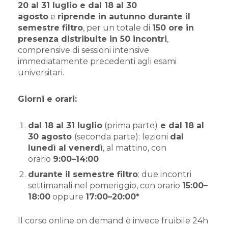
20 al 31 luglio e
dal 18 al 30
agosto
e
riprende in autunno durante il
semestre filtro
, per un totale di
150 ore in
presenza distribuite in 50 incontri
,
comprensive di sessioni intensive
immediatamente precedenti agli esami
universitari.
Giorni e orari:
dal 18 al 31 luglio
(prima parte)
e dal 18 al
30 agosto
(seconda parte): lezioni
dal
lunedì al venerdì
, al mattino, con
orario
9:00–14:00
durante il semestre filtro
: due incontri
settimanali nel pomeriggio, con orario
15:00–
18:00
oppure
17:00–20:00
*
Il corso online on demand è invece fruibile 24h