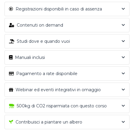
Registrazioni disponibili in caso di assenza
Contenuti on demand
Studi dove e quando vuoi
Manuali inclusi
Pagamento a rate disponibile
Webinar ed eventi integrativi in omaggio
500kg di CO2 risparmiata con questo corso
Contribuisci a piantare un albero