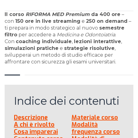
Il corso
RIFORMA MED Premium
da 400 ore
–
con
150 ore in live streaming
e
250 on demand
–
ti prepara in modo strategico al nuovo
semestre
filtro
per accedere a
Medicina e Odontoiatria
.
Con
coaching individuale
,
lezioni interattive
,
simulazioni pratiche
e
strategie risolutive
,
svilupperai un metodo di studio efficace per
affrontare con sicurezza gli esami universitari.
Indice dei contenuti
Descrizione
Materiale corso
A chi è rivolto
Modalità
Cosa imparerai
frequenza corso