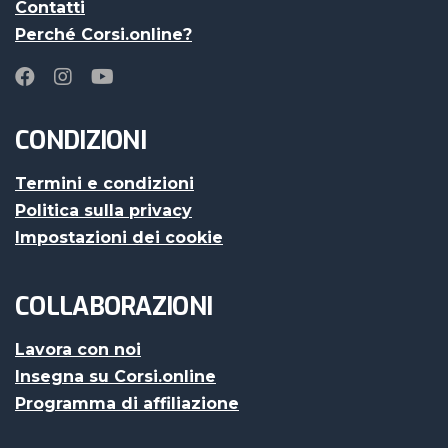
Contatti
Perché Corsi.online?
CONDIZIONI
Termini e condizioni
Politica sulla privacy
Impostazioni dei cookie
COLLABORAZIONI
Lavora con noi
Insegna su Corsi.online
Programma di affiliazione