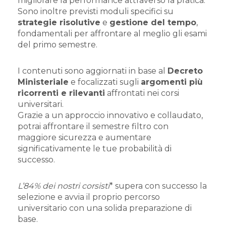
migliorare la performance attraverso la pratica.
Sono inoltre previsti moduli specifici su
strategie risolutive
e
gestione del tempo
,
fondamentali per affrontare al meglio gli esami
del primo semestre.
I contenuti sono aggiornati in base al
Decreto
Ministeriale
e focalizzati sugli
argomenti più
ricorrenti e rilevanti
affrontati nei corsi
universitari.
Grazie a un approccio innovativo e collaudato,
potrai affrontare il semestre filtro con
maggiore sicurezza e aumentare
significativamente le tue probabilità di
successo.
L’84% dei nostri corsisti
* supera con successo la
selezione e avvia il proprio percorso
universitario con una solida preparazione di
base.