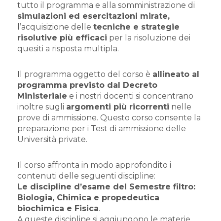
tutto il programma e alla somministrazione di
simulazioni ed esercitazioni mirate,
l’acquisizione delle
tecniche e strategie
risolutive più efficaci
per la risoluzione dei
quesiti a risposta multipla.
Il programma oggetto del corso è
allineato al
programma previsto dal Decreto
Ministeriale
e i nostri docenti si concentrano
inoltre sugli
argomenti più ricorrenti
nelle
prove di ammissione. Questo corso consente la
preparazione per i Test di ammissione delle
Università private.
Il corso affronta in modo approfondito i
contenuti delle seguenti discipline:
Le discipline d’esame del Semestre filtro:
Biologia,
Chimica e propedeutica
biochimica e
Fisica
.
A queste discipline si aggiungono le materie