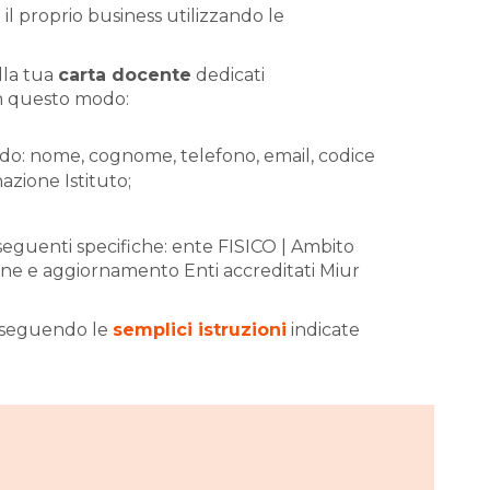
 proprio business utilizzando le
lla tua
carta docente
dedicati
in questo modo:
do: nome, cognome, telefono, email, codice
zione Istituto;
 seguenti specifiche: ente FISICO | Ambito
e e aggiornamento Enti accreditati Miur
a seguendo le
semplici istruzioni
indicate