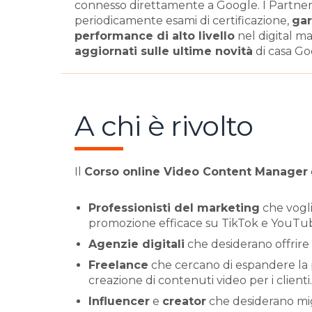
connesso direttamente a Google. I Partne
periodicamente esami di certificazione,
gar
performance di alto livello
nel digital m
aggiornati sulle ultime novità
di casa Go
A chi è rivolto
Il
Corso online Video Content Manager
Professionisti del marketing
che vogli
promozione efficace su TikTok e YouTu
Agenzie digitali
che desiderano offrire 
Freelance
che cercano di espandere la
creazione di contenuti video per i clienti.
Influencer
e
creator
che desiderano migli