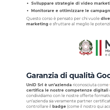
Sviluppare strategie di video market
Monitorare e ottimizzare le campagn
Questo corso è pensato per chi vuole
dive
marketing
e sfruttare al meglio le potenz
Garanzia di qualità Go
UniD Srl è un'azienda
riconosciuta come
certifica le nostre competenze digitali
condividiamo con le nostre offerte formativ
un'azienda sia veramente partner certific
controllare il
badge
(come il nostro qui ac