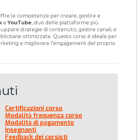
offre le competenze per creare, gestire e
k
e
YouTube
, due delle piattaforme più
luppare strategie di contenuto, gestire canali, e
citarie ottimizzate. Questo corso è ideale per
arketing e migliorare l’engagement del proprio
uti
Certificazioni corso
Modalità frequenza corso
Modalità di pagamento
Insegnanti
Feedback dei corsisti