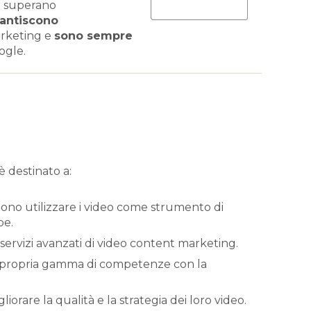
r superano
antiscono
arketing e
sono sempre
ogle.
è destinato a:
ono utilizzare i video come strumento di
be.
servizi avanzati di video content marketing.
 propria gamma di competenze con la
orare la qualità e la strategia dei loro video.