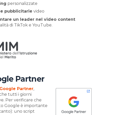
ing
personalizzate
e pubblicitarie
video
ntare un leader nel video content
ialità di TikTok e YouTube.
ogle Partner
Google Partner
,
che tutti i giorni
e. Per verificare che
ato Google è importante
canto): uno script