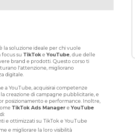
è la soluzione ideale per chi vuole
n focus su
TikTok
e
YouTube
, due delle
ere brand e prodotti. Questo corso ti
turano l'attenzione, migliorano
 digitale.
 che a YouTube, acquisirai competenze
, la creazione di campagne pubblicitarie, e
ior posizionamento e performance. Inoltre,
 come
TikTok Ads Manager
e
YouTube
di:
ti e ottimizzati su TikTok e YouTube
 e migliorare la loro visibilità