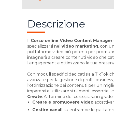
Descrizione
Il
Corso online Video Content Manager
specializzarsi nel
video marketing
, con u
piattaforme video più potenti per promuov
insegnerà a creare contenuti video che cat
l’engagement e ottimizzano la tua presenza
Con moduli specifici dedicati sia a TikTok
avanzate per la gestione di profili business
l'ottimizzazione dei contenuti per un migl
imparerai a utilizzare strumenti essenziali
Create
. Al termine del corso, sarai in grado 
Creare e promuovere video
accattivan
Gestire canali
su entrambe le piattaforme