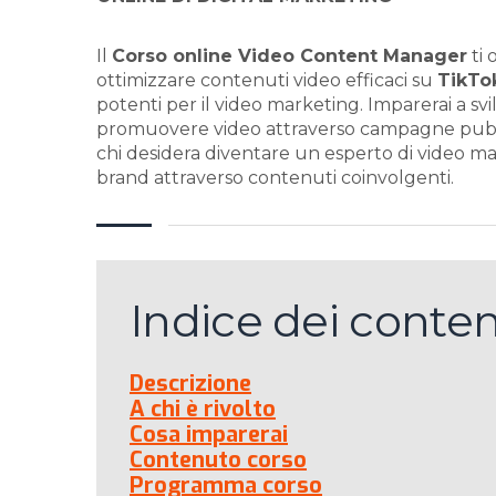
Il
Corso online Video Content Manager
ti 
ottimizzare contenuti video efficaci su
TikTo
potenti per il video marketing. Imparerai a svi
promuovere video attraverso campagne pubbli
chi desidera diventare un esperto di video m
brand attraverso contenuti coinvolgenti.
Indice dei conten
Descrizione
A chi è rivolto
Cosa imparerai
Contenuto corso
Programma corso