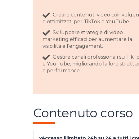
Creare contenuti video coinvolgen
e ottimizzati per TikTok e YouTube.
Sviluppare strategie di video
marketing efficaci per aumentare la
visibilità e l'engagement.
Gestire canali professionali su TikT
e YouTube, migliorando la loro struttu
e performance.
Contenuto corso
Accesso illimitato 24h su 24 a tutti i c