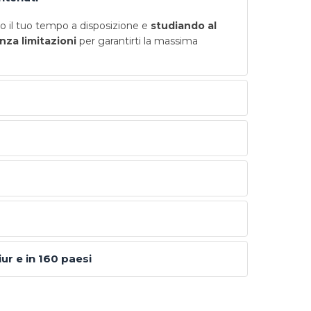
 il tuo tempo a disposizione e
studiando al
nza limitazioni
per garantirti la massima
iur e in 160 paesi