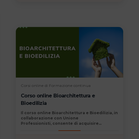
Corsi online di Formazione continua
Corso online Bioarchitettura e
Bioedilizia
Il
corso online Bioarchitettura e Bioedilizia, in
collaborazione con Unione
Professionisti,
consente di acquisire
competenze determinanti immediatamente
spendibili nel mondo del lavoro e permette di