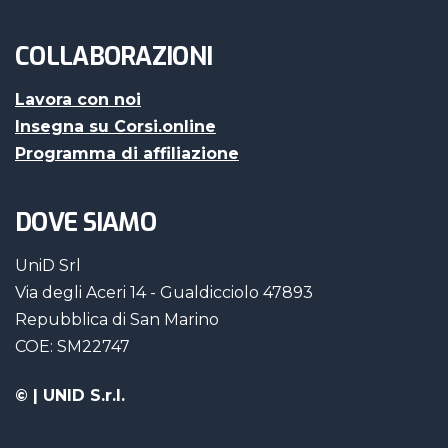
COLLABORAZIONI
Lavora con noi
Insegna su Corsi.online
Programma di affiliazione
DOVE SIAMO
UniD Srl
Via degli Aceri 14 - Gualdicciolo 47893
Repubblica di San Marino
COE: SM22747
©
| UNID S.r.l.