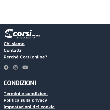
Chi siamo
Contatti
Perché Corsi.online?
CONDIZIONI
Termini e condizioni
Politica sulla privacy
Impostazioni dei cookie