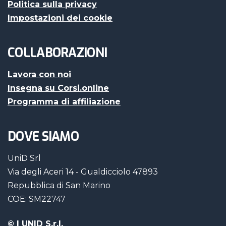
Politica sulla privacy
Impostazioni dei cookie
COLLABORAZIONI
Lavora con noi
Insegna su Corsi.online
Programma di affiliazione
DOVE SIAMO
UniD Srl
Via degli Aceri 14 - Gualdicciolo 47893
Repubblica di San Marino
COE: SM22747
©
| UNID S.r.l.