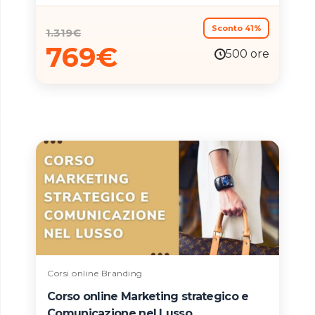
vita personale e professionale.
Sconto 41%
1.319
€
769
€
500 ore
Corsi online Branding
Corso online Marketing strategico e
Comunicazione nel Lusso