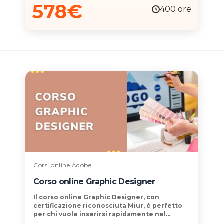
578
€
400 ore
Corsi online Adobe
Corso online Graphic Designer
Il
corso online Graphic Designer,
con
certificazione
riconosciuta
Miur,
è perfetto
per chi vuole
inserirsi rapidamente nel
mondo del lavoro
. Le competenze in ambito