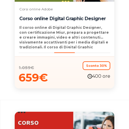
Corsi online Adobe
Corso online Digital Graphic Designer
Il corso online di
Digital Graphic Designer,
con
certificazione Miur,
prepara a
progettare
e creare immagini, video
e altri contenuti
visivamente accattivanti per i media digitali e
tradizionali. Il corso di Digital Graphic
Designer consente inoltre di acquisire
familiarità e
padroneggiare le strategie di
Digital Marketing.
Sconto 30%
1.059
€
659
€
400 ore