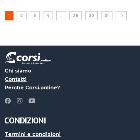
1
2
3
4
…
29
30
31
Chi siamo
Contatti
Perché Corsi.online?
CONDIZIONI
Termini e condizioni