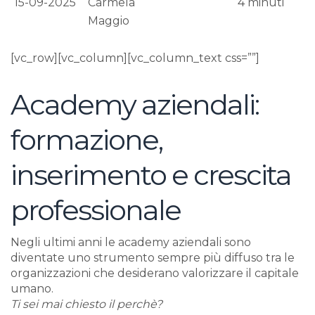
15-09-2025
Carmela
4
minuti
Maggio
[vc_row][vc_column][vc_column_text css=””]
Academy aziendali:
formazione,
inserimento e crescita
professionale
Negli ultimi anni le academy aziendali sono
diventate uno strumento sempre più diffuso tra le
organizzazioni che desiderano valorizzare il capitale
umano.
Ti sei mai chiesto il perchè?