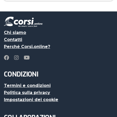
Chi siamo
Contatti
Perché Corsi.online?
CONDIZIONI
Termini e condizioni
Politica sulla privacy
Impostazioni dei cookie