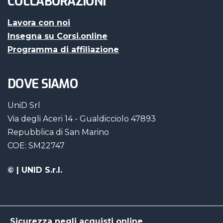
COLLABORAZIONI
Lavora con noi
Insegna su Corsi.online
Programma di affiliazione
DOVE SIAMO
UniD Srl
Via degli Aceri 14 - Gualdicciolo 47893
Repubblica di San Marino
COE: SM22747
©
| UNID S.r.l.
Sicurezza negli acquisti online