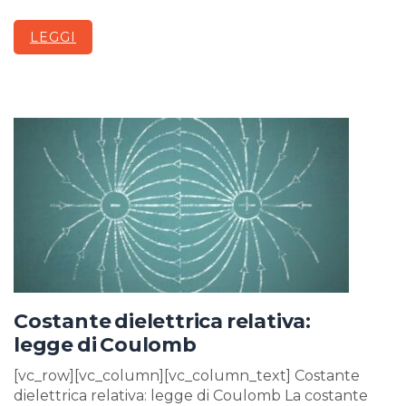
LEGGI
Costante dielettrica relativa:
legge di Coulomb
[vc_row][vc_column][vc_column_text] Costante
dielettrica relativa: legge di Coulomb La costante