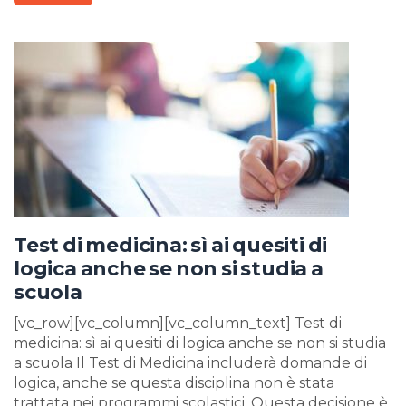
Test di medicina: sì ai quesiti di
logica anche se non si studia a
scuola
[vc_row][vc_column][vc_column_text] Test di
medicina: sì ai quesiti di logica anche se non si studia
a scuola Il Test di Medicina includerà domande di
logica, anche se questa disciplina non è stata
trattata nei programmi scolastici. Questa decisione è