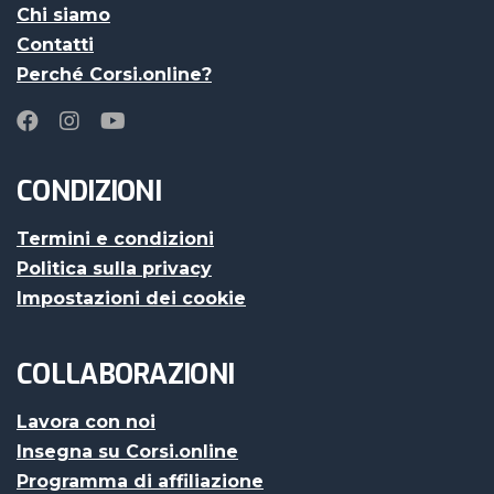
Chi siamo
Contatti
Perché Corsi.online?
CONDIZIONI
Termini e condizioni
Politica sulla privacy
Impostazioni dei cookie
COLLABORAZIONI
Lavora con noi
Insegna su Corsi.online
Programma di affiliazione