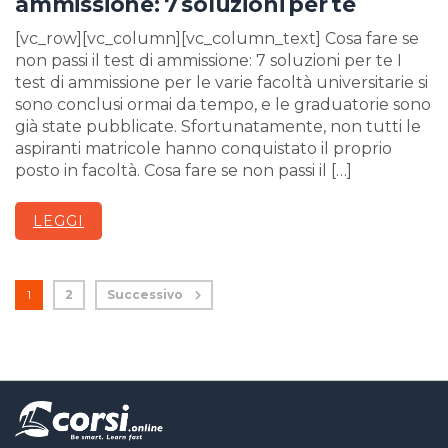
ammissione: 7 soluzioni per te
[vc_row][vc_column][vc_column_text] Cosa fare se
non passi il test di ammissione: 7 soluzioni per te I
test di ammissione per le varie facoltà universitarie si
sono conclusi ormai da tempo, e le graduatorie sono
già state pubblicate. Sfortunatamente, non tutti le
aspiranti matricole hanno conquistato il proprio
posto in facoltà. Cosa fare se non passi il […]
LEGGI
1
2
Successivo