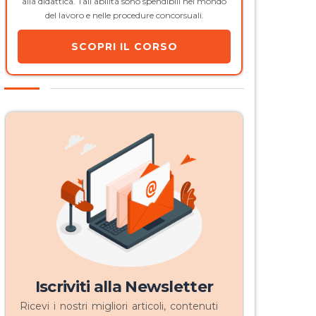
alla didattica. Tali abilità sono spendibili nel mondo
del lavoro e nelle procedure concorsuali.
SCOPRI IL CORSO
Iscriviti alla Newsletter
Ricevi i nostri migliori articoli, contenuti