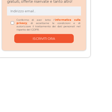
gratuiti, offerte riservate e tanto altro!
Confermo di aver letto l'
informativa sulla
privacy
, di accettarne le condizioni e di
autorizzare il trattamento dei dati personali nel
rispetto del GDPR.