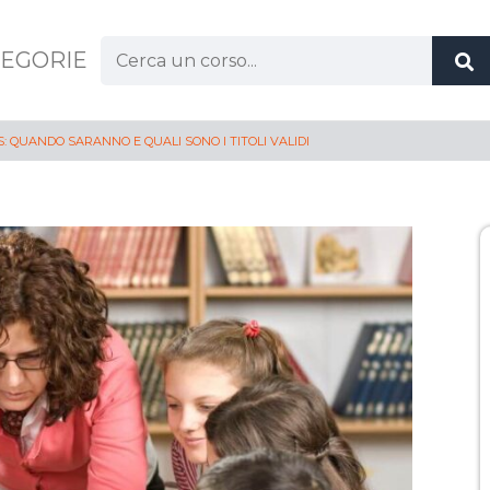
EGORIE
 QUANDO SARANNO E QUALI SONO I TITOLI VALIDI