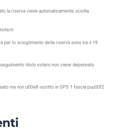
ato la riserva viene automaticamente sciolta.
nota:rn
a per lo scioglimento della riserva sono tra il 19
conseguimento titolo estero non viene depennato
assato ma non u00e8 iscritto in GPS 1 fascia puu00f2
nti