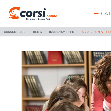
CAT
CORSI.ONLINE
>
BLOG
>
INSEGNAMENTO
>
AGGIORNAMENTI GPS: