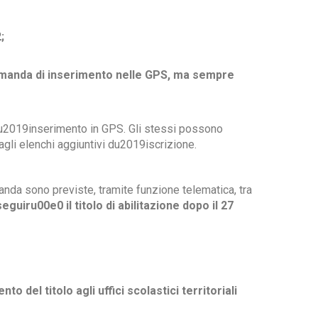
;
domanda di inserimento nelle GPS, ma sempre
lu2019inserimento in GPS. Gli stessi possono
gli elenchi aggiuntivi du2019iscrizione.
nda sono previste, tramite funzione telematica, tra
eguiru00e0 il titolo di abilitazione dopo il 27
 del titolo agli uffici scolastici territoriali