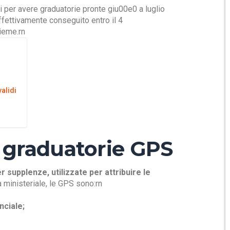
i per avere graduatorie pronte giu00e0 a luglio
effettivamente conseguito entro il 4
sieme.rn
alidi
 graduatorie GPS
r supplenze, utilizzate per attribuire le
a ministeriale, le GPS sono:rn
nciale;