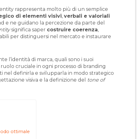
dentity rappresenta molto più di un semplice
egico di elementi visivi
,
verbali e valoriali
and e ne guidano la percezione da parte del
tity
significa saper
costruire coerenza
,
abili per distinguersi nel mercato e instaurare
e l’identità di marca, quali sono i suoi
uolo cruciale in ogni processo di branding
 nel definirla e svilupparla in modo strategico
ettazione visiva e la definizione del
tone of
modo ottimale