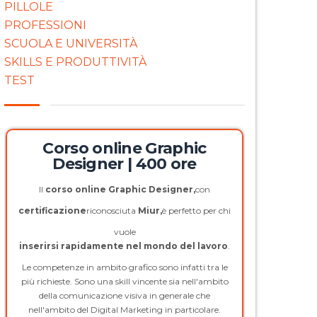
PILLOLE
PROFESSIONI
SCUOLA E UNIVERSITÀ
SKILLS E PRODUTTIVITÀ
TEST
Corso online Graphic
Designer | 400 ore
Il
corso online Graphic Designer,
con
certificazione
riconosciuta
Miur,
è perfetto per chi
vuole
inserirsi rapidamente nel mondo del lavoro
.
Le competenze in ambito grafico sono infatti tra le
più richieste. Sono una skill vincente sia nell'ambito
della comunicazione visiva in generale che
nell'ambito del Digital Marketing in particolare.