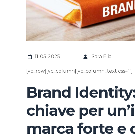
11-05-2025
Sara Elia
[vc_row][vc_column][vc_column_text css=””]
Brand Identity:
chiave per un’i
marca forte e 