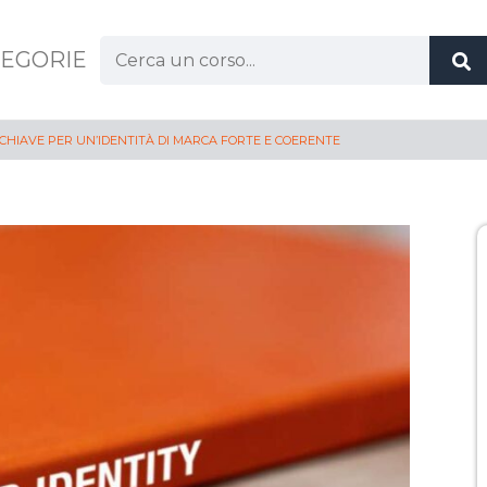
EGORIE
 CHIAVE PER UN’IDENTITÀ DI MARCA FORTE E COERENTE