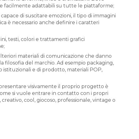
e facilmente adattabili su tutte le piattaforme;
i capace di suscitare emozioni, il tipo di immagini
ica è necessario anche definire i caratteri
i, testi, colori e trattamenti grafici
e;
i ulteriori materiali di comunicazione che danno
 la filosofia del marchio. Ad esempio packaging,
 istituzionali e di prodotto, materiali POP,
appresentare visivamente il proprio progetto è
me si vuole entrare in contatto con i propri
e, creativo, cool, giocoso, professionale, vintage o