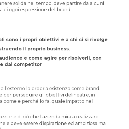
anere solida nel tempo, deve partire da alcuni
a di ogni espressione del brand.
 sono i propri obiettivi e a chi ci si rivolge
;
costruendo il proprio business
;
udience e come agire per risolverli, con
te dai competitor
.
 all’esterno la propria esistenza come brand.
per perseguire gli obiettivi delineati e, in
ma come e perché lo fa, quale impatto nel
ezione di ciò che l’azienda mira a realizzare
ne e deve essere d’ispirazione ed ambiziosa ma