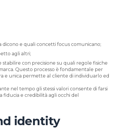
sa dicono e quali concetti focus comunicano;
tto agli altri;
stabilire con precisione su quali regole fisiche
di marca. Questo processo è fondamentale per
 e unica permette al cliente di individuarlo ed
e nel tempo gli stessi valori consente di farsi
iducia e credibilità agli occhi del
and identity