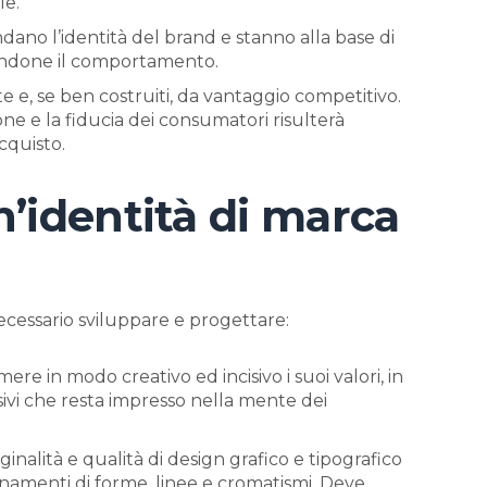
le.
dano l’identità del brand e stanno alla base di
dandone il comportamento.
e e, se ben costruiti, da vantaggio competitivo.
e e la fiducia dei consumatori risulterà
cquisto.
’identità di marca
ecessario sviluppare e progettare:
ere in modo creativo ed incisivo i suoi valori, in
ivi che resta impresso nella mente dei
iginalità e qualità di design grafico e tipografico
inamenti di forme, linee e cromatismi. Deve