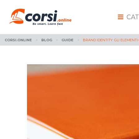
CAT
CORSI.ONLINE
>
BLOG
>
GUIDE
>
BRAND IDENTITY: GLI ELEMENTI