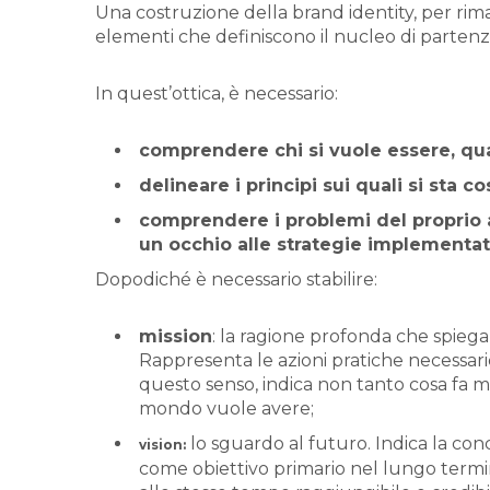
Una costruzione della brand identity, per rim
elementi che definiscono il nucleo di partenz
In quest’ottica, è necessario:
comprendere chi si vuole essere, quali
delineare i principi sui quali si sta 
comprendere i problemi del proprio a
un occhio alle strategie implementa
Dopodiché è necessario stabilire:
mission
: la ragione profonda che spiega
Rappresenta le azioni pratiche necessarie 
questo senso, indica non tanto cosa fa 
mondo vuole avere;
lo sguardo al futuro. Indica la conc
vision
:
come obiettivo primario nel lungo termi