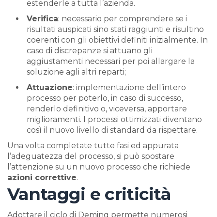
estenderle a tutta l’azienda.
Verifica
: necessario per comprendere se i
risultati auspicati sino stati raggiunti e risultino
coerenti con gli obiettivi definiti inizialmente. In
caso di discrepanze si attuano gli
aggiustamenti necessari per poi allargare la
soluzione agli altri reparti;
Attuazione
: implementazione dell’intero
processo per poterlo, in caso di successo,
renderlo definitivo o, viceversa, apportare
miglioramenti. I processi ottimizzati diventano
così il nuovo livello di standard da rispettare.
Una volta completate tutte fasi ed appurata
l’adeguatezza del processo, si può spostare
l’attenzione su un nuovo processo che richiede
azioni correttive
.
Vantaggi e criticità
Adottare il ciclo di Deming permette numerosi