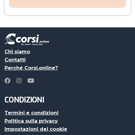
Chi siamo
Contatti
Perché Corsi.online?
CONDIZIONI
Termini e condizioni
Politica sulla privacy
Impostazioni dei cookie