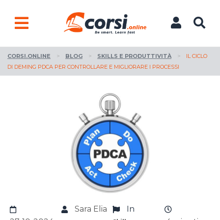
CORSI.ONLINE
>
BLOG
>
SKILLS E PRODUTTIVITÀ
>
IL CICLO
DI DEMING PDCA PER CONTROLLARE E MIGLIORARE I PROCESSI
Sara Elia
In