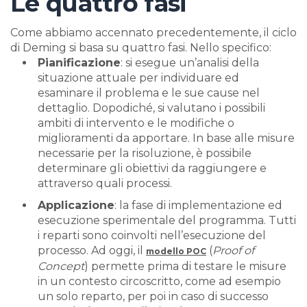
Le quattro fasi
Come abbiamo accennato precedentemente, il ciclo
di Deming si basa su quattro fasi. Nello specifico:
Pianificazione
: si esegue un’analisi della
situazione attuale per individuare ed
esaminare il problema e le sue cause nel
dettaglio. Dopodiché, si valutano i possibili
ambiti di intervento e le modifiche o
miglioramenti da apportare. In base alle misure
necessarie per la risoluzione, è possibile
determinare gli obiettivi da raggiungere e
attraverso quali processi.
Applicazione
: la fase di implementazione ed
esecuzione sperimentale del programma. Tutti
i reparti sono coinvolti nell’esecuzione del
processo. Ad oggi, il
(
Proof of
modello POC
Concept
) permette prima di testare le misure
in un contesto circoscritto, come ad esempio
un solo reparto, per poi in caso di successo