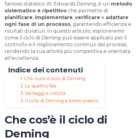
famoso statistico W. Edwards Deming, è un
metodo
sistematico e ripetitivo
che permette di
pianificare
,
implementare
,
verificare
e
adattare
ogni fase di un processo
, garantendo efficienza e
risultati duraturi. In questo articolo, esploreremo
come il ciclo di Deming può essere applicato per il
controllo e il miglioramento continuo dei processi,
rendendo la tua attività più competitiva e orientata
all’eccellenza.
Indice dei contenuti
Che cos’è il ciclo di Deming
Le quattro fasi
Vantaggi e criticità
Il ciclo di Deming a livello pratico
Che cos’è il ciclo di
Deming