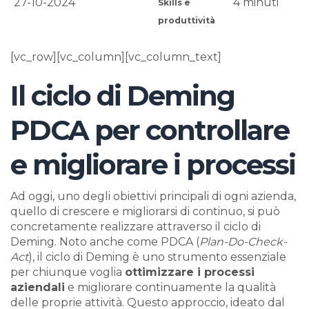
27-10-2024
4
minuti
Skills e
produttività
[vc_row][vc_column][vc_column_text]
Il ciclo di Deming
PDCA per controllare
e migliorare i processi
Ad oggi, uno degli obiettivi principali di ogni azienda,
quello di crescere e migliorarsi di continuo, si può
concretamente realizzare attraverso il ciclo di
Deming. Noto anche come PDCA (
Plan-Do-Check-
Act
), il ciclo di Deming è uno strumento essenziale
per chiunque voglia
ottimizzare i processi
aziendali
e migliorare continuamente la qualità
delle proprie attività. Questo approccio, ideato dal