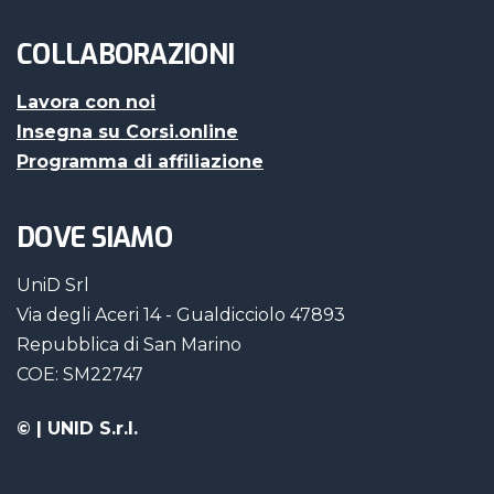
COLLABORAZIONI
Lavora con noi
Insegna su Corsi.online
Programma di affiliazione
DOVE SIAMO
UniD Srl
Via degli Aceri 14 - Gualdicciolo 47893
Repubblica di San Marino
COE: SM22747
©
| UNID S.r.l.