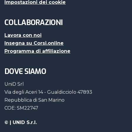
Impostazioni dei cookie
COLLABORAZIONI
Lavora con noi
Insegna su Corsi.online
Programma di affiliazione
DOVE SIAMO
UniD Srl
Via degli Aceri 14 - Gualdicciolo 47893
Repubblica di San Marino
COE: SM22747
©
| UNID S.r.l.