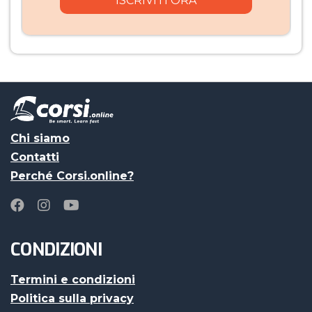
Chi siamo
Contatti
Perché Corsi.online?
CONDIZIONI
Termini e condizioni
Politica sulla privacy