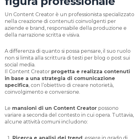
figura professionale
Un Content Creator è un professionista specializzato
nella creazione di contenuti coinvolgenti per
aziende e brand, responsabile della produzione e
della narrazione scritta e visiva.
A differenza di quanto si possa pensare, il suo ruolo
non si limita alla scrittura di testi per blog o post sui
social media.
Il Content Creator
progetta e realizza contenuti
in base a una strategia di comunicazione
specifica
, con l’obiettivo di creare notorietà,
coinvolgimento e conversione.
Le
mansioni di un Content Creator
possono
variare a seconda del contesto in cui opera. Tuttavia,
alcune attività comuni includono:
Ricerca e analisi dei trend
: essere in grado di