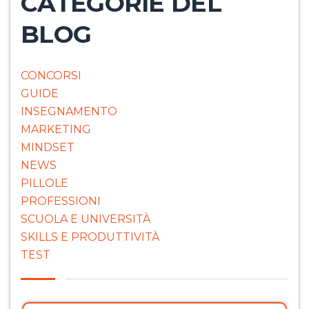
CATEGORIE DEL
BLOG
CONCORSI
GUIDE
INSEGNAMENTO
MARKETING
MINDSET
NEWS
PILLOLE
PROFESSIONI
SCUOLA E UNIVERSITÀ
SKILLS E PRODUTTIVITÀ
TEST