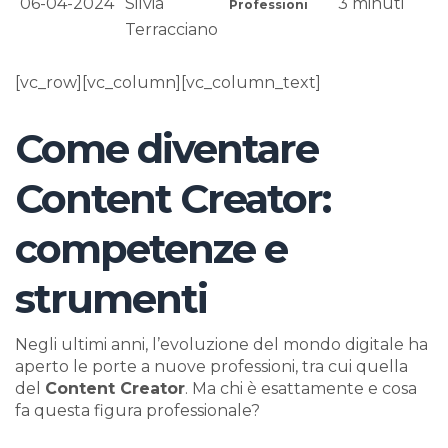
06-04-2024
Silvia
3
minuti
Professioni
Terracciano
[vc_row][vc_column][vc_column_text]
Come diventare
Content Creator:
competenze e
strumenti
Negli ultimi anni, l’evoluzione del mondo digitale ha
aperto le porte a nuove professioni, tra cui quella
del
Content Creator
. Ma chi è esattamente e cosa
fa questa figura professionale?