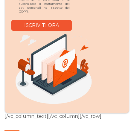
autorizzare il trattamento dei
dati personali nel rispetto del
GDPR.
[/vc_column_text][/vc_column][/vc_row]