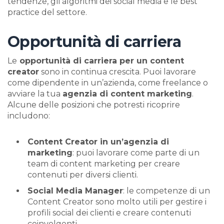
tendenze, gli algoritmi dei social media e le best
practice del settore.
Opportunità di carriera
Le
opportunità di carriera per un content
creator
sono in continua crescita. Puoi lavorare
come dipendente in un’azienda, come freelance o
avviare la tua
agenzia di content marketing
.
Alcune delle posizioni che potresti ricoprire
includono:
Content Creator in un’agenzia di
marketing
: puoi lavorare come parte di un
team di content marketing per creare
contenuti per diversi clienti.
Social Media Manager
: le competenze di un
Content Creator sono molto utili per gestire i
profili social dei clienti e creare contenuti
coinvolgenti.