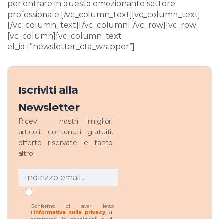
per entrare in questo emozionante settore
professionale.[/vc_column_text][vc_column_text]
[/vc_column_text][/vc_column][/vc_row][vc_row]
[vc_column][vc_column_text
el_id=”newsletter_cta_wrapper”]
Iscriviti alla
Newsletter
Ricevi i nostri migliori
articoli, contenuti gratuiti,
offerte riservate e tanto
altro!
Confermo di aver letto
l'
informativa sulla privacy
, di
accettarne le condizioni e di