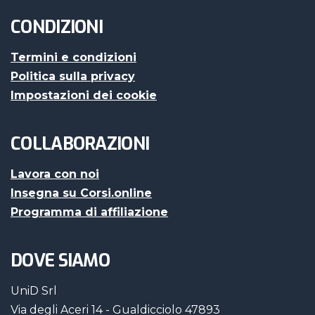
CONDIZIONI
Termini e condizioni
Politica sulla privacy
Impostazioni dei cookie
COLLABORAZIONI
Lavora con noi
Insegna su Corsi.online
Programma di affiliazione
DOVE SIAMO
UniD Srl
Via degli Aceri 14 - Gualdicciolo 47893