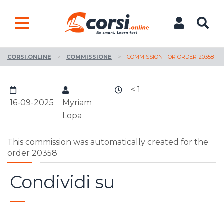
CORSI.ONLINE
>
COMMISSIONE
>
COMMISSION FOR ORDER-20358
< 1
16-09-2025
Myriam
Lopa
This commission was automatically created for the
order 20358
Condividi su