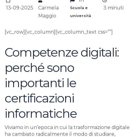
13-09-2025
Carmela
3
minuti
Scuola e
Maggio
università
[vc_row][vc_column][vc_column_text css=””]
Competenze digitali:
perché sono
importanti le
certificazioni
informatiche
Viviamo in un’epoca in cui la trasformazione digitale
ha cambiato radicalmente il modo di studiare,