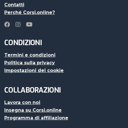
Contatti
Perché Corsi.online?
CONDIZIONI
Termini e condizioni
Politica sulla privacy
Impostazioni dei cookie
COLLABORAZIONI
Lavora con noi
Insegna su Corsi.online
Programma di affiliazione