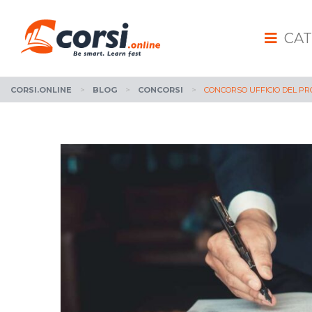
CAT
CORSI.ONLINE
>
BLOG
>
CONCORSI
>
CONCORSO UFFICIO DEL PRO