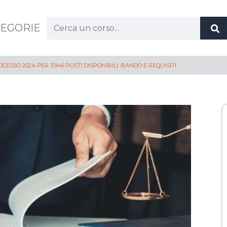
EGORIE
CESSO 2024 PER 3.946 POSTI DISPONIBILI: BANDO E REQUISITI