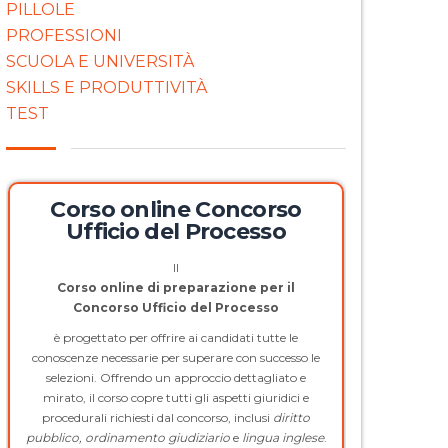
PILLOLE
PROFESSIONI
SCUOLA E UNIVERSITÀ
SKILLS E PRODUTTIVITÀ
TEST
Corso online Concorso
Ufficio del Processo
Il
Corso online di preparazione per il
Concorso Ufficio del Processo
è progettato per offrire ai candidati tutte le
conoscenze necessarie per superare con successo le
selezioni. Offrendo un approccio dettagliato e
mirato, il corso copre tutti gli aspetti giuridici e
procedurali richiesti dal concorso, inclusi
diritto
pubblico, ordinamento giudiziario
e
lingua inglese
.