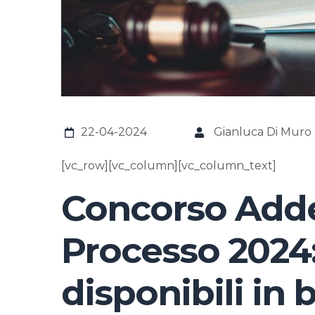
22-04-2024
Gianluca Di Muro
[vc_row][vc_column][vc_column_text]
Concorso Addet
Processo 2024:
disponibili in