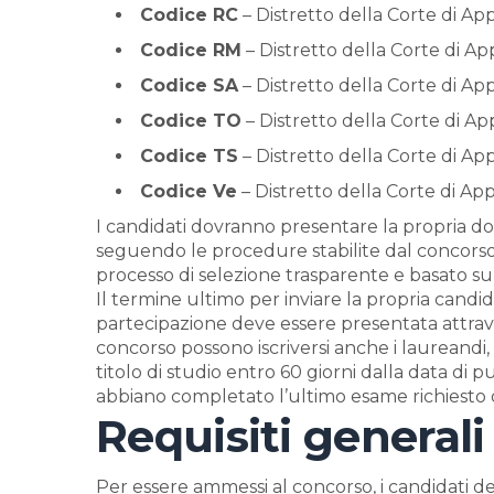
Codice RC
– Distretto della Corte di Ap
Codice RM
– Distretto della Corte di A
Codice SA
– Distretto della Corte di Ap
Codice TO
– Distretto della Corte di Ap
Codice TS
– Distretto della Corte di App
Codice Ve
– Distretto della Corte di Ap
I candidati dovranno presentare la propria d
seguendo le procedure stabilite dal concors
processo di selezione trasparente e basato su
Il termine ultimo per inviare la propria candi
partecipazione deve essere presentata attraver
concorso possono iscriversi anche i laureandi,
titolo di studio entro 60 giorni dalla data di
abbiano completato l’ultimo esame richiesto d
Requisiti generali
Per essere ammessi al concorso, i candidati devo