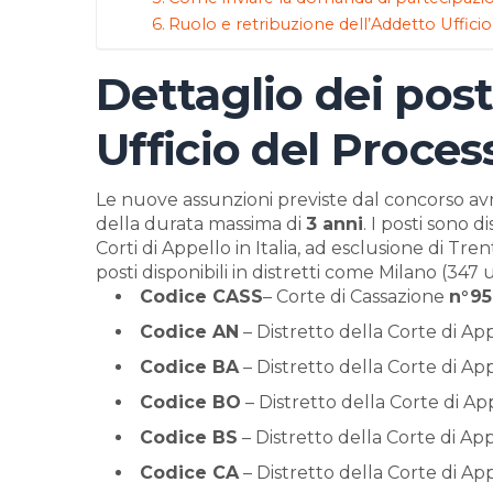
Ruolo e retribuzione dell’Addetto Uffici
Dettaglio dei post
Ufficio del Proces
Le nuove assunzioni previste dal concorso a
della durata massima di
3 anni
. I posti sono d
Corti di Appello in Italia, ad esclusione di Tr
posti disponibili in distretti come Milano (347 
Codice CASS
– Corte di Cassazione
n°95
Codice AN
– Distretto della Corte di A
Codice BA
– Distretto della Corte di App
Codice BO
– Distretto della Corte di A
Codice BS
– Distretto della Corte di App
Codice CA
– Distretto della Corte di App