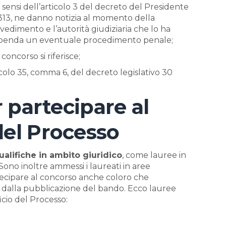
, ai sensi dell’articolo 3 del decreto del Presidente
313, ne danno notizia al momento della
vedimento e l’autorità giudiziaria che lo ha
 penda un eventuale procedimento penale;
 concorso si riferisce;
ticolo 35, comma 6, del decreto legislativo 30
r partecipare al
del Processo
ualifiche in ambito giuridico
, come lauree in
 Sono inoltre ammessi i laureati in aree
rtecipare al concorso anche coloro che
ni dalla pubblicazione del bando. Ecco lauree
cio del Processo: