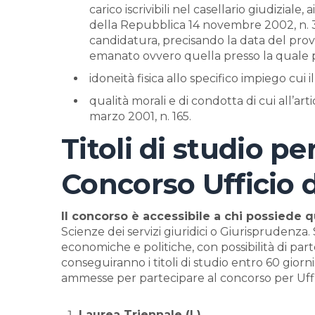
carico iscrivibili nel casellario giudiziale
della Repubblica 14 novembre 2002, n. 
candidatura, precisando la data del prov
emanato ovvero quella presso la quale
idoneità fisica allo specifico impiego cui il
qualità morali e di condotta di cui all’ar
marzo 2001, n. 165.
Titoli di studio pe
Concorso Ufficio 
Il concorso è accessibile a chi possiede q
Scienze dei servizi giuridici o Giurisprudenza.
economiche e politiche, con possibilità di pa
conseguiranno i titoli di studio entro 60 gior
ammesse per partecipare al concorso per Uffi
Laurea Triennale (L)