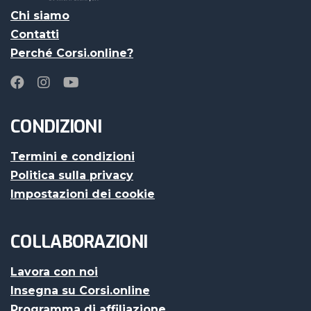
Chi siamo
Contatti
Perché Corsi.online?
CONDIZIONI
Termini e condizioni
Politica sulla privacy
Impostazioni dei cookie
COLLABORAZIONI
Lavora con noi
Insegna su Corsi.online
Programma di affiliazione