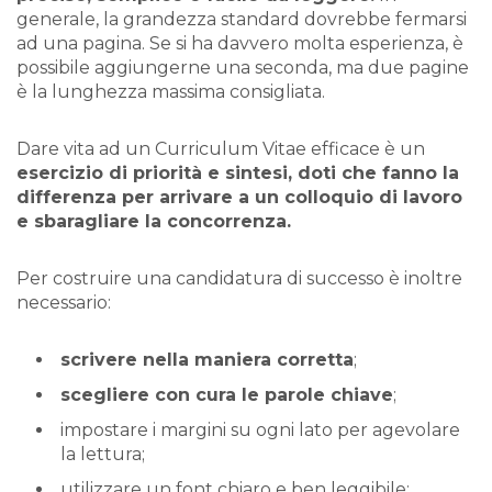
generale, la grandezza standard dovrebbe fermarsi
ad una pagina. Se si ha davvero molta esperienza, è
possibile aggiungerne una seconda, ma due pagine
è la lunghezza massima consigliata.
Dare vita ad un Curriculum Vitae efficace è un
esercizio di priorità e sintesi, doti che fanno la
differenza per arrivare a un colloquio di lavoro
e sbaragliare la concorrenza.
Per costruire una candidatura di successo è inoltre
necessario:
scrivere nella maniera corretta
;
scegliere con cura le parole chiave
;
impostare i margini su ogni lato per agevolare
la lettura;
utilizzare un font chiaro e ben leggibile;