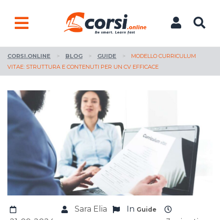
CORSI.ONLINE
>
BLOG
>
GUIDE
>
MODELLO CURRICULUM
VITAE: STRUTTURA E CONTENUTI PER UN CV EFFICACE
Sara Elia
In
Guide