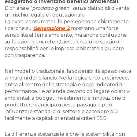
esagerano o inventano benefici ambientali
.
Dichiarare “
prodotto green
” senza dati solidi diventa
un rischio legale e reputazionale.
I giovani consumatori lo percepiscono chiaramente:
ricerche su
Generazione Z
mostrano una forte
sensibilità al tema ambiente, ma anche confusione
sulle azioni concrete. Questo crea uno spazio di
responsabilità per le imprese, chiamate a guidare
con trasparenza.
Nel modello tradizionale, la sostenibilità spesso resta
ai margini del bilancio. Nella logica circolare, invece,
entra al centro della strategia e degli indicatori di
performance. Le aziende devono collegare obiettivi
ambientali a budget, investimenti e innovazione di
prodotto. Chi anticipa questo passaggio può
influenzare standard di settore e accedere più
facilmente a capitali orientati ai criteri ESG.
La differenza sostanziale è che la sostenibilità non