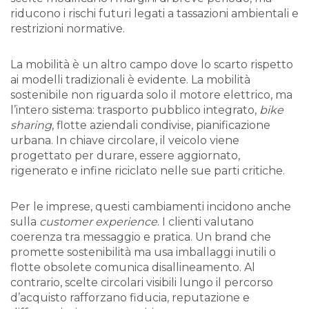
riducono i rischi futuri legati a tassazioni ambientali e
restrizioni normative.
La mobilità è un altro campo dove lo scarto rispetto
ai modelli tradizionali è evidente. La mobilità
sostenibile non riguarda solo il motore elettrico, ma
l’intero sistema: trasporto pubblico integrato,
bike
sharing
, flotte aziendali condivise, pianificazione
urbana. In chiave circolare, il veicolo viene
progettato per durare, essere aggiornato,
rigenerato e infine riciclato nelle sue parti critiche.
Per le imprese, questi cambiamenti incidono anche
sulla
customer experience
. I clienti valutano
coerenza tra messaggio e pratica. Un brand che
promette sostenibilità ma usa imballaggi inutili o
flotte obsolete comunica disallineamento. Al
contrario, scelte circolari visibili lungo il percorso
d’acquisto rafforzano fiducia, reputazione e