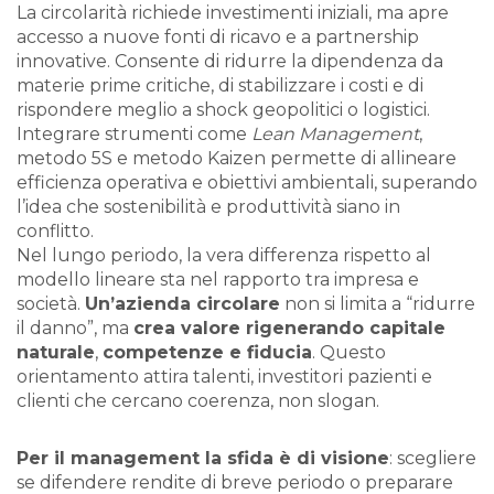
La circolarità richiede investimenti iniziali, ma apre
accesso a nuove fonti di ricavo e a partnership
innovative. Consente di ridurre la dipendenza da
materie prime critiche, di stabilizzare i costi e di
rispondere meglio a shock geopolitici o logistici.
Integrare strumenti come
Lean Management
,
metodo 5S e metodo Kaizen permette di allineare
efficienza operativa e obiettivi ambientali, superando
l’idea che sostenibilità e produttività siano in
conflitto.
Nel lungo periodo, la vera differenza rispetto al
modello lineare sta nel rapporto tra impresa e
società.
Un’azienda circolare
non si limita a “ridurre
il danno”, ma
crea valore rigenerando capitale
naturale
,
competenze e fiducia
. Questo
orientamento attira talenti, investitori pazienti e
clienti che cercano coerenza, non slogan.
Per il management la sfida è di visione
: scegliere
se difendere rendite di breve periodo o preparare