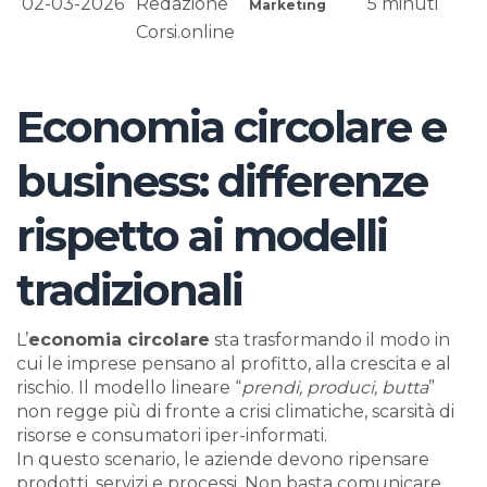
02-03-2026
Redazione
5
minuti
Marketing
Corsi.online
Economia circolare e
business: differenze
rispetto ai modelli
tradizionali
L’
economia circolare
sta trasformando il modo in
cui le imprese pensano al profitto, alla crescita e al
rischio. Il modello lineare “
prendi, produci, butta
”
non regge più di fronte a crisi climatiche, scarsità di
risorse e consumatori iper-informati.
In questo scenario, le aziende devono ripensare
prodotti, servizi e processi. Non basta comunicare