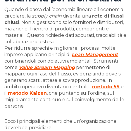
Quando si passa dall’economia lineare all’economia
circolare, la
supply chain
diventa una
rete di flussi
chiusi
. Non si gestiscono solo fornitori e distributori,
ma anche il rientro di prodotti, componenti e
materiali. Questo richiede dati accurati, tracciabilità e
collaborazione estesa.
Per ridurre sprechi e migliorare i processi, molte
imprese applicano principi di
Lean Management
combinandoli con obiettivi ambientali. Strumenti
come
Value Stream Mapping
permettono di
mappare ogni fase del flusso, evidenziando dove si
generano scarti, attese e sovrapproduzione. In
ambito operativo diventano centrali il
metodo 5S
e
il
metodo Kaizen
, che puntano sull’ordine, sul
miglioramento continuo e sul coinvolgimento delle
persone.
Ecco i principali elementi che un’organizzazione
dovrebbe presidiare: