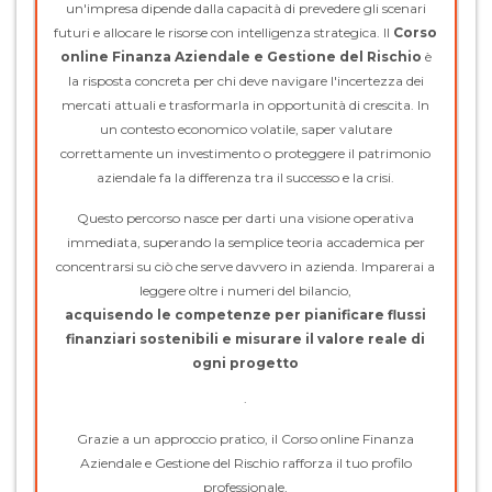
un'impresa dipende dalla capacità di prevedere gli scenari
futuri e allocare le risorse con intelligenza strategica. Il
Corso
online Finanza Aziendale e Gestione del Rischio
è
la risposta concreta per chi deve navigare l'incertezza dei
mercati attuali e trasformarla in opportunità di crescita. In
un contesto economico volatile, saper valutare
correttamente un investimento o proteggere il patrimonio
aziendale fa la differenza tra il successo e la crisi.
Questo percorso nasce per darti una visione operativa
immediata, superando la semplice teoria accademica per
concentrarsi su ciò che serve davvero in azienda. Imparerai a
leggere oltre i numeri del bilancio,
acquisendo le competenze per pianificare flussi
finanziari sostenibili e misurare il valore reale di
ogni progetto
.
Grazie a un approccio pratico, il Corso online Finanza
Aziendale e Gestione del Rischio rafforza il tuo profilo
professionale,