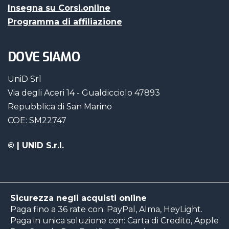
Insegna su Corsi.online
Programma di affiliazione
DOVE SIAMO
UniD Srl
Via degli Aceri 14 - Gualdicciolo 47893
Repubblica di San Marino
COE: SM22747
©
| UNID S.r.l.
Sicurezza negli acquisti online
Paga fino a 36 rate con: PayPal, Alma, HeyLight.
Paga in unica soluzione con: Carta di Credito, Apple