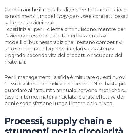
Cambia anche il modello di
pricing
. Entrano in gioco
canoni mensili, modelli
pay-per-use
e contratti basati
sulle prestazioni reali.
I costi iniziali per il cliente diminuiscono, mentre per
l’azienda cresce la stabilità dei flussi di cassa. I
modelli di business tradizionali restano competitivi
solo se integrano logiche circolari su assistenza,
upgrade, seconda vita dei prodotti e recupero dei
materiali.
Per il management, la sfida è misurare questi nuovi
flussi di valore con indicatori coerenti. Non basta più
guardare al fatturato annuale: servono metriche su
tassi di ritorno, materia riciclata, durata effettiva dei
beni e soddisfazione lungo l’intero ciclo di vita.
Processi, supply chain e
strumenti per la circolarità