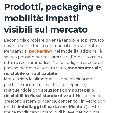
Prodotti, packaging e
mobilità: impatti
visibili sul mercato
L’economia circolare diventa tangibile soprattutto
dove il cliente tocca con mano il cambiamento.
Pensiamo al
packaging
: nei modelli tradizionali è
spesso pensato per massimizzare l’impatto visivo e
ridurre i costi immediati. Nel paradigma circolare il
packaging deve essere minimo,
monomateriale
,
riciclabile o riutilizzabile
.
Molte aziende alimentari stanno eliminando
plastiche multi-strato difficili da separare,
sostituendole con
soluzioni compostabili
o
riciclabili in flussi standardizzati
. Nei cosmetici
crescono sistemi di ricarica, contenitori in vetro con
refill e
imballaggi di carta certificata
. Queste
scelte modificano i margini di breve periodo, ma