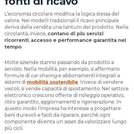
fonti di ricavo
L’economia circolare modifica la logica stessa del
valore. Nei modelli tradizionali il ricavo principale
deriva dalla vendita una tantum del prodotto. Nella
circolarità, invece,
contano di più servizi
ricorrenti
,
accesso e performance garantita nel
tempo
.
Molte aziende stanno passando da prodotto a
servizio. Nella mobilità, per esempio, si affermano
formule di
car sharing
e abbonamenti integrati a
sistemi di
mobilità sostenibile
. Invece di vendere
veicoli, si vende capacità di spostamento. Nel settore
elettronico crescono offerte di noleggio operativo,
ritiro garantito, aggiornamenti e rigenerazione. In
questo modo l’impresa ha interesse a progettare
beni durevoli e facili da riparare, perché ogni
componente diventa un asset da valorizzare lungo
più cicli.