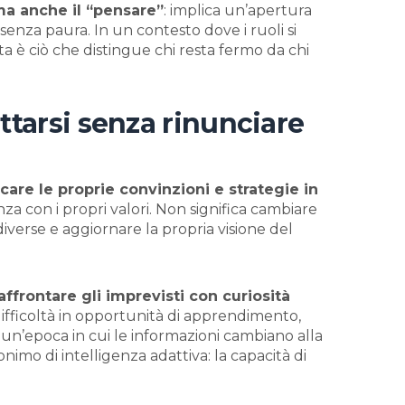
, ma anche il “pensare”
: implica un’apertura
enza paura. In un contesto dove i ruoli si
 è ciò che distingue chi resta fermo da chi
attarsi senza rinunciare
care le proprie convinzioni e strategie in
za con i propri valori. Non significa cambiare
iverse e aggiornare la propria visione del
ffrontare gli imprevisti con curiosità
difficoltà in opportunità di apprendimento,
n’epoca in cui le informazioni cambiano alla
nonimo di intelligenza adattiva: la capacità di