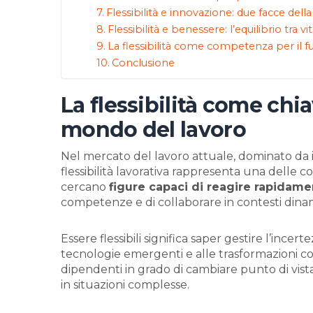
Flessibilità e innovazione: due facce dell
Flessibilità e benessere: l’equilibrio tra vi
La flessibilità come competenza per il f
Conclusione
La flessibilità come chi
mondo del lavoro
Nel mercato del lavoro attuale, dominato da i
flessibilità lavorativa rappresenta una delle 
cercano
figure capaci di reagire rapidam
competenze e di collaborare in contesti dinam
Essere flessibili significa saper gestire l’incert
tecnologie emergenti e alle trasformazioni co
dipendenti in grado di cambiare punto di vista,
in situazioni complesse.