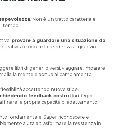
nsapevolezza
. Non è un tratto caratteriale
el tempo.
tiva:
provare a guardare una situazione da
a creatività e riduce la tendenza al giudizio
gere libri di generi diversi, viaggiare, imparare
 amplia la mente e abitua al cambiamento.
 flessibilità accettando nuove sfide,
o chiedendo feedback costruttivi
. Ogni
ffinare la propria capacità di adattamento.
ento fondamentale. Saper riconoscere e
mbiamento aiuta a trasformare la resistenza in