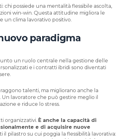
: chi possiede una mentalità flessibile ascolta,
uzioni win-win. Questa attitudine migliora le
e un clima lavorativo positivo.
il nuovo paradigma
 assunto un ruolo centrale nella gestione delle
sonalizzati e i contratti ibridi sono diventati
sere.
ttraggono talenti, ma migliorano anche la
. Un lavoratore che può gestire meglio il
ione e riduce lo stress.
tti organizzativi.
È anche la capacità di
ssionalmente e di acquisire nuove
il pilastro su cui poggia la flessibilità lavorativa: