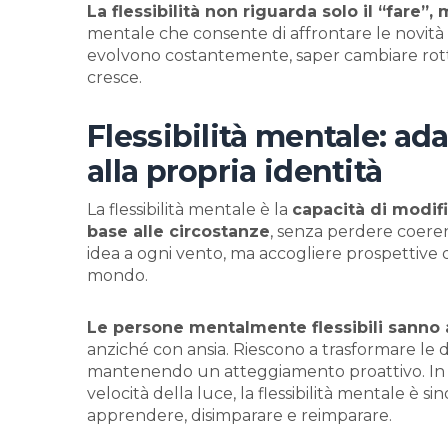
La flessibilità non riguarda solo il “fare”
mentale che consente di affrontare le novità s
evolvono costantemente, saper cambiare rotta
cresce.
Flessibilità mentale: ad
alla propria identità
La flessibilità mentale è la
capacità di modifi
base alle circostanze
, senza perdere coeren
idea a ogni vento, ma accogliere prospettive d
mondo.
Le persone mentalmente flessibili sanno a
anziché con ansia. Riescono a trasformare le 
mantenendo un atteggiamento proattivo. In u
velocità della luce, la flessibilità mentale è si
apprendere, disimparare e reimparare.