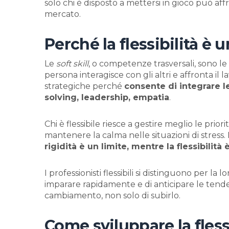
solo chi è disposto a mettersi in gioco può a
mercato.
Perché la flessibilità è u
Le
soft skill
, o competenze trasversali, sono le
persona interagisce con gli altri e affronta il 
strategiche perché
consente di integrare l
solving, leadership, empatia
.
Chi è flessibile riesce a gestire meglio le prio
mantenere la calma nelle situazioni di stress
rigidità è un limite, mentre la flessibilità
I professionisti flessibili si distinguono per la lo
imparare rapidamente e di anticipare le tende
cambiamento, non solo di subirlo.
Come sviluppare la flessi