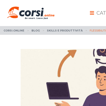
CAT
CORSI.ONLINE
>
BLOG
>
SKILLS E PRODUTTIVITÀ
>
FLESSIBILI