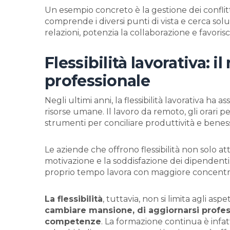
Un esempio concreto è la gestione dei conflitti
comprende i diversi punti di vista e cerca sol
relazioni, potenzia la collaborazione e favorisc
Flessibilità lavorativa: 
professionale
Negli ultimi anni, la flessibilità lavorativa ha
risorse umane. Il lavoro da remoto, gli orari per
strumenti per conciliare produttività e benes
Le aziende che offrono flessibilità non solo a
motivazione e la soddisfazione dei dipendenti
proprio tempo lavora con maggiore concentraz
La flessibilità
, tuttavia, non si limita agli aspe
cambiare mansione, di aggiornarsi profe
competenze
. La formazione continua è infatti 