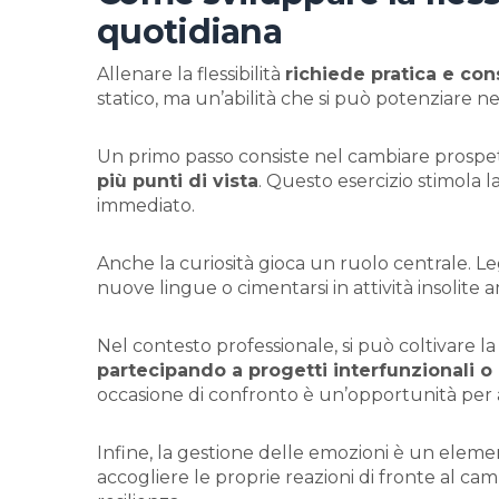
quotidiana
Allenare la flessibilità
richiede pratica e co
statico, ma un’abilità che si può potenziare n
Un primo passo consiste nel cambiare prospet
più punti di vista
. Questo esercizio stimola l
immediato.
Anche la curiosità gioca un ruolo centrale. Leg
nuove lingue o cimentarsi in attività insolite
Nel contesto professionale, si può coltivare la
partecipando a progetti interfunzionali 
occasione di confronto è un’opportunità per a
Infine, la gestione delle emozioni è un elem
accogliere le proprie reazioni di fronte al ca