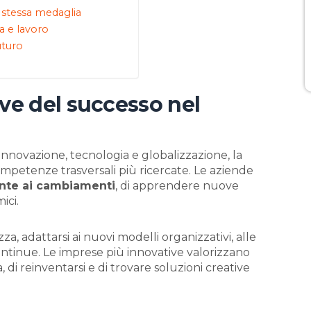
a stessa medaglia
ta e lavoro
uturo
ave del successo nel
nnovazione, tecnologia e globalizzazione, la
competenze trasversali più ricercate. Le aziende
ente ai cambiamenti
, di apprendere nuove
ici.
ezza, adattarsi ai nuovi modelli organizzativi, alle
ntinue. Le imprese più innovative valorizzano
 di reinventarsi e di trovare soluzioni creative