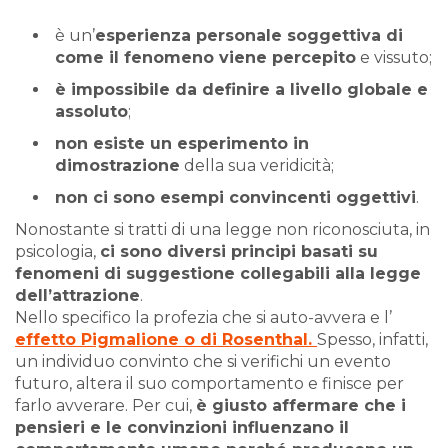
è un’
esperienza personale soggettiva di
come il fenomeno viene percepito
e vissuto;
è impossibile da definire a livello globale e
assoluto
;
non esiste un esperimento in
dimostrazione
della sua veridicità;
non ci sono esempi convincenti oggettivi
.
Nonostante si tratti di una legge non riconosciuta, in
psicologia,
ci sono diversi principi basati su
fenomeni di suggestione collegabili alla legge
dell’attrazione
.
Nello specifico la profezia che si auto-avvera e l’
effetto Pigmalione o di Rosenthal.
Spesso, infatti,
un individuo convinto che si verifichi un evento
futuro, altera il suo comportamento e finisce per
farlo avverare. Per cui,
è giusto affermare che i
pensieri e le convinzioni influenzano il