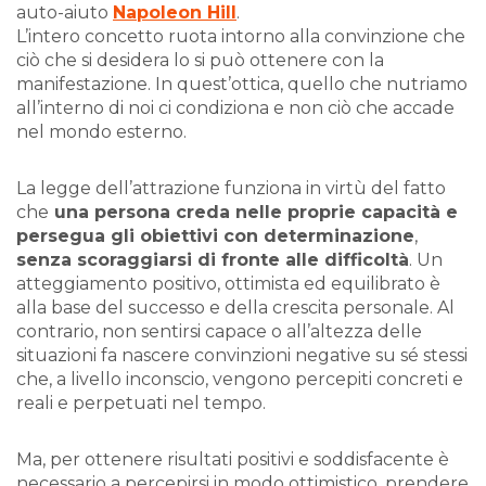
auto-aiuto
Napoleon Hill
.
L’intero concetto ruota intorno alla convinzione che
ciò che si desidera lo si può ottenere con la
manifestazione. In quest’ottica, quello che nutriamo
all’interno di noi ci condiziona e non ciò che accade
nel mondo esterno.
La legge dell’attrazione funziona in virtù del fatto
che
una persona creda nelle proprie capacità e
persegua gli obiettivi con determinazione
,
senza scoraggiarsi di fronte alle difficoltà
. Un
atteggiamento positivo, ottimista ed equilibrato è
alla base del successo e della crescita personale. Al
contrario, non sentirsi capace o all’altezza delle
situazioni fa nascere convinzioni negative su sé stessi
che, a livello inconscio, vengono percepiti concreti e
reali e perpetuati nel tempo.
Ma, per ottenere risultati positivi e soddisfacente è
necessario a percepirsi in modo ottimistico, prendere