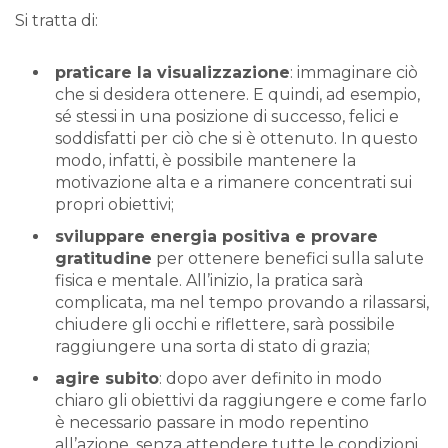
Si tratta di:
praticare la visualizzazione
: immaginare ciò
che si desidera ottenere. E quindi, ad esempio,
sé stessi in una posizione di successo, felici e
soddisfatti per ciò che si è ottenuto. In questo
modo, infatti, è possibile mantenere la
motivazione alta e a rimanere concentrati sui
propri obiettivi;
sviluppare energia positiva e provare
gratitudine
per ottenere benefici sulla salute
fisica e mentale. All’inizio, la pratica sarà
complicata, ma nel tempo provando a rilassarsi,
chiudere gli occhi e riflettere, sarà possibile
raggiungere una sorta di stato di grazia;
agire subito
: dopo aver definito in modo
chiaro gli obiettivi da raggiungere e come farlo
è necessario passare in modo repentino
all’azione, senza attendere tutte le condizioni