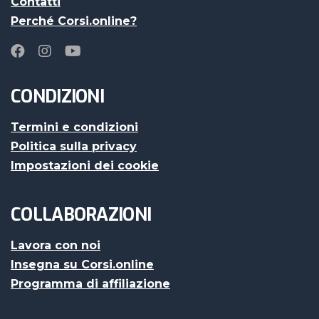
Contatti
Perché Corsi.online?
CONDIZIONI
Termini e condizioni
Politica sulla privacy
Impostazioni dei cookie
COLLABORAZIONI
Lavora con noi
Insegna su Corsi.online
Programma di affiliazione