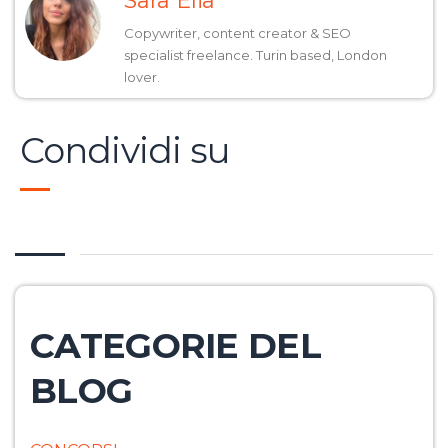
Sara Elia
Copywriter, content creator & SEO
specialist freelance. Turin based, London
lover.
Condividi su
CATEGORIE DEL
BLOG