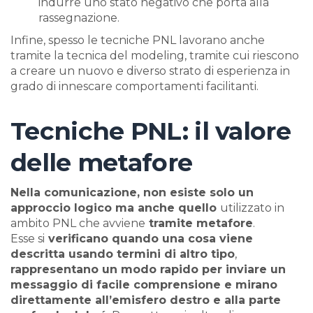
indurre uno stato negativo che porta alla
rassegnazione.
Infine, spesso le tecniche PNL lavorano anche
tramite la tecnica del modeling, tramite cui riescono
a creare un nuovo e diverso strato di esperienza in
grado di innescare comportamenti facilitanti.
Tecniche PNL: il valore
delle metafore
Nella comunicazione, non esiste solo un
approccio logico ma anche quello
utilizzato in
ambito PNL che avviene
tramite metafore
.
Esse si
verificano quando una cosa viene
descritta usando termini di altro tipo
,
rappresentano un modo rapido per inviare un
messaggio di facile comprensione e mirano
direttamente all’emisfero destro e alla parte