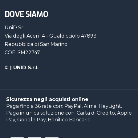
DOVE SIAMO
UniD Srl
Via degli Aceri 14 - Gualdicciolo 47893
Repubblica di San Marino
COE: SM22747
©
| UNID S.r.l.
Sicurezza negli acquisti online
Paga fino a 36 rate con: PayPal, Alma, HeyLight.
Paga in unica soluzione con: Carta di Credito, Apple
Pay, Google Pay, Bonifico Bancario.