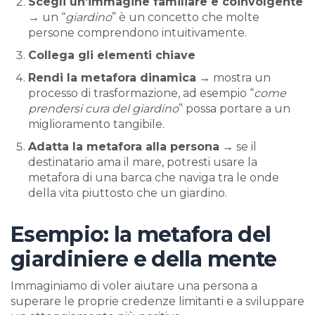
Scegli un’immagine familiare e coinvolgente
→ un “
giardino
” è un concetto che molte
persone comprendono intuitivamente.
Collega gli elementi chiave
Rendi la metafora dinamica
→ mostra un
processo di trasformazione, ad esempio “
come
prendersi cura del giardino
” possa portare a un
miglioramento tangibile.
Adatta la metafora alla persona
→ se il
destinatario ama il mare, potresti usare la
metafora di una barca che naviga tra le onde
della vita piuttosto che un giardino.
Esempio: la metafora del
giardiniere e della mente
Immaginiamo di voler aiutare una persona a
superare le proprie credenze limitanti e a sviluppare