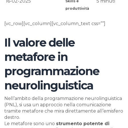
16-02-2025
5
minuti
Skills e
produttività
[vc_row][vc_column][vc_column_text css=””]
Il valore delle
metafore in
programmazione
neurolinguistica
Nell’ambito della programmazione neurolinguistica
(PNL), si usa un approccio nella comunicazione
tramite metafore che mira direttamente all’emisfero
destro.
Le metafore sono uno
strumento potente di