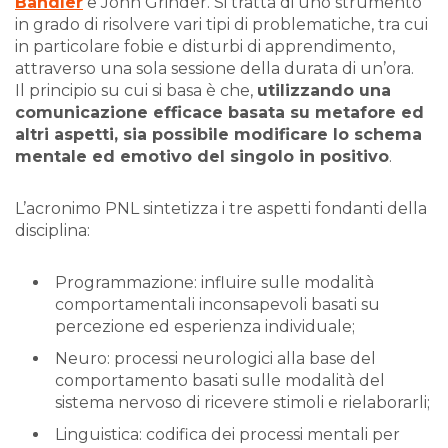
Bandler
e John Grinder. Si tratta di uno strumento
in grado di risolvere vari tipi di problematiche, tra cui
in particolare fobie e disturbi di apprendimento,
attraverso una sola sessione della durata di un’ora.
Il principio su cui si basa è che,
utilizzando una
comunicazione efficace basata su metafore ed
altri aspetti, sia possibile modificare lo schema
mentale ed emotivo del singolo in positivo
.
L’acronimo PNL sintetizza i tre aspetti fondanti della
disciplina:
Programmazione: influire sulle modalità
comportamentali inconsapevoli basati su
percezione ed esperienza individuale;
Neuro: processi neurologici alla base del
comportamento basati sulle modalità del
sistema nervoso di ricevere stimoli e rielaborarli;
Linguistica: codifica dei processi mentali per