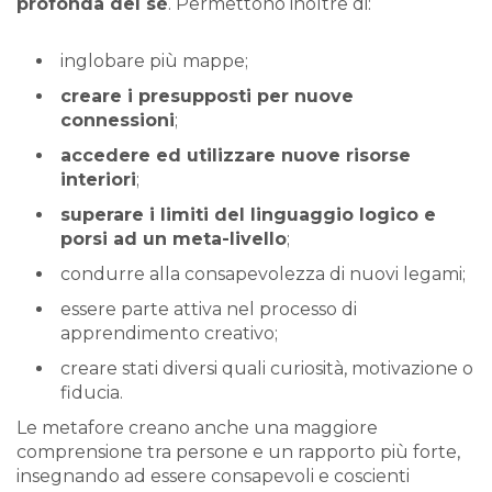
profonda del sé
. Permettono inoltre di:
inglobare più mappe;
creare i presupposti per nuove
connessioni
;
accedere ed utilizzare nuove risorse
interiori
;
superare i limiti del linguaggio logico e
porsi ad un meta-livello
;
condurre alla consapevolezza di nuovi legami;
essere parte attiva nel processo di
apprendimento creativo;
creare stati diversi quali curiosità, motivazione o
fiducia.
Le metafore creano anche una maggiore
comprensione tra persone e un rapporto più forte,
insegnando ad essere consapevoli e coscienti