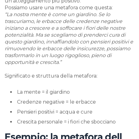
un atteggiamento più positivo.
Possiamo usare una metafora come questa:
“La nostra mente è come un giardino. Se lo
trascuriamo, le erbacce delle credenze negative
iniziano a crescere e a soffocare i fiori delle nostre
potenzialità. Ma se scegliamo di prenderci cura di
questo giardino, innaffiandolo con pensieri positivi e
rimuovendo le erbacce delle insicurezze, possiamo
trasformarlo in un luogo rigoglioso, pieno di
opportunità e crescita.”
Significato e struttura della metafora:
La mente = il giardino
Credenze negative = le erbacce
Pensieri positivi = acqua e cure
Crescita personale = i fiori che sbocciano
Esempio: la metafora dell